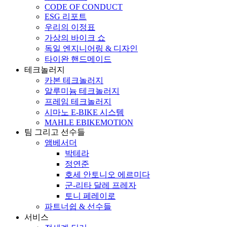
CODE OF CONDUCT
ESG 리포트
우리의 이정표
가상의 바이크 쇼
독일 엔지니어링 & 디자인
타이완 핸드메이드
테크놀러지
카본 테크놀러지
알루미늄 테크놀러지
프레임 테크놀러지
시마노 E-BIKE 시스템
MAHLE EBIKEMOTION
팀 그리고 선수들
앰베서더
박테라
정연준
호세 안토니오 에르미다
군-리타 달레 프레자
토니 페레이로
파트너쉽 & 선수들
서비스