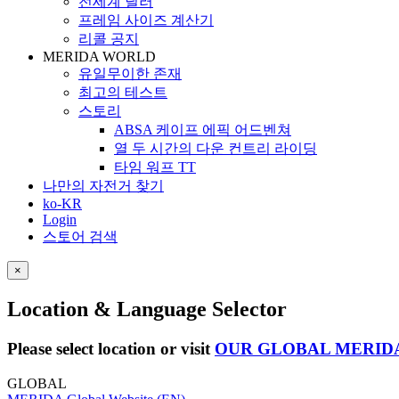
전세계 딜러
프레임 사이즈 계산기
리콜 공지
MERIDA WORLD
유일무이한 존재
최고의 테스트
스토리
ABSA 케이프 에픽 어드벤쳐
열 두 시간의 다운 컨트리 라이딩
타임 워프 TT
나만의 자전거 찾기
ko-KR
Login
스토어 검색
×
Location & Language Selector
Please select location or visit
OUR GLOBAL MERID
GLOBAL