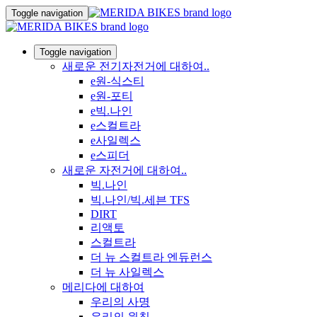
Toggle navigation
Toggle navigation
새로운 전기자전거에 대하여..
e원-식스티
e원-포티
e빅.나인
e스컬트라
e사일렉스
e스피더
새로운 자전거에 대하여..
빅.나인
빅.나인/빅.세븐 TFS
DIRT
리액토
스컬트라
더 뉴 스컬트라 엔듀런스
더 뉴 사일렉스
메리다에 대하여
우리의 사명
우리의 원칙