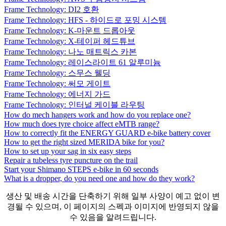
Frame Technology: DI2 호환
Frame Technology: HFS - 하이드로 포밍 시스템
Frame Technology: K-마운트 드롭아웃
Frame Technology: X-테이퍼 헤드튜브
Frame Technology: 나노 매트릭스 카본
Frame Technology: 레이스라이트 61 알루미늄
Frame Technology: 스무스 웰딩
Frame Technology: 써모 게이트
Frame Technology: 에너지 가드
Frame Technology: 인터널 케이블 라우팅
How do mech hangers work and how do you replace one?
How much does tyre choice affect eMTB range?
How to correctly fit the ENERGY GUARD e-bike battery cover
How to get the right sized MERIDA bike for you?
How to set up your sag in six easy steps
Repair a tubeless tyre puncture on the trail
Start your Shimano STEPS e-bike in 60 seconds
What is a dropper, do you need one and how do they work?
생산 및 배송 시간을 단축하기 위해 일부 사양이 예고 없이 변
경될 수 있으며, 이 페이지의 스펙과 이미지에 반영되지 않을
수 있음을 알려드립니다.