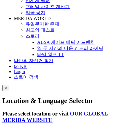
전세계 딜러
프레임 사이즈 계산기
리콜 공지
MERIDA WORLD
유일무이한 존재
최고의 테스트
스토리
ABSA 케이프 에픽 어드벤쳐
열 두 시간의 다운 컨트리 라이딩
타임 워프 TT
나만의 자전거 찾기
ko-KR
Login
스토어 검색
×
Location & Language Selector
Please select location or visit
OUR GLOBAL
MERIDA WEBSITE