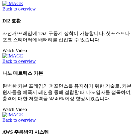
Back to overview
DI2 호환
자전거/프레임에 'Di2' 구동계 장착이 가능합니다. 싯포스트나
포크 스티어러에 배터리를 삽입할 수 있습니다.
Watch Video
Back to overview
나노 매트릭스 카본
완벽한 카본 프레임의 퍼포먼스를 유지하기 위한 기술로, 카본
원사들을 에폭시 레진을 통해 접합할 때 나노입자를 접목하여,
충격에 대한 저항력을 약 40% 이상 향상시켰습니다.
Watch Video
Back to overview
AWS 주름방지 시스템