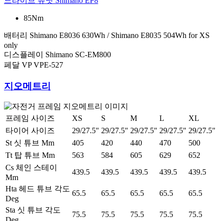
드라이브 유닛
Shimano EP8
85Nm
배터리
Shimano E8036 630Wh / Shimano E8035 504Wh for XS
only
디스플레이
Shimano SC-EM800
페달
VP VPE-527
지오메트리
프레임 사이즈
XS
S
M
L
XL
타이어 사이즈
29/27.5"
29/27.5"
29/27.5"
29/27.5"
29/27.5"
St 싯 튜브 Mm
405
420
440
470
500
Tt 탑 튜브 Mm
563
584
605
629
652
Cs 체인 스테이
439.5
439.5
439.5
439.5
439.5
Mm
Hta 헤드 튜브 각도
65.5
65.5
65.5
65.5
65.5
Deg
Sta 싯 튜브 각도
75.5
75.5
75.5
75.5
75.5
Deg