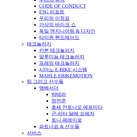
CODE OF CONDUCT
ESG 리포트
우리의 이정표
가상의 바이크 쇼
독일 엔지니어링 & 디자인
타이완 핸드메이드
테크놀러지
카본 테크놀러지
알루미늄 테크놀러지
프레임 테크놀러지
시마노 E-BIKE 시스템
MAHLE EBIKEMOTION
팀 그리고 선수들
앰베서더
박테라
정연준
호세 안토니오 에르미다
군-리타 달레 프레자
토니 페레이로
파트너쉽 & 선수들
서비스