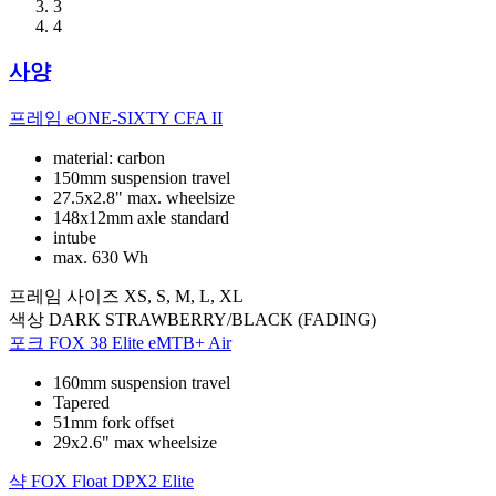
3
4
사양
프레임
eONE-SIXTY CFA II
material: carbon
150mm suspension travel
27.5x2.8" max. wheelsize
148x12mm axle standard
intube
max. 630 Wh
프레임 사이즈
XS, S, M, L, XL
색상
DARK STRAWBERRY/BLACK (FADING)
포크
FOX 38 Elite eMTB+ Air
160mm suspension travel
Tapered
51mm fork offset
29x2.6" max wheelsize
샥
FOX Float DPX2 Elite