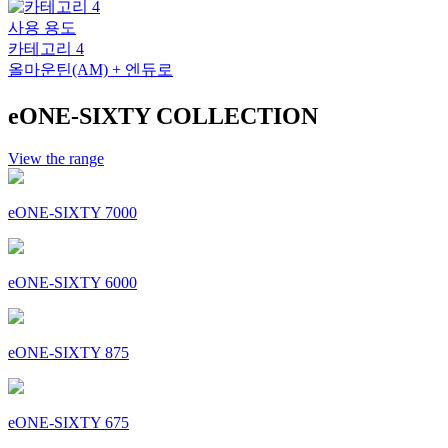
사용 용도
카테고리 4
올마운틴(AM) + 엔듀로
eONE-SIXTY COLLECTION
View the range
eONE-SIXTY 7000
eONE-SIXTY 6000
eONE-SIXTY 875
eONE-SIXTY 675