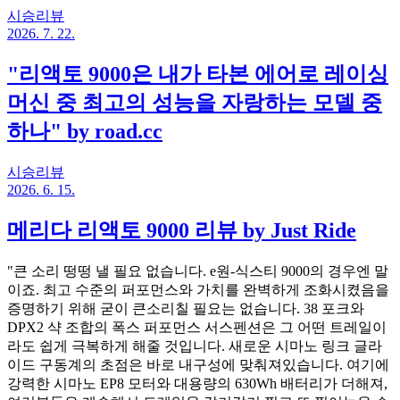
시승리뷰
2026. 7. 22.
"리액토 9000은 내가 타본 에어로 레이싱
머신 중 최고의 성능을 자랑하는 모델 중
하나" by road.cc
시승리뷰
2026. 6. 15.
메리다 리액토 9000 리뷰 by Just Ride
"큰 소리 떵떵 낼 필요 없습니다. e원-식스티 9000의 경우엔 말
이죠. 최고 수준의 퍼포먼스와 가치를 완벽하게 조화시켰음을
증명하기 위해 굳이 큰소리칠 필요는 없습니다. 38 포크와
DPX2 샥 조합의 폭스 퍼포먼스 서스펜션은 그 어떤 트레일이
라도 쉽게 극복하게 해줄 것입니다. 새로운 시마노 링크 글라
이드 구동계의 초점은 바로 내구성에 맞춰져있습니다. 여기에
강력한 시마노 EP8 모터와 대용량의 630Wh 배터리가 더해져,