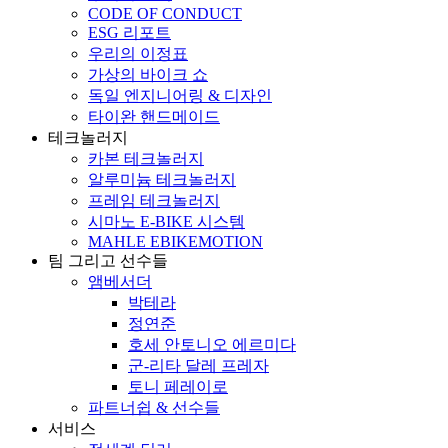
CODE OF CONDUCT
ESG 리포트
우리의 이정표
가상의 바이크 쇼
독일 엔지니어링 & 디자인
타이완 핸드메이드
테크놀러지
카본 테크놀러지
알루미늄 테크놀러지
프레임 테크놀러지
시마노 E-BIKE 시스템
MAHLE EBIKEMOTION
팀 그리고 선수들
앰베서더
박테라
정연준
호세 안토니오 에르미다
군-리타 달레 프레자
토니 페레이로
파트너쉽 & 선수들
서비스