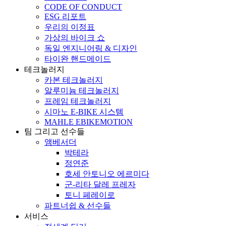
CODE OF CONDUCT
ESG 리포트
우리의 이정표
가상의 바이크 쇼
독일 엔지니어링 & 디자인
타이완 핸드메이드
테크놀러지
카본 테크놀러지
알루미늄 테크놀러지
프레임 테크놀러지
시마노 E-BIKE 시스템
MAHLE EBIKEMOTION
팀 그리고 선수들
앰베서더
박테라
정연준
호세 안토니오 에르미다
군-리타 달레 프레자
토니 페레이로
파트너쉽 & 선수들
서비스