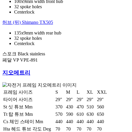
100x9mm width front hub
32 spoke holes
Centerlock
허브 (뒤)
Shimano TX505
135x9mm width rear hub
32 spoke holes
Centerlock
스포크
Black stainless
페달
VP VPE-891
지오메트리
프레임 사이즈
S
M
L
XL
XXL
타이어 사이즈
29"
29"
29"
29"
29"
St 싯 튜브 Mm
370
430
470
510
560
Tt 탑 튜브 Mm
570
590
610
630
650
Cs 체인 스테이 Mm
440
440
440
440
440
Hta 헤드 튜브 각도 Deg
70
70
70
70
70