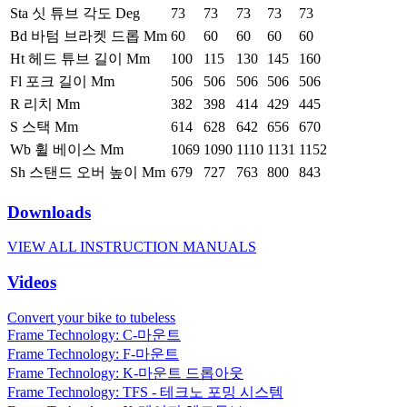
Sta 싯 튜브 각도 Deg
73
73
73
73
73
Bd 바텀 브라켓 드롭 Mm
60
60
60
60
60
Ht 헤드 튜브 길이 Mm
100
115
130
145
160
Fl 포크 길이 Mm
506
506
506
506
506
R 리치 Mm
382
398
414
429
445
S 스택 Mm
614
628
642
656
670
Wb 휠 베이스 Mm
1069
1090
1110
1131
1152
Sh 스탠드 오버 높이 Mm
679
727
763
800
843
Downloads
VIEW ALL INSTRUCTION MANUALS
Videos
Convert your bike to tubeless
Frame Technology: C-마운트
Frame Technology: F-마운트
Frame Technology: K-마운트 드롭아웃
Frame Technology: TFS - 테크노 포밍 시스템