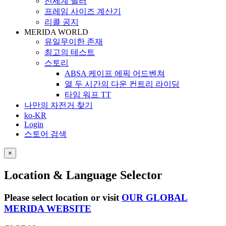
전세계 딜러
프레임 사이즈 계산기
리콜 공지
MERIDA WORLD
유일무이한 존재
최고의 테스트
스토리
ABSA 케이프 에픽 어드벤쳐
열 두 시간의 다운 컨트리 라이딩
타임 워프 TT
나만의 자전거 찾기
ko-KR
Login
스토어 검색
×
Location & Language Selector
Please select location or visit
OUR GLOBAL
MERIDA WEBSITE