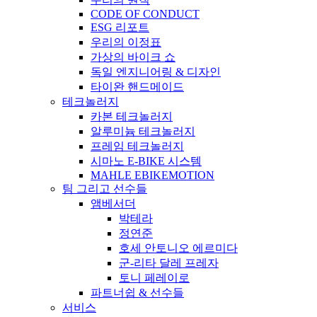
CODE OF CONDUCT
ESG 리포트
우리의 이정표
가상의 바이크 쇼
독일 엔지니어링 & 디자인
타이완 핸드메이드
테크놀러지
카본 테크놀러지
알루미늄 테크놀러지
프레임 테크놀러지
시마노 E-BIKE 시스템
MAHLE EBIKEMOTION
팀 그리고 선수들
앰베서더
박테라
정연준
호세 안토니오 에르미다
군-리타 달레 프레자
토니 페레이로
파트너쉽 & 선수들
서비스