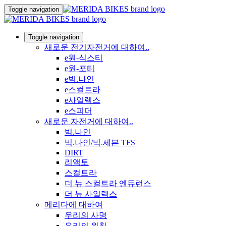
Toggle navigation
Toggle navigation
새로운 전기자전거에 대하여..
e원-식스티
e원-포티
e빅.나인
e스컬트라
e사일렉스
e스피더
새로운 자전거에 대하여..
빅.나인
빅.나인/빅.세븐 TFS
DIRT
리액토
스컬트라
더 뉴 스컬트라 엔듀런스
더 뉴 사일렉스
메리다에 대하여
우리의 사명
우리의 원칙