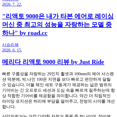
2026. 7. 22.
"리액토 9000은 내가 타본 에어로 레이싱
머신 중 최고의 성능을 자랑하는 모델 중
하나" by road.cc
시승리뷰
2026. 6. 15.
메리다 리액토 9000 리뷰 by Just Ride
빠른 구름성을 자랑하는 29인치 휠셋과 100mm의 에어 서스펜
션 덕분에, 빅.나인 100은 지면을 보다 빠르고 편안하게 달릴
수 있습니다. 더블 체인 세트 구동계가 제공하는 넓은 범위의
기어비는 긴 오프로드 세션과 도심 속을 빠르게 질주하는데 항
상 적합한 기어비를 제공함을 의미합니다. 약간 더 직립적인
라이딩 포지션은 허리에 부담을 덜어주고, 전방의 시야를 개선
합니다.
산악자전거는 가장 다양한 자전거 종목 중 하나이며, 장비에