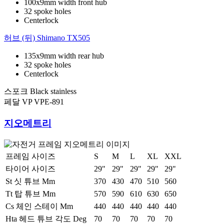
100x9mm width front hub
32 spoke holes
Centerlock
허브 (뒤)
Shimano TX505
135x9mm width rear hub
32 spoke holes
Centerlock
스포크
Black stainless
페달
VP VPE-891
지오메트리
프레임 사이즈
S
M
L
XL
XXL
타이어 사이즈
29"
29"
29"
29"
29"
St 싯 튜브 Mm
370
430
470
510
560
Tt 탑 튜브 Mm
570
590
610
630
650
Cs 체인 스테이 Mm
440
440
440
440
440
Hta 헤드 튜브 각도 Deg
70
70
70
70
70