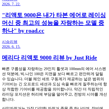
2026. 7. 22.
"리액토 9000은 내가 타본 에어로 레이싱
머신 중 최고의 성능을 자랑하는 모델 중
하나" by road.cc
시승리뷰
2026. 6. 15.
메리다 리액토 9000 리뷰 by Just Ride
빠른 구름성을 자랑하는 29인치 휠셋과 100mm의 에어 서스펜
션 덕분에, 빅.나인 100은 지면을 보다 빠르고 편안하게 달릴
수 있습니다. 더블 체인 세트 구동계가 제공하는 넓은 범위의
기어비는 긴 오프로드 세션과 도심 속을 빠르게 질주하는데 항
상 적합한 기어비를 제공함을 의미합니다. 약간 더 직립적인
라이딩 포지션은 허리에 부담을 덜어주고, 전방의 시야를 개선
합니다.
산악자전거는 가장 다양한 자전거 종목 중 하나이며, 장비에