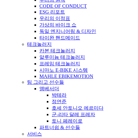
CODE OF CONDUCT
ESG 리포트
우리의 이정표
가상의 바이크 쇼
독일 엔지니어링 & 디자인
타이완 핸드메이드
테크놀러지
카본 테크놀러지
알루미늄 테크놀러지
프레임 테크놀러지
시마노 E-BIKE 시스템
MAHLE EBIKEMOTION
팀 그리고 선수들
앰베서더
박테라
정연준
호세 안토니오 에르미다
군-리타 달레 프레자
토니 페레이로
파트너쉽 & 선수들
서비스