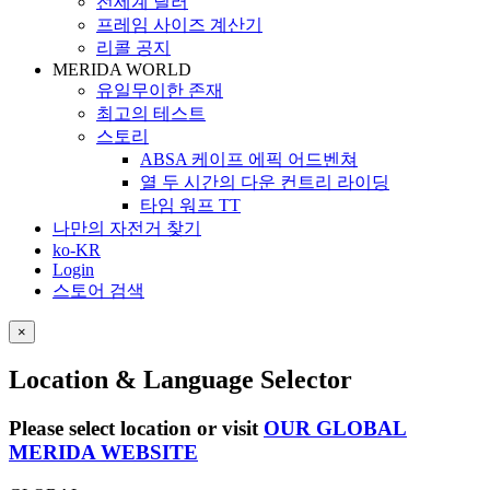
전세계 딜러
프레임 사이즈 계산기
리콜 공지
MERIDA WORLD
유일무이한 존재
최고의 테스트
스토리
ABSA 케이프 에픽 어드벤쳐
열 두 시간의 다운 컨트리 라이딩
타임 워프 TT
나만의 자전거 찾기
ko-KR
Login
스토어 검색
×
Location & Language Selector
Please select location or visit
OUR GLOBAL
MERIDA WEBSITE