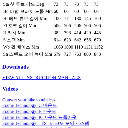
Sta 싯 튜브 각도 Deg
73
73
73
73
73
Bd 바텀 브라켓 드롭 Mm
60
60
60
60
60
Ht 헤드 튜브 길이 Mm
100
115
130
145
160
Fl 포크 길이 Mm
506
506
506
506
506
R 리치 Mm
382
398
414
429
445
S 스택 Mm
614
628
642
656
670
Wb 휠 베이스 Mm
1069
1090
1110
1131
1152
Sh 스탠드 오버 높이 Mm
679
727
763
800
843
Downloads
VIEW ALL INSTRUCTION MANUALS
Videos
Convert your bike to tubeless
Frame Technology: C-마운트
Frame Technology: F-마운트
Frame Technology: K-마운트 드롭아웃
Frame Technology: TFS - 테크노 포밍 시스템