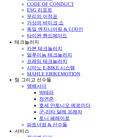
CODE OF CONDUCT
ESG 리포트
우리의 이정표
가상의 바이크 쇼
독일 엔지니어링 & 디자인
타이완 핸드메이드
테크놀러지
카본 테크놀러지
알루미늄 테크놀러지
프레임 테크놀러지
시마노 E-BIKE 시스템
MAHLE EBIKEMOTION
팀 그리고 선수들
앰베서더
박테라
정연준
호세 안토니오 에르미다
군-리타 달레 프레자
토니 페레이로
파트너쉽 & 선수들
서비스