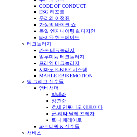
CODE OF CONDUCT
ESG 리포트
우리의 이정표
가상의 바이크 쇼
독일 엔지니어링 & 디자인
타이완 핸드메이드
테크놀러지
카본 테크놀러지
알루미늄 테크놀러지
프레임 테크놀러지
시마노 E-BIKE 시스템
MAHLE EBIKEMOTION
팀 그리고 선수들
앰베서더
박테라
정연준
호세 안토니오 에르미다
군-리타 달레 프레자
토니 페레이로
파트너쉽 & 선수들
서비스