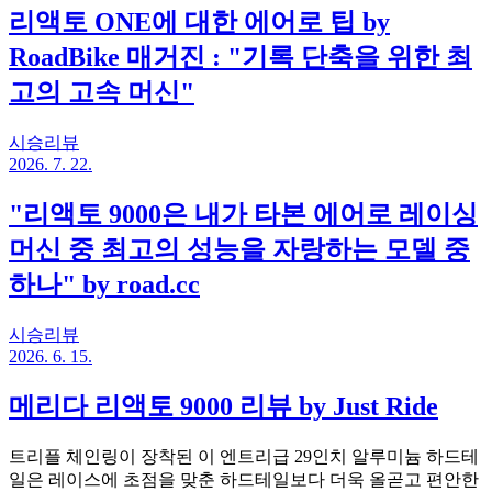
리액토 ONE에 대한 에어로 팁 by
RoadBike 매거진 : "기록 단축을 위한 최
고의 고속 머신"
시승리뷰
2026. 7. 22.
"리액토 9000은 내가 타본 에어로 레이싱
머신 중 최고의 성능을 자랑하는 모델 중
하나" by road.cc
시승리뷰
2026. 6. 15.
메리다 리액토 9000 리뷰 by Just Ride
트리플 체인링이 장착된 이 엔트리급 29인치 알루미늄 하드테
일은 레이스에 초점을 맞춘 하드테일보다 더욱 올곧고 편안한