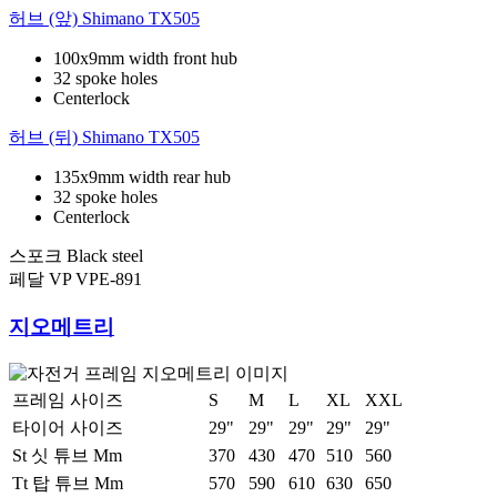
허브 (앞)
Shimano TX505
100x9mm width front hub
32 spoke holes
Centerlock
허브 (뒤)
Shimano TX505
135x9mm width rear hub
32 spoke holes
Centerlock
스포크
Black steel
페달
VP VPE-891
지오메트리
프레임 사이즈
S
M
L
XL
XXL
타이어 사이즈
29"
29"
29"
29"
29"
St 싯 튜브 Mm
370
430
470
510
560
Tt 탑 튜브 Mm
570
590
610
630
650