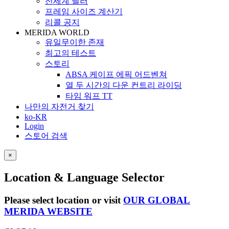
전세계 딜러
프레임 사이즈 계산기
리콜 공지
MERIDA WORLD
유일무이한 존재
최고의 테스트
스토리
ABSA 케이프 에픽 어드벤쳐
열 두 시간의 다운 컨트리 라이딩
타임 워프 TT
나만의 자전거 찾기
ko-KR
Login
스토어 검색
×
Location & Language Selector
Please select location or visit
OUR GLOBAL
MERIDA WEBSITE