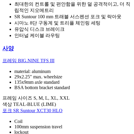
최대한의 컨트롤 및 편안함을 위한 덜 공격적이고, 더 직
립적인 지오메트리
SR Suntour 100 mm 트래블 서스펜션 포크 및 락아웃
시마노 8단 구동계 및 트리플 체인링 세팅
유압식 디스크 브레이크
인터널 케이블 라우팅
사양
프레임
BIG.NINE TFS III
material: aluminum
29x2.25" max. wheelsize
135x9mm axle standard
BSA bottom bracket standard
프레임 사이즈
S, M, L, XL, XXL
색상
TEAL-BLUE (LIME)
포크
SR Suntour XCT30 HLO
Coil
100mm suspension travel
lockout