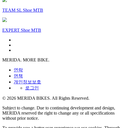
TEAM SL Shoe MTB
EXPERT Shoe MTB
MERIDA. MORE BIKE.
연락
면책
개인정보보호
로그인
© 2026 MERIDA BIKES. All Rights Reserved.
Subject to change. Due to continuing development and design,
MERIDA reserved the right to change any or all specifications
without prior notice.
To provide you a better user experience we use cookies. Through