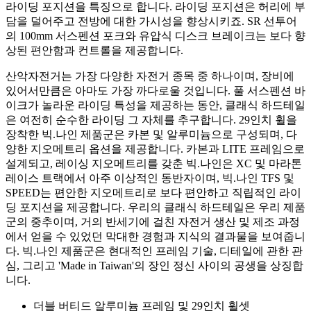
라이딩 포지션을 특징으로 합니다. 라이딩 포지션은 허리에 부
담을 덜어주고 전방에 대한 가시성을 향상시키죠. SR 선투어
의 100mm 서스펜션 포크와 유압식 디스크 브레이크는 보다 향
상된 편안함과 컨트롤을 제공합니다.
산악자전거는 가장 다양한 자전거 종목 중 하나이며, 장비에
있어서만큼은 아마도 가장 까다로울 것입니다. 풀 서스펜션 바
이크가 놀라운 라이딩 특성을 제공하는 동안, 클래식 하드테일
은 여전히 순수한 라이딩 그 자체를 추구합니다. 29인치 휠을
장착한 빅.나인 제품군은 카본 및 알루미늄으로 구성되며, 다
양한 지오메트리 옵션을 제공합니다. 카본과 LITE 프레임으로
설계되고, 레이싱 지오메트리를 갖춘 빅.나인은 XC 및 마라톤
레이스 트랙에서 아주 이상적인 동반자이며, 빅.나인 TFS 및
SPEED는 편안한 지오메트리로 보다 편안하고 직립적인 라이
딩 포지션을 제공합니다. 우리의 클래식 하드테일은 우리 제품
군의 중추이며, 거의 반세기에 걸친 자전거 생산 및 제조 과정
에서 얻을 수 있었던 막대한 경험과 지식의 결과물을 보여줍니
다. 빅.나인 제품군은 현대적인 프레임 기술, 디테일에 관한 관
심, 그리고 'Made in Taiwan'의 장인 정신 사이의 공생을 상징합
니다.
더블 버티드 알루미늄 프레임 및 29인치 휠셋