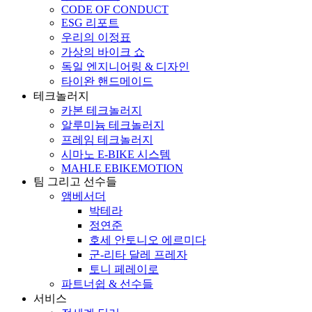
CODE OF CONDUCT
ESG 리포트
우리의 이정표
가상의 바이크 쇼
독일 엔지니어링 & 디자인
타이완 핸드메이드
테크놀러지
카본 테크놀러지
알루미늄 테크놀러지
프레임 테크놀러지
시마노 E-BIKE 시스템
MAHLE EBIKEMOTION
팀 그리고 선수들
앰베서더
박테라
정연준
호세 안토니오 에르미다
군-리타 달레 프레자
토니 페레이로
파트너쉽 & 선수들
서비스