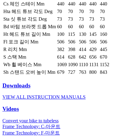
Cs 체인 스테이 Mm
440
440
440
440
440
Hta 헤드 튜브 각도 Deg
70
70
70
70
70
Sta 싯 튜브 각도 Deg
73
73
73
73
73
Bd 바텀 브라켓 드롭 Mm
60
60
60
60
60
Ht 헤드 튜브 길이 Mm
100
115
130
145
160
Fl 포크 길이 Mm
506
506
506
506
506
R 리치 Mm
382
398
414
429
445
S 스택 Mm
614
628
642
656
670
Wb 휠 베이스 Mm
1069
1090
1110
1131
1152
Sh 스탠드 오버 높이 Mm
679
727
763
800
843
Downloads
VIEW ALL INSTRUCTION MANUALS
Videos
Convert your bike to tubeless
Frame Technology: C-마운트
Frame Technology: F-마운트