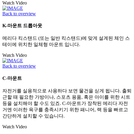
Watch Video
Back to overview
K-마운트 드롭아웃
메리다 킥스탠드 (또는 일반 킥스탠드)에 맞게 설계된 체인 스
테이에 위치한 일체형 마운트 입니다.
Watch Video
Back to overview
C-마운트
자전거를 실용적으로 사용하다 보면 물건을 싣게 됩니다. 출퇴
근할 때 필요한 가방이나, 스포츠 용품, 혹은 아이를 위한 시트
등을 설치해야 할 수도 있죠. C-마운트가 장착된 메리다 자전
거엔 이러한 욕구를 충족시키기 위한 패니어, 랙 등을 빠르고
간단하게 설치할 수 있습니다.
Watch Video