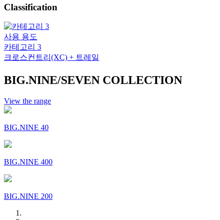
Classification
사용 용도
카테고리 3
크로스컨트리(XC) + 트레일
BIG.NINE/SEVEN COLLECTION
View the range
BIG.NINE 40
BIG.NINE 400
BIG.NINE 200