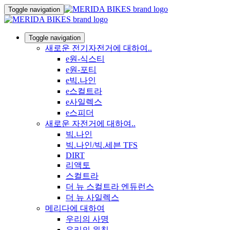
Toggle navigation
Toggle navigation
새로운 전기자전거에 대하여..
e원-식스티
e원-포티
e빅.나인
e스컬트라
e사일렉스
e스피더
새로운 자전거에 대하여..
빅.나인
빅.나인/빅.세븐 TFS
DIRT
리액토
스컬트라
더 뉴 스컬트라 엔듀런스
더 뉴 사일렉스
메리다에 대하여
우리의 사명
우리의 원칙