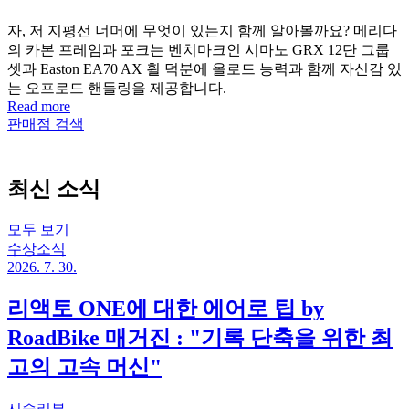
자, 저 지평선 너머에 무엇이 있는지 함께 알아볼까요? 메리다
의 카본 프레임과 포크는 벤치마크인 시마노 GRX 12단 그룹
셋과 Easton EA70 AX 휠 덕분에 올로드 능력과 함께 자신감 있
는 오프로드 핸들링을 제공합니다.
Read more
판매점 검색
최신 소식
모두 보기
수상소식
2026. 7. 30.
리액토 ONE에 대한 에어로 팁 by
RoadBike 매거진 : "기록 단축을 위한 최
고의 고속 머신"
시승리뷰