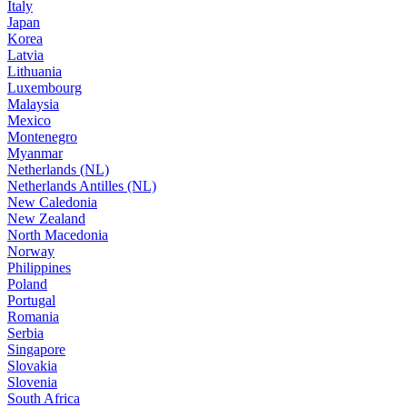
Italy
Japan
Korea
Latvia
Lithuania
Luxembourg
Malaysia
Mexico
Montenegro
Myanmar
Netherlands (NL)
Netherlands Antilles (NL)
New Caledonia
New Zealand
North Macedonia
Norway
Philippines
Poland
Portugal
Romania
Serbia
Singapore
Slovakia
Slovenia
South Africa