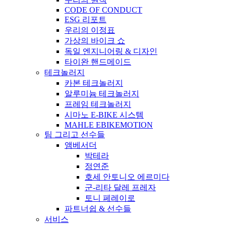
CODE OF CONDUCT
ESG 리포트
우리의 이정표
가상의 바이크 쇼
독일 엔지니어링 & 디자인
타이완 핸드메이드
테크놀러지
카본 테크놀러지
알루미늄 테크놀러지
프레임 테크놀러지
시마노 E-BIKE 시스템
MAHLE EBIKEMOTION
팀 그리고 선수들
앰베서더
박테라
정연준
호세 안토니오 에르미다
군-리타 달레 프레자
토니 페레이로
파트너쉽 & 선수들
서비스