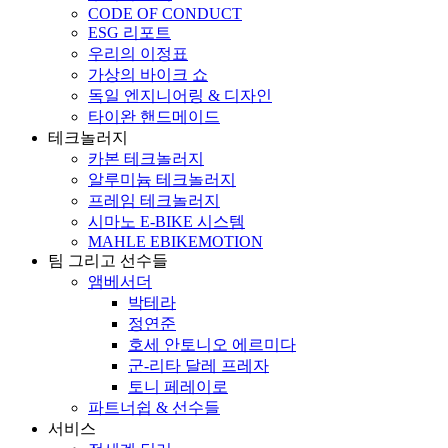
CODE OF CONDUCT
ESG 리포트
우리의 이정표
가상의 바이크 쇼
독일 엔지니어링 & 디자인
타이완 핸드메이드
테크놀러지
카본 테크놀러지
알루미늄 테크놀러지
프레임 테크놀러지
시마노 E-BIKE 시스템
MAHLE EBIKEMOTION
팀 그리고 선수들
앰베서더
박테라
정연준
호세 안토니오 에르미다
군-리타 달레 프레자
토니 페레이로
파트너쉽 & 선수들
서비스