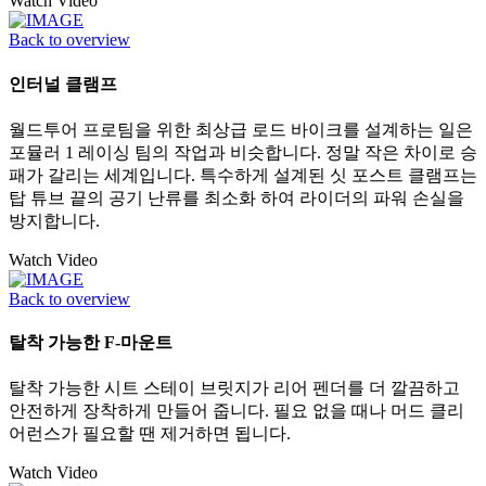
Watch Video
Back to overview
인터널 클램프
월드투어 프로팀을 위한 최상급 로드 바이크를 설계하는 일은
포뮬러 1 레이싱 팀의 작업과 비슷합니다. 정말 작은 차이로 승
패가 갈리는 세계입니다. 특수하게 설계된 싯 포스트 클램프는
탑 튜브 끝의 공기 난류를 최소화 하여 라이더의 파워 손실을
방지합니다.
Watch Video
Back to overview
탈착 가능한 F-마운트
탈착 가능한 시트 스테이 브릿지가 리어 펜더를 더 깔끔하고
안전하게 장착하게 만들어 줍니다. 필요 없을 때나 머드 클리
어런스가 필요할 땐 제거하면 됩니다.
Watch Video