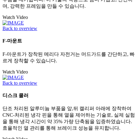
며, 강력한 프레임을 만들 수 있습니다.
Watch Video
Back to overview
F-마운트
F-마운트가 장착된 메리다 자전거는 머드가드를 간단하고, 빠
르게 장착할 수 있습니다.
Watch Video
Back to overview
디스크 쿨러
단조 처리된 알루미늄 부품을 앞,뒤 캘리퍼 아래에 장착하여
CNC-처리된 냉각 핀을 통해 열을 제어하는 기술로, 실제 실험
을 통해 냉각 시간이 약 35% 가량 단축됨을 입증하였습니다.
효율적인 열 관리를 통해 브레이크 성능을 유지합니다.