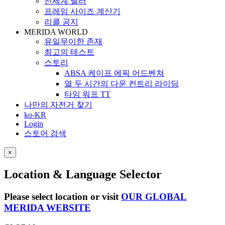
전세계 딜러
프레임 사이즈 계산기
리콜 공지
MERIDA WORLD
유일무이한 존재
최고의 테스트
스토리
ABSA 케이프 에픽 어드벤쳐
열 두 시간의 다운 컨트리 라이딩
타임 워프 TT
나만의 자전거 찾기
ko-KR
Login
스토어 검색
×
Location & Language Selector
Please select location or visit
OUR GLOBAL
MERIDA WEBSITE