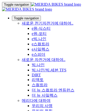
Toggle navigation
Toggle navigation
새로운 전기자전거에 대하여..
e원-식스티
e원-포티
e빅.나인
e스컬트라
e사일렉스
e스피더
새로운 자전거에 대하여..
빅.나인
빅.나인/빅.세븐 TFS
DIRT
리액토
스컬트라
더 뉴 스컬트라 엔듀런스
더 뉴 사일렉스
메리다에 대하여
우리의 사명
우리의 원칙