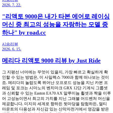
2026. 7. 22.
"리액토 9000은 내가 타본 에어로 레이싱
머신 중 최고의 성능을 자랑하는 모델 중
하나" by road.cc
시승리뷰
2026. 6. 15.
메리다 리액토 9000 리뷰 by Just Ride
그 지평선 너머에는 무엇이 있을지, 가장 빠르고 확실하게 확
인할 수 있는 방법은, 이 사일렉스 7000과 함께 떠나보는 것이
죠. 메리다의 놀랍도록 뛰어난 오프로드 성능을 지닌 카본 프
레임 및 포크는 시마노의 벤치마크 GRX 12단 기계식 그룹셋
과 신뢰할 수 있는 Easton EA70 AX 알루미늄 휠셋과 짝을 이루
어 고성능이면서 최고의 가치를 지닌 그래블 어드벤처 머신을
제공합니다. 미지의 세계로 향하든 뒷마당을 탐험하든, 멀티
마운트의 다용성과 자신감 있는 산악자전거에서 영감을 받은