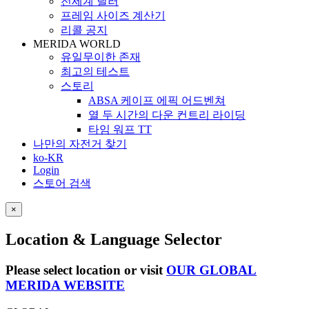
전세계 딜러
프레임 사이즈 계산기
리콜 공지
MERIDA WORLD
유일무이한 존재
최고의 테스트
스토리
ABSA 케이프 에픽 어드벤쳐
열 두 시간의 다운 컨트리 라이딩
타임 워프 TT
나만의 자전거 찾기
ko-KR
Login
스토어 검색
×
Location & Language Selector
Please select location or visit
OUR GLOBAL
MERIDA WEBSITE