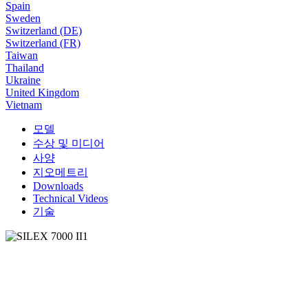
Spain
Sweden
Switzerland (DE)
Switzerland (FR)
Taiwan
Thailand
Ukraine
United Kingdom
Vietnam
모델
수상 및 미디어
사양
지오메트리
Downloads
Technical Videos
기술