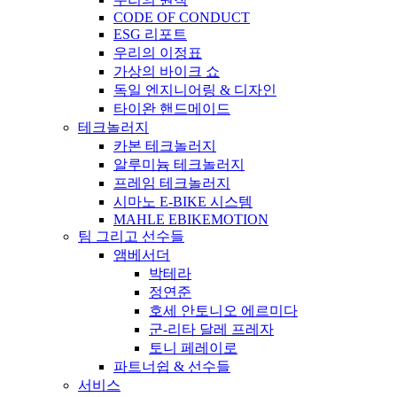
CODE OF CONDUCT
ESG 리포트
우리의 이정표
가상의 바이크 쇼
독일 엔지니어링 & 디자인
타이완 핸드메이드
테크놀러지
카본 테크놀러지
알루미늄 테크놀러지
프레임 테크놀러지
시마노 E-BIKE 시스템
MAHLE EBIKEMOTION
팀 그리고 선수들
앰베서더
박테라
정연준
호세 안토니오 에르미다
군-리타 달레 프레자
토니 페레이로
파트너쉽 & 선수들
서비스