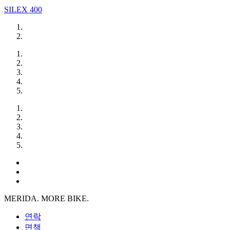
SILEX 400
MERIDA. MORE BIKE.
연락
면책