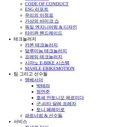
CODE OF CONDUCT
ESG 리포트
우리의 이정표
가상의 바이크 쇼
독일 엔지니어링 & 디자인
타이완 핸드메이드
테크놀러지
카본 테크놀러지
알루미늄 테크놀러지
프레임 테크놀러지
시마노 E-BIKE 시스템
MAHLE EBIKEMOTION
팀 그리고 선수들
앰베서더
박테라
정연준
호세 안토니오 에르미다
군-리타 달레 프레자
토니 페레이로
파트너쉽 & 선수들
서비스