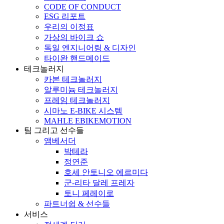
CODE OF CONDUCT
ESG 리포트
우리의 이정표
가상의 바이크 쇼
독일 엔지니어링 & 디자인
타이완 핸드메이드
테크놀러지
카본 테크놀러지
알루미늄 테크놀러지
프레임 테크놀러지
시마노 E-BIKE 시스템
MAHLE EBIKEMOTION
팀 그리고 선수들
앰베서더
박테라
정연준
호세 안토니오 에르미다
군-리타 달레 프레자
토니 페레이로
파트너쉽 & 선수들
서비스