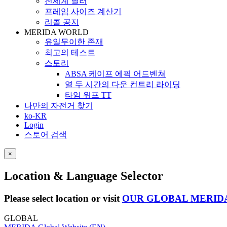
전세계 딜러
프레임 사이즈 계산기
리콜 공지
MERIDA WORLD
유일무이한 존재
최고의 테스트
스토리
ABSA 케이프 에픽 어드벤쳐
열 두 시간의 다운 컨트리 라이딩
타임 워프 TT
나만의 자전거 찾기
ko-KR
Login
스토어 검색
×
Location & Language Selector
Please select location or visit
OUR GLOBAL MERID
GLOBAL