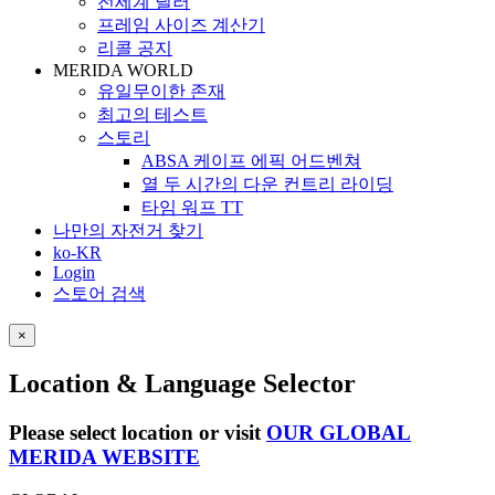
전세계 딜러
프레임 사이즈 계산기
리콜 공지
MERIDA WORLD
유일무이한 존재
최고의 테스트
스토리
ABSA 케이프 에픽 어드벤쳐
열 두 시간의 다운 컨트리 라이딩
타임 워프 TT
나만의 자전거 찾기
ko-KR
Login
스토어 검색
×
Location & Language Selector
Please select location or visit
OUR GLOBAL
MERIDA WEBSITE