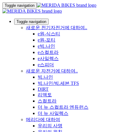
Toggle navigation
Toggle navigation
새로운 전기자전거에 대하여..
e원-식스티
e원-포티
e빅.나인
e스컬트라
e사일렉스
e스피더
새로운 자전거에 대하여..
빅.나인
빅.나인/빅.세븐 TFS
DIRT
리액토
스컬트라
더 뉴 스컬트라 엔듀런스
더 뉴 사일렉스
메리다에 대하여
우리의 사명
우리의 원칙