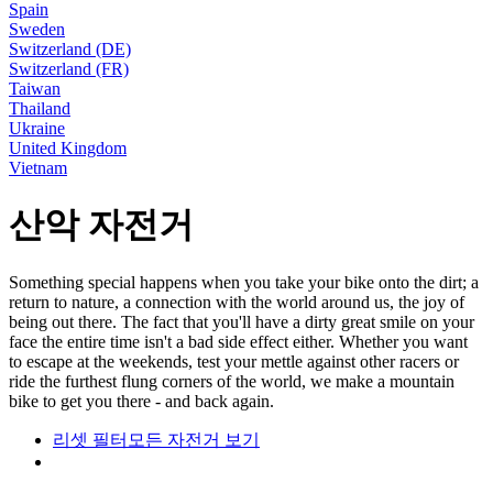
Spain
Sweden
Switzerland (DE)
Switzerland (FR)
Taiwan
Thailand
Ukraine
United Kingdom
Vietnam
산악 자전거
Something special happens when you take your bike onto the dirt; a
return to nature, a connection with the world around us, the joy of
being out there. The fact that you'll have a dirty great smile on your
face the entire time isn't a bad side effect either. Whether you want
to escape at the weekends, test your mettle against other racers or
ride the furthest flung corners of the world, we make a mountain
bike to get you there - and back again.
리셋 필터
모든 자전거 보기