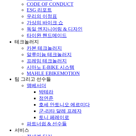
CODE OF CONDUCT
ESG 리포트
우리의 이정표
가상의 바이크 쇼
독일 엔지니어링 & 디자인
타이완 핸드메이드
테크놀러지
카본 테크놀러지
알루미늄 테크놀러지
프레임 테크놀러지
시마노 E-BIKE 시스템
MAHLE EBIKEMOTION
팀 그리고 선수들
앰베서더
박테라
정연준
호세 안토니오 에르미다
군-리타 달레 프레자
토니 페레이로
파트너쉽 & 선수들
서비스