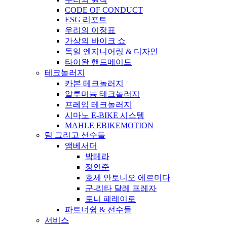
CODE OF CONDUCT
ESG 리포트
우리의 이정표
가상의 바이크 쇼
독일 엔지니어링 & 디자인
타이완 핸드메이드
테크놀러지
카본 테크놀러지
알루미늄 테크놀러지
프레임 테크놀러지
시마노 E-BIKE 시스템
MAHLE EBIKEMOTION
팀 그리고 선수들
앰베서더
박테라
정연준
호세 안토니오 에르미다
군-리타 달레 프레자
토니 페레이로
파트너쉽 & 선수들
서비스