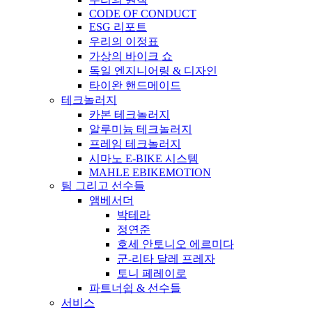
CODE OF CONDUCT
ESG 리포트
우리의 이정표
가상의 바이크 쇼
독일 엔지니어링 & 디자인
타이완 핸드메이드
테크놀러지
카본 테크놀러지
알루미늄 테크놀러지
프레임 테크놀러지
시마노 E-BIKE 시스템
MAHLE EBIKEMOTION
팀 그리고 선수들
앰베서더
박테라
정연준
호세 안토니오 에르미다
군-리타 달레 프레자
토니 페레이로
파트너쉽 & 선수들
서비스