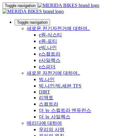
Toggle navigation
Toggle navigation
새로운 전기자전거에 대하여..
e원-식스티
e원-포티
e빅.나인
e스컬트라
e사일렉스
e스피더
새로운 자전거에 대하여..
빅.나인
빅.나인/빅.세븐 TFS
DIRT
리액토
스컬트라
더 뉴 스컬트라 엔듀런스
더 뉴 사일렉스
메리다에 대하여
우리의 사명
우리의 원칙