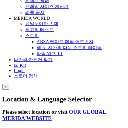
전세계 딜러
프레임 사이즈 계산기
리콜 공지
MERIDA WORLD
유일무이한 존재
최고의 테스트
스토리
ABSA 케이프 에픽 어드벤쳐
열 두 시간의 다운 컨트리 라이딩
타임 워프 TT
나만의 자전거 찾기
ko-KR
Login
스토어 검색
×
Location & Language Selector
Please select location or visit
OUR GLOBAL
MERIDA WEBSITE