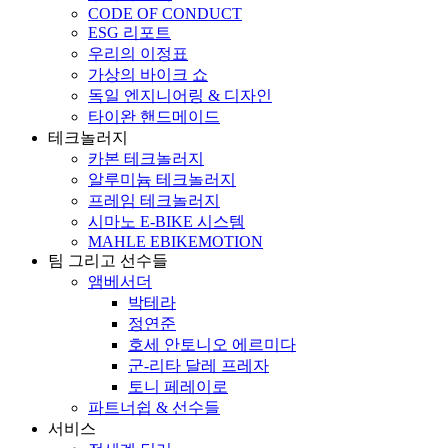
CODE OF CONDUCT
ESG 리포트
우리의 이정표
가상의 바이크 쇼
독일 엔지니어링 & 디자인
타이완 핸드메이드
테크놀러지
카본 테크놀러지
알루미늄 테크놀러지
프레임 테크놀러지
시마노 E-BIKE 시스템
MAHLE EBIKEMOTION
팀 그리고 선수들
앰베서더
박테라
정연준
호세 안토니오 에르미다
군-리타 달레 프레자
토니 페레이로
파트너쉽 & 선수들
서비스