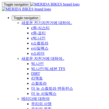
Toggle navigation
Toggle navigation
새로운 전기자전거에 대하여..
e원-식스티
e원-포티
e빅.나인
e스컬트라
e사일렉스
e스피더
새로운 자전거에 대하여..
빅.나인
빅.나인/빅.세븐 TFS
DIRT
리액토
스컬트라
더 뉴 스컬트라 엔듀런스
더 뉴 사일렉스
메리다에 대하여
우리의 사명
우리의 원칙