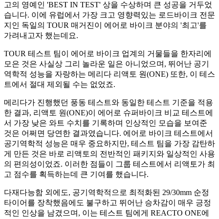
고의 영예인 'BEST IN TEST' 상을 수상하며 큰 성공을 거두었
습니다. 이에 유럽에서 가장 크고 영향력있는 로드바이크 전문
지인 독일의 TOUR 매거진이 에어로 바이크 분야의 '최고'를
가려내고자 했는데요.
TOUR 테스트 팀이 에어로 바이크 업계의 거물들을 한자리에
모은 것은 사실상 그리 놀라운 일은 아니었으며, 뛰어난 공기
역학적 성능을 자랑하는 메리다 리액토 원(ONE) 또한, 이 테스
트에서 절대 제외될 수는 없었죠.
메리다가 진행했던 풍동 테스트와 동일한 테스트 기준을 적용
한 결과, 리액토 원(ONE)이 에어로 슈퍼바이크 비교 테스트에
서 가장 낮은 와트 수치를 기록하며 인상적인 모습을 보여준
것은 어쩌면 당연한 결과였습니다. 에어로 바이크 테스트에서
공기역학적 성능은 매우 중요하지만, 테스트 팀을 가장 감탄하
게 만든 것은 바로 리액토의 전반적인 패키지와 일상적인 사용
의 편의성이었죠. 이러한 점들이 그룹 테스트에서 리액토가 최
고 점수를 획득하는데 큰 기여를 했습니다.
다재다능함 외에도, 공기역학적으로 최적화된 29/30mm 순정
타이어를 장착했음에도 불구하고 뛰어난 승차감이 매우 긍정
적인 인상을 남겼으며, 이는 테스트 팀에게 REACTO ONE에