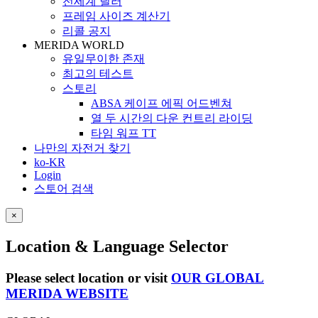
전세계 딜러
프레임 사이즈 계산기
리콜 공지
MERIDA WORLD
유일무이한 존재
최고의 테스트
스토리
ABSA 케이프 에픽 어드벤쳐
열 두 시간의 다운 컨트리 라이딩
타임 워프 TT
나만의 자전거 찾기
ko-KR
Login
스토어 검색
×
Location & Language Selector
Please select location or visit
OUR GLOBAL
MERIDA WEBSITE