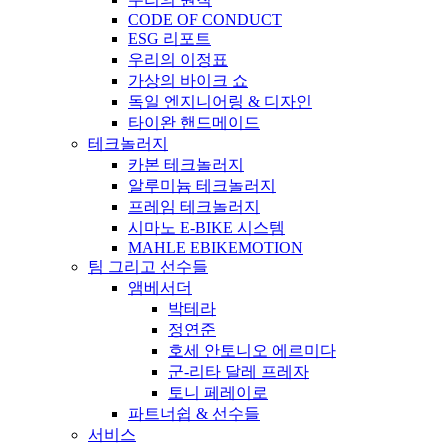
CODE OF CONDUCT
ESG 리포트
우리의 이정표
가상의 바이크 쇼
독일 엔지니어링 & 디자인
타이완 핸드메이드
테크놀러지
카본 테크놀러지
알루미늄 테크놀러지
프레임 테크놀러지
시마노 E-BIKE 시스템
MAHLE EBIKEMOTION
팀 그리고 선수들
앰베서더
박테라
정연준
호세 안토니오 에르미다
군-리타 달레 프레자
토니 페레이로
파트너쉽 & 선수들
서비스