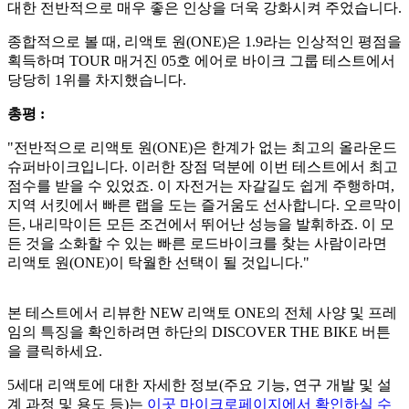
대한 전반적으로 매우 좋은 인상을 더욱 강화시켜 주었습니다.
종합적으로 볼 때, 리액토 원(ONE)은 1.9라는 인상적인 평점을
획득하며 TOUR 매거진 05호 에어로 바이크 그룹 테스트에서
당당히 1위를 차지했습니다.
총평 :
"전반적으로 리액토 원(ONE)은 한계가 없는 최고의 올라운드
슈퍼바이크입니다. 이러한 장점 덕분에 이번 테스트에서 최고
점수를 받을 수 있었죠. 이 자전거는 자갈길도 쉽게 주행하며,
지역 서킷에서 빠른 랩을 도는 즐거움도 선사합니다. 오르막이
든, 내리막이든 모든 조건에서 뛰어난 성능을 발휘하죠. 이 모
든 것을 소화할 수 있는 빠른 로드바이크를 찾는 사람이라면
리액토 원(ONE)이 탁월한 선택이 될 것입니다."
본 테스트에서 리뷰한 NEW 리액토 ONE의 전체 사양 및 프레
임의 특징을 확인하려면 하단의 DISCOVER THE BIKE 버튼
을 클릭하세요.
5세대 리액토에 대한 자세한 정보(주요 기능, 연구 개발 및 설
계 과정 및 용도 등)는
이곳 마이크로페이지에서 확인하실 수