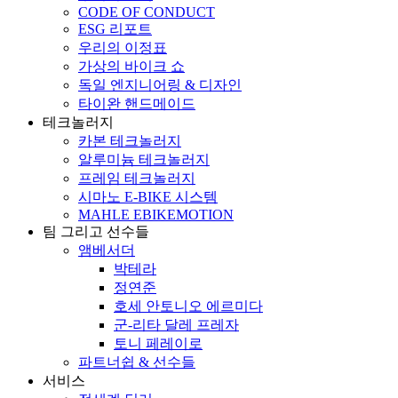
CODE OF CONDUCT
ESG 리포트
우리의 이정표
가상의 바이크 쇼
독일 엔지니어링 & 디자인
타이완 핸드메이드
테크놀러지
카본 테크놀러지
알루미늄 테크놀러지
프레임 테크놀러지
시마노 E-BIKE 시스템
MAHLE EBIKEMOTION
팀 그리고 선수들
앰베서더
박테라
정연준
호세 안토니오 에르미다
군-리타 달레 프레자
토니 페레이로
파트너쉽 & 선수들
서비스