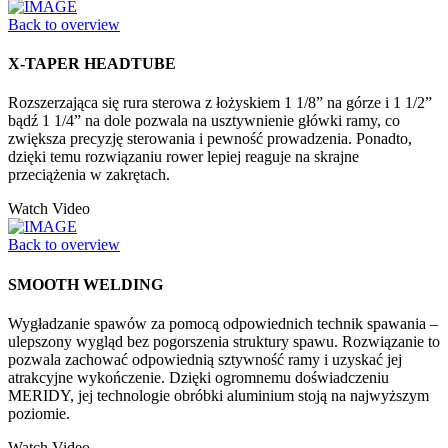
Back to overview
X-TAPER HEADTUBE
Rozszerzająca się rura sterowa z łożyskiem 1 1/8” na górze i 1 1/2”
bądź 1 1/4” na dole pozwala na usztywnienie główki ramy, co
zwiększa precyzję sterowania i pewność prowadzenia. Ponadto,
dzięki temu rozwiązaniu rower lepiej reaguje na skrajne
przeciążenia w zakrętach.
Watch Video
Back to overview
SMOOTH WELDING
Wygładzanie spawów za pomocą odpowiednich technik spawania –
ulepszony wygląd bez pogorszenia struktury spawu. Rozwiązanie to
pozwala zachować odpowiednią sztywność ramy i uzyskać jej
atrakcyjne wykończenie. Dzięki ogromnemu doświadczeniu
MERIDY, jej technologie obróbki aluminium stoją na najwyższym
poziomie.
Watch Video