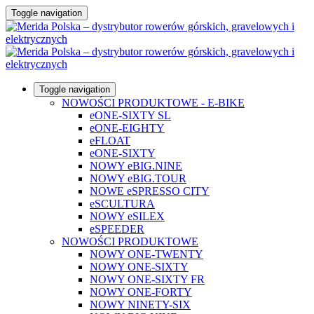
Toggle navigation
Toggle navigation
NOWOŚCI PRODUKTOWE - E-BIKE
eONE-SIXTY SL
eONE-EIGHTY
eFLOAT
eONE-SIXTY
NOWY eBIG.NINE
NOWY eBIG.TOUR
NOWE eSPRESSO CITY
eSCULTURA
NOWY eSILEX
eSPEEDER
NOWOŚCI PRODUKTOWE
NOWY ONE-TWENTY
NOWY ONE-SIXTY
NOWY ONE-SIXTY FR
NOWY ONE-FORTY
NOWY NINETY-SIX