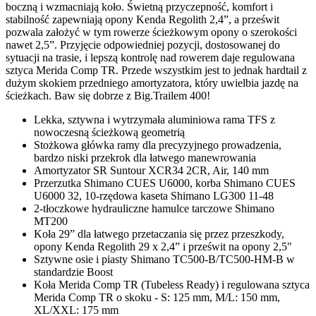
boczną i wzmacniają koło. Świetną przyczepność, komfort i
stabilność zapewniają opony Kenda Regolith 2,4”, a prześwit
pozwala założyć w tym rowerze ścieżkowym opony o szerokości
nawet 2,5”. Przyjęcie odpowiedniej pozycji, dostosowanej do
sytuacji na trasie, i lepszą kontrolę nad rowerem daje regulowana
sztyca Merida Comp TR. Przede wszystkim jest to jednak hardtail z
dużym skokiem przedniego amortyzatora, który uwielbia jazdę na
ścieżkach. Baw się dobrze z Big.Trailem 400!
Lekka, sztywna i wytrzymała aluminiowa rama TFS z
nowoczesną ścieżkową geometrią
Stożkowa główka ramy dla precyzyjnego prowadzenia,
bardzo niski przekrok dla łatwego manewrowania
Amortyzator SR Suntour XCR34 2CR, Air, 140 mm
Przerzutka Shimano CUES U6000, korba Shimano CUES
U6000 32, 10-rzędowa kaseta Shimano LG300 11-48
2-tłoczkowe hydrauliczne hamulce tarczowe Shimano
MT200
Koła 29” dla łatwego przetaczania się przez przeszkody,
opony Kenda Regolith 29 x 2,4” i prześwit na opony 2,5"
Sztywne osie i piasty Shimano TC500-B/TC500-HM-B w
standardzie Boost
Koła Merida Comp TR (Tubeless Ready) i regulowana sztyca
Merida Comp TR o skoku - S: 125 mm, M/L: 150 mm,
XL/XXL: 175 mm