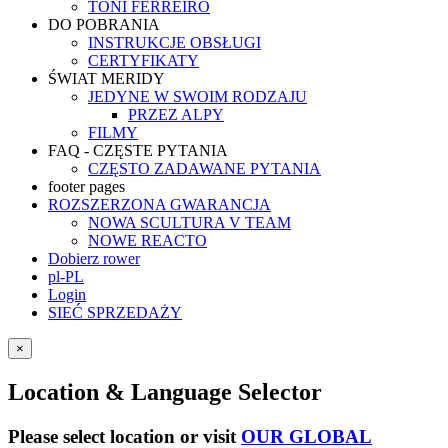
TONI FERREIRO
DO POBRANIA
INSTRUKCJE OBSŁUGI
CERTYFIKATY
ŚWIAT MERIDY
JEDYNE W SWOIM RODZAJU
PRZEZ ALPY
FILMY
FAQ - CZĘSTE PYTANIA
CZĘSTO ZADAWANE PYTANIA
footer pages
ROZSZERZONA GWARANCJA
NOWA SCULTURA V TEAM
NOWE REACTO
Dobierz rower
pl-PL
Login
SIEĆ SPRZEDAŻY
×
Location & Language Selector
Please select location or visit
OUR GLOBAL