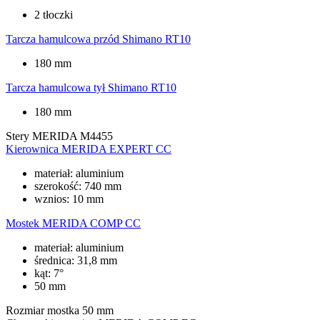
2 tłoczki
Tarcza hamulcowa przód
Shimano RT10
180 mm
Tarcza hamulcowa tył
Shimano RT10
180 mm
Stery
MERIDA M4455
Kierownica
MERIDA EXPERT CC
materiał: aluminium
szerokość: 740 mm
wznios: 10 mm
Mostek
MERIDA COMP CC
materiał: aluminium
średnica: 31,8 mm
kąt: 7°
50 mm
Rozmiar mostka
50 mm