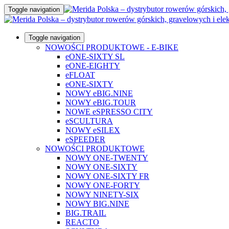
Toggle navigation
Toggle navigation
NOWOŚCI PRODUKTOWE - E-BIKE
eONE-SIXTY SL
eONE-EIGHTY
eFLOAT
eONE-SIXTY
NOWY eBIG.NINE
NOWY eBIG.TOUR
NOWE eSPRESSO CITY
eSCULTURA
NOWY eSILEX
eSPEEDER
NOWOŚCI PRODUKTOWE
NOWY ONE-TWENTY
NOWY ONE-SIXTY
NOWY ONE-SIXTY FR
NOWY ONE-FORTY
NOWY NINETY-SIX
NOWY BIG.NINE
BIG.TRAIL
REACTO