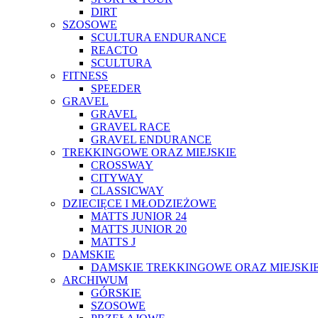
DIRT
SZOSOWE
SCULTURA ENDURANCE
REACTO
SCULTURA
FITNESS
SPEEDER
GRAVEL
GRAVEL
GRAVEL RACE
GRAVEL ENDURANCE
TREKKINGOWE ORAZ MIEJSKIE
CROSSWAY
CITYWAY
CLASSICWAY
DZIECIĘCE I MŁODZIEŻOWE
MATTS JUNIOR 24
MATTS JUNIOR 20
MATTS J
DAMSKIE
DAMSKIE TREKKINGOWE ORAZ MIEJSKI
ARCHIWUM
GÓRSKIE
SZOSOWE