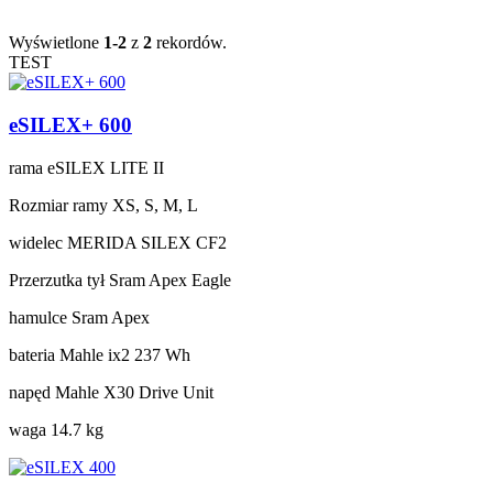
Wyświetlone
1-2
z
2
rekordów.
TEST
eSILEX+ 600
rama
eSILEX LITE II
Rozmiar ramy
XS, S, M, L
widelec
MERIDA SILEX CF2
Przerzutka tył
Sram Apex Eagle
hamulce
Sram Apex
bateria
Mahle ix2 237 Wh
napęd
Mahle X30 Drive Unit
waga
14.7 kg