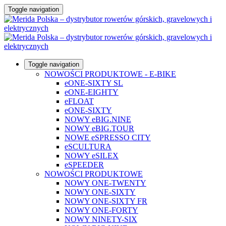
Toggle navigation
Toggle navigation
NOWOŚCI PRODUKTOWE - E-BIKE
eONE-SIXTY SL
eONE-EIGHTY
eFLOAT
eONE-SIXTY
NOWY eBIG.NINE
NOWY eBIG.TOUR
NOWE eSPRESSO CITY
eSCULTURA
NOWY eSILEX
eSPEEDER
NOWOŚCI PRODUKTOWE
NOWY ONE-TWENTY
NOWY ONE-SIXTY
NOWY ONE-SIXTY FR
NOWY ONE-FORTY
NOWY NINETY-SIX