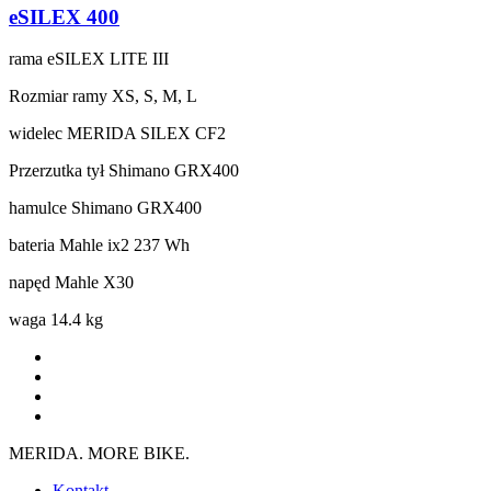
eSILEX 400
rama
eSILEX LITE III
Rozmiar ramy
XS, S, M, L
widelec
MERIDA SILEX CF2
Przerzutka tył
Shimano GRX400
hamulce
Shimano GRX400
bateria
Mahle ix2 237 Wh
napęd
Mahle X30
waga
14.4 kg
MERIDA. MORE BIKE.
Kontakt