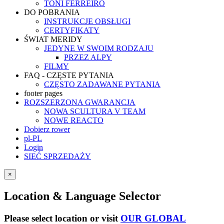
TONI FERREIRO
DO POBRANIA
INSTRUKCJE OBSŁUGI
CERTYFIKATY
ŚWIAT MERIDY
JEDYNE W SWOIM RODZAJU
PRZEZ ALPY
FILMY
FAQ - CZĘSTE PYTANIA
CZĘSTO ZADAWANE PYTANIA
footer pages
ROZSZERZONA GWARANCJA
NOWA SCULTURA V TEAM
NOWE REACTO
Dobierz rower
pl-PL
Login
SIEĆ SPRZEDAŻY
×
Location & Language Selector
Please select location or visit
OUR GLOBAL