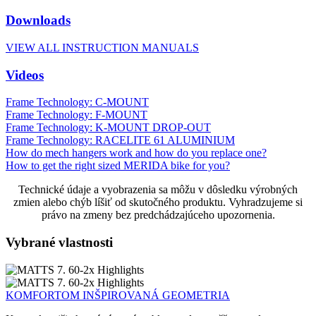
Downloads
VIEW ALL INSTRUCTION MANUALS
Videos
Frame Technology: C-MOUNT
Frame Technology: F-MOUNT
Frame Technology: K-MOUNT DROP-OUT
Frame Technology: RACELITE 61 ALUMINIUM
How do mech hangers work and how do you replace one?
How to get the right sized MERIDA bike for you?
Technické údaje a vyobrazenia sa môžu v dôsledku výrobných
zmien alebo chýb líšiť od skutočného produktu. Vyhradzujeme si
právo na zmeny bez predchádzajúceho upozornenia.
Vybrané vlastnosti
KOMFORTOM INŠPIROVANÁ GEOMETRIA