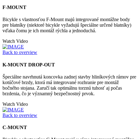
F-MOUNT
Bicykle s vlastnosťou F-Mount majú integrované montážne body
pre blatníky (niektoré bicykle vyžadujú špeciálne určené blatníky)
vďaka čomu je ich montáž rýchla a jednoduchá.
Watch Video
Back to overview
K-MOUNT DROP-OUT
Špeciálne navrhnutá koncovka zadnej stavby hliníkových rámov pre
kotúčové brzdy, ktorá má integrované rozhranie pre montáž
bočného stojana. Zaručí tak optimálnu torznú tuhosť aj počas
brzdenia, čo je významný bezpečnostný prvok.
Watch Video
Back to overview
C-MOUNT