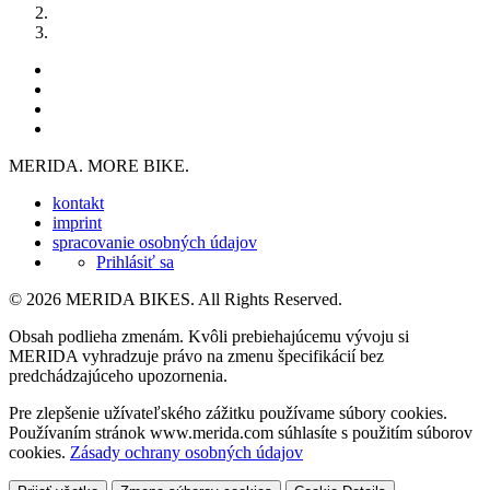
MERIDA. MORE BIKE.
kontakt
imprint
spracovanie osobných údajov
Prihlásiť sa
© 2026 MERIDA BIKES. All Rights Reserved.
Obsah podlieha zmenám. Kvôli prebiehajúcemu vývoju si
MERIDA vyhradzuje právo na zmenu špecifikácií bez
predchádzajúceho upozornenia.
Pre zlepšenie užívateľského zážitku používame súbory cookies.
Používaním stránok www.merida.com súhlasíte s použitím súborov
cookies.
Zásady ochrany osobných údajov