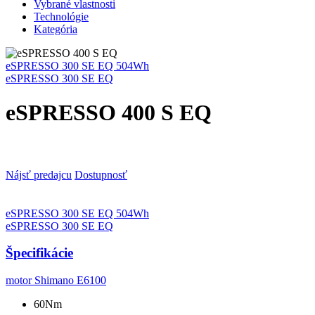
Vybrané vlastnosti
Technológie
Kategória
eSPRESSO 300 SE EQ 504Wh
eSPRESSO 300 SE EQ
eSPRESSO 400 S EQ
Nájsť predajcu
Dostupnosť
eSPRESSO 300 SE EQ 504Wh
eSPRESSO 300 SE EQ
Špecifikácie
motor
Shimano E6100
60Nm