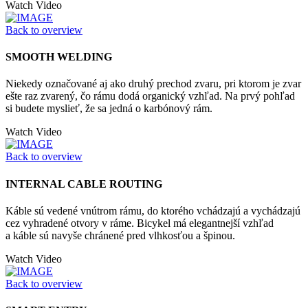
Watch Video
Back to overview
SMOOTH WELDING
Niekedy označované aj ako druhý prechod zvaru, pri ktorom je zvar
ešte raz zvarený, čo rámu dodá organický vzhľad. Na prvý pohľad
si budete myslieť, že sa jedná o karbónový rám.
Watch Video
Back to overview
INTERNAL CABLE ROUTING
Káble sú vedené vnútrom rámu, do ktorého vchádzajú a vychádzajú
cez vyhradené otvory v ráme. Bicykel má elegantnejší vzhľad
a káble sú navyše chránené pred vlhkosťou a špinou.
Watch Video
Back to overview