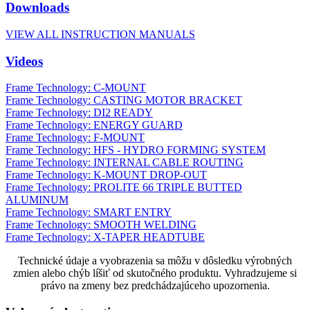
Downloads
VIEW ALL INSTRUCTION MANUALS
Videos
Frame Technology: C-MOUNT
Frame Technology: CASTING MOTOR BRACKET
Frame Technology: DI2 READY
Frame Technology: ENERGY GUARD
Frame Technology: F-MOUNT
Frame Technology: HFS - HYDRO FORMING SYSTEM
Frame Technology: INTERNAL CABLE ROUTING
Frame Technology: K-MOUNT DROP-OUT
Frame Technology: PROLITE 66 TRIPLE BUTTED
ALUMINUM
Frame Technology: SMART ENTRY
Frame Technology: SMOOTH WELDING
Frame Technology: X-TAPER HEADTUBE
Technické údaje a vyobrazenia sa môžu v dôsledku výrobných
zmien alebo chýb líšiť od skutočného produktu. Vyhradzujeme si
právo na zmeny bez predchádzajúceho upozornenia.