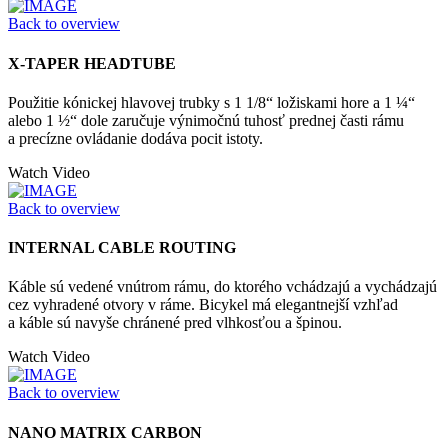
Back to overview
X-TAPER HEADTUBE
Použitie kónickej hlavovej trubky s 1 1/8“ ložiskami hore a 1 ¼“
alebo 1 ½“ dole zaručuje výnimočnú tuhosť prednej časti rámu
a precízne ovládanie dodáva pocit istoty.
Watch Video
Back to overview
INTERNAL CABLE ROUTING
Káble sú vedené vnútrom rámu, do ktorého vchádzajú a vychádzajú
cez vyhradené otvory v ráme. Bicykel má elegantnejší vzhľad
a káble sú navyše chránené pred vlhkosťou a špinou.
Watch Video
Back to overview
NANO MATRIX CARBON