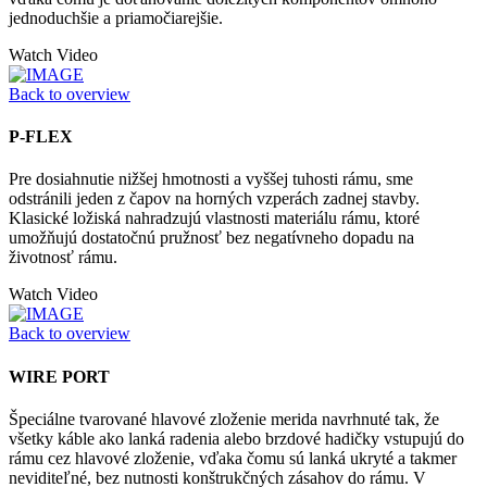
jednoduchšie a priamočiarejšie.
Watch Video
Back to overview
P-FLEX
Pre dosiahnutie nižšej hmotnosti a vyššej tuhosti rámu, sme
odstránili jeden z čapov na horných vzperách zadnej stavby.
Klasické ložiská nahradzujú vlastnosti materiálu rámu, ktoré
umožňujú dostatočnú pružnosť bez negatívneho dopadu na
životnosť rámu.
Watch Video
Back to overview
WIRE PORT
Špeciálne tvarované hlavové zloženie merida navrhnuté tak, že
všetky káble ako lanká radenia alebo brzdové hadičky vstupujú do
rámu cez hlavové zloženie, vďaka čomu sú lanká ukryté a takmer
neviditeľné, bez nutnosti konštrukčných zásahov do rámu. V