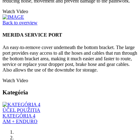
reducing noise, movement and prevent damage to the paintwork.
Watch Video
Back to overview
MERIDA SERVICE PORT
An easy-to-remove cover underneath the bottom bracket. The large
port provides easy access to all the hoses and cables that run through
the bottom bracket area, making it much easier and faster to route,
service or replace your dropper post, brake hose and gear cables.
Also allows the use of the downtube for storage.
Watch Video
Kategória
ÚČEL POUŽITIA
KATEGÓRIA 4
AM + ENDURO