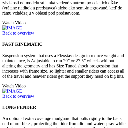
závislosti od modelu sú lanká vedené vnútrom po celej ich dĺžke
(vrátane riadítok a predstavca) alebo ako semi-integrované, keď do
rámu vchádzajú v oblasti pod predstavcom.
Watch Video
Back to overview
FAST KINEMATIC
Suspension system that uses a Flexstay design to reduce weight and
maintenance, is Adjustable to run 29” or 27.5” wheels without
altering the geometry and has Size Tuned shock progression that
increases with frame size, so lighter and smaller riders can access all
of the travel and heavier riders get the support they need on big hits.
Watch Video
Back to overview
LONG FENDER
An optional extra coverage mudguard that bolts rigidly to the back
end of our bikes, protecting the rider from dirt and water spray while