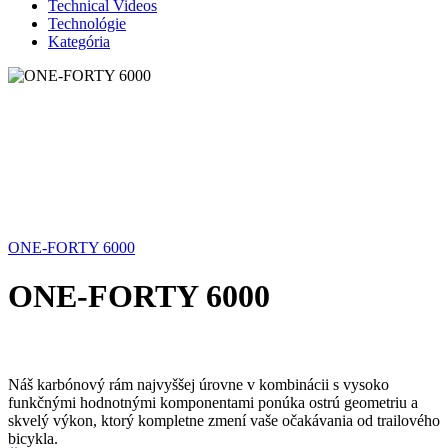
Technical Videos
Technológie
Kategória
ONE-FORTY 6000
ONE-FORTY 6000
Náš karbónový rám najvyššej úrovne v kombinácii s vysoko
funkčnými hodnotnými komponentami ponúka ostrú geometriu a
skvelý výkon, ktorý kompletne zmení vaše očakávania od trailového
bicykla.