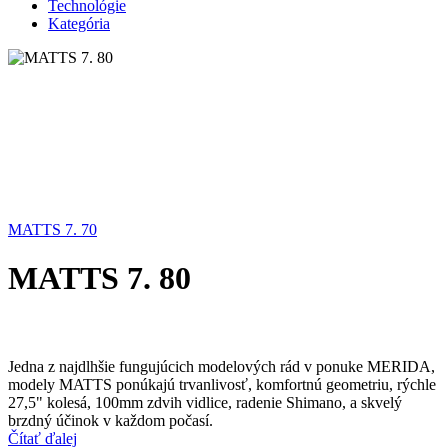
Technológie
Kategória
MATTS 7. 70
MATTS 7. 80
Jedna z najdlhšie fungujúcich modelových rád v ponuke MERIDA,
modely MATTS ponúkajú trvanlivosť, komfortnú geometriu, rýchle
27,5" kolesá, 100mm zdvih vidlice, radenie Shimano, a skvelý
brzdný účinok v každom počasí.
Čítať ďalej