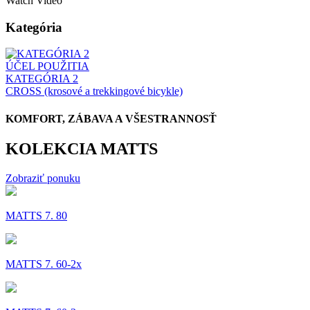
Watch Video
Kategória
ÚČEL POUŽITIA
KATEGÓRIA 2
CROSS (krosové a trekkingové bicykle)
KOMFORT, ZÁBAVA A VŠESTRANNOSŤ
KOLEKCIA MATTS
Zobraziť ponuku
MATTS 7. 80
MATTS 7. 60-2x