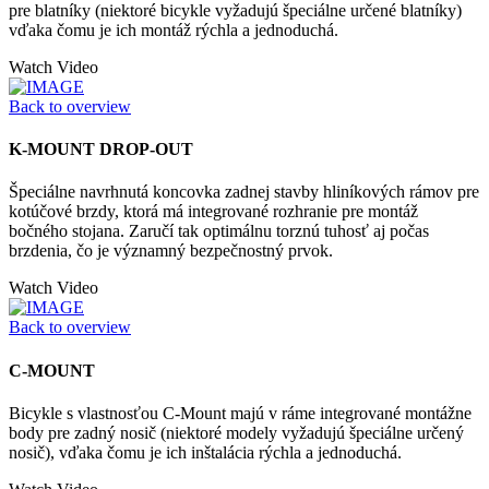
pre blatníky (niektoré bicykle vyžadujú špeciálne určené blatníky)
vďaka čomu je ich montáž rýchla a jednoduchá.
Watch Video
Back to overview
K-MOUNT DROP-OUT
Špeciálne navrhnutá koncovka zadnej stavby hliníkových rámov pre
kotúčové brzdy, ktorá má integrované rozhranie pre montáž
bočného stojana. Zaručí tak optimálnu torznú tuhosť aj počas
brzdenia, čo je významný bezpečnostný prvok.
Watch Video
Back to overview
C-MOUNT
Bicykle s vlastnosťou C-Mount majú v ráme integrované montážne
body pre zadný nosič (niektoré modely vyžadujú špeciálne určený
nosič), vďaka čomu je ich inštalácia rýchla a jednoduchá.