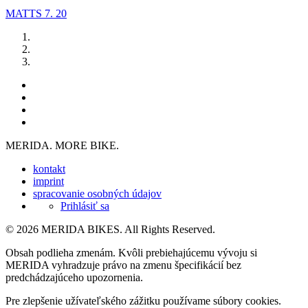
MATTS 7. 20
MERIDA. MORE BIKE.
kontakt
imprint
spracovanie osobných údajov
Prihlásiť sa
© 2026 MERIDA BIKES. All Rights Reserved.
Obsah podlieha zmenám. Kvôli prebiehajúcemu vývoju si
MERIDA vyhradzuje právo na zmenu špecifikácií bez
predchádzajúceho upozornenia.
Pre zlepšenie užívateľského zážitku používame súbory cookies.