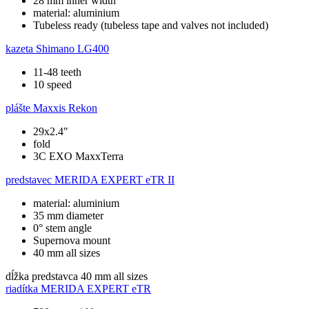
28 mm inner width
material: aluminium
Tubeless ready (tubeless tape and valves not included)
kazeta
Shimano LG400
11-48 teeth
10 speed
plášte
Maxxis Rekon
29x2.4"
fold
3C EXO MaxxTerra
predstavec
MERIDA EXPERT eTR II
material: aluminium
35 mm diameter
0° stem angle
Supernova mount
40 mm all sizes
dĺžka predstavca
40 mm all sizes
riadítka
MERIDA EXPERT eTR