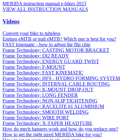
MERIDA instruction manual e-bikes 2023
VIEW ALL INSTRUCTION MANUALS
Videos
Convert your bike to tubeless
Enduro eMTB or trail eMTB? Which one is best for you?
FAST kinematic - how to adjust the flip chip
Frame Technology: CASTING MOTOR BRACKET
Frame Technology: DI2 READY
Frame Technology: ENERGY GUARD TWIST
Frame Technology: F-MOUNT
Frame Technology: FAST KINEMATIC
Frame Technology: HFS - HYDRO FORMING SYSTEM
Frame Technology: INTERNAL CABLE ROUTING
Frame Technology: K-MOUNT DROP-OUT
Frame Technology: LONG FENDER
Frame Technology: NON-SLIP TIGHTENING
Frame Technology: RACELITE 61 ALUMINIUM
Frame Technology: SMOOTH WELDING
Frame Technology: WIRE PORT
Frame Technology: X-TAPER HEADTUBE
How do mech hangers work and how do you replace one?
How to get the right sized MERIDA bike for you?