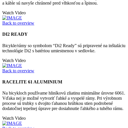
a káble sú navyše chránené pred vlhkosťou a špinou.
Watch Video
Back to overview
DI2 READY
Bicykle/rámy so symbolom “Di2 Ready” sú pripravené na inštaláciu
technológie Di2 s batériou umiestnenou v sedlovke.
Watch Video
Back to overview
RACELITE 61 ALUMINIUM
Na bicykloch používame hliníkovú zliatinu minimálne úrovne 6061.
Vďaka nej je možné vytvoriť ľahké a vyspelé rámy. Pri výrobnom
procese sú trubky s dvojito ťahanou hrúbkou stien podrobené
dodatočnej tepelnej úprave pre dosiahnutie ľahkého a tuhého rámu.
Watch Video