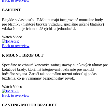
Back to overview
F-MOUNT
Bicykle s vlastnosťou F-Mount majú integrované montážne body
pre blatníky (niektoré bicykle vyžadujú špeciálne určené blatníky)
vďaka čomu je ich montáž rýchla a jednoduchá.
Watch Video
Back to overview
K-MOUNT DROP-OUT
Špeciálne navrhnutá koncovka zadnej stavby hliníkových rámov pre
kotúčové brzdy, ktorá má integrované rozhranie pre montáž
bočného stojana. Zaručí tak optimálnu torznú tuhosť aj počas
brzdenia, čo je významný bezpečnostný prvok.
Watch Video
Back to overview
CASTING MOTOR BRACKET