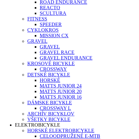
ROAD ENDURANCE
REACTO
SCULTURA
FITNESS
SPEEDER
CYKLOKROS
MISSION CX
GRAVEL
GRAVEL
GRAVEL RACE
GRAVEL ENDURANCE
KROSOVÉ BICYKLE
CROSSWAY
DETSKÉ BICYKLE
HORSKÉ
MATTS JUNIOR 24
MATTS JUNIOR 20
MATTS JUNIOR 16
DÁMSKE BICYKLE
CROSSWAY L
ARCHÍV BICYKLOV
VŠETKY BICYKLE
ELEKTROBICYKLE
HORSKÉ ELEKTROBICYKLE
CELOODPRUŽENÉ E-MTB