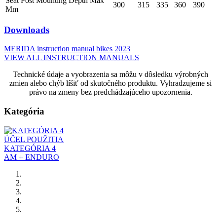
Seat Post Mounting Depth Max
300
315
335
360
390
Mm
Downloads
MERIDA instruction manual bikes 2023
VIEW ALL INSTRUCTION MANUALS
Technické údaje a vyobrazenia sa môžu v dôsledku výrobných
zmien alebo chýb líšiť od skutočného produktu. Vyhradzujeme si
právo na zmeny bez predchádzajúceho upozornenia.
Kategória
ÚČEL POUŽITIA
KATEGÓRIA 4
AM + ENDURO