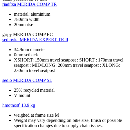
riadítka
MERIDA COMP TR
material: aluminium
780mm width
20mm rise
gripy
MERIDA COMP EC
sedlovka
MERIDA EXPERT TR II
34.9mm diameter
0mm setback
XSHORT: 150mm travel seatpost : SHORT : 170mm travel
seatpost : MID/LONG: 200mm travel seatpost : XLONG:
230mm travel seatpost
sedlo
MERIDA COMP SL
25% recycled material
V-mount
hmotnosť
13,9 kg
weighed at frame size M
Weight may vary depending on bike size, finish or possible
specification changes due to supply chain issues.