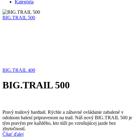
Kategória
BIG.TRAIL 500
BIG.TRAIL 400
BIG.TRAIL 500
Pravý trailový hardtail. Rýchle a zábavné ovládanie zabalené v
odolnom balení pripravenom na trail. Náš nový BIG.TRAIL 500 je
tým pravým pre každého, kto túži po vzrušujúcej jazde bez
zbytočností.
Čítať ďalej