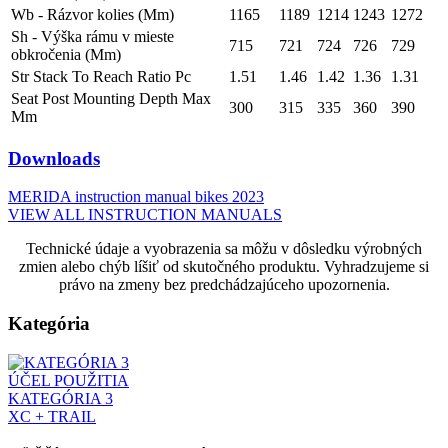
Wb - Rázvor kolies (Mm)
1165
1189
1214
1243
1272
Sh - Výška rámu v mieste
715
721
724
726
729
obkročenia (Mm)
Str Stack To Reach Ratio Pc
1.51
1.46
1.42
1.36
1.31
Seat Post Mounting Depth Max
300
315
335
360
390
Mm
Downloads
MERIDA instruction manual bikes 2023
VIEW ALL INSTRUCTION MANUALS
Technické údaje a vyobrazenia sa môžu v dôsledku výrobných
zmien alebo chýb líšiť od skutočného produktu. Vyhradzujeme si
právo na zmeny bez predchádzajúceho upozornenia.
Kategória
ÚČEL POUŽITIA
KATEGÓRIA 3
XC + TRAIL