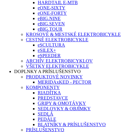
HARDTAIL E-MTB
eONE-SIXTY
eONE-FORTY
eBIG.NINE
eBIG.SEVEN
eBIG.TOUR
KROSOVÉ & MESTSKÉ ELEKTROBICYKLE
CESTNÉ ELEKTROBICYKLE
eSCULTURA
eSILEX+
eSPEEDER
ARCHÍV ELEKTROBICYKLOV
VŠETKY ELEKTROBICYKLE
DOPLNKY A PRÍSLUŠENSTVO
PRODUKTOVÉ NOVINKY
MERIDAxKED - PECTOR
KOMPONENTY
RIADÍTKA
PREDSTAVCE
GRIPY & OMOTÁVKY
SEDLOVKY & OBJÍMKY
SEDLÁ
PEDÁLE
BLATNÍKY & PRÍSLUŠENSTVO
PRÍSLUŠENSTVO