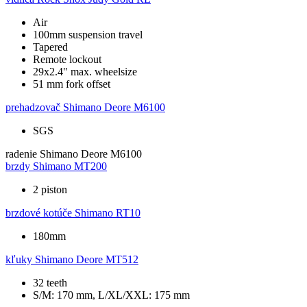
Air
100mm suspension travel
Tapered
Remote lockout
29x2.4" max. wheelsize
51 mm fork offset
prehadzovač
Shimano Deore M6100
SGS
radenie
Shimano Deore M6100
brzdy
Shimano MT200
2 piston
brzdové kotúče
Shimano RT10
180mm
kľuky
Shimano Deore MT512
32 teeth
S/M: 170 mm, L/XL/XXL: 175 mm