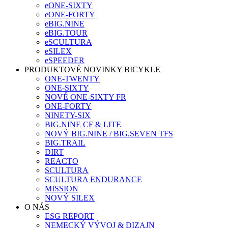
eONE-SIXTY
eONE-FORTY
eBIG.NINE
eBIG.TOUR
eSCULTURA
eSILEX
eSPEEDER
PRODUKTOVÉ NOVINKY BICYKLE
ONE-TWENTY
ONE-SIXTY
NOVÉ ONE-SIXTY FR
ONE-FORTY
NINETY-SIX
BIG.NINE CF & LITE
NOVÝ BIG.NINE / BIG.SEVEN TFS
BIG.TRAIL
DIRT
REACTO
SCULTURA
SCULTURA ENDURANCE
MISSION
NOVÝ SILEX
O NÁS
ESG REPORT
NEMECKÝ VÝVOJ & DIZAJN