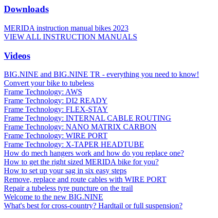
Downloads
MERIDA instruction manual bikes 2023
VIEW ALL INSTRUCTION MANUALS
Videos
BIG.NINE and BIG.NINE TR - everything you need to know!
Convert your bike to tubeless
Frame Technology: AWS
Frame Technology: DI2 READY
Frame Technology: FLEX-STAY
Frame Technology: INTERNAL CABLE ROUTING
Frame Technology: NANO MATRIX CARBON
Frame Technology: WIRE PORT
Frame Technology: X-TAPER HEADTUBE
How do mech hangers work and how do you replace one?
How to get the right sized MERIDA bike for you?
How to set up your sag in six easy steps
Remove, replace and route cables with WIRE PORT
Repair a tubeless tyre puncture on the trail
Welcome to the new BIG.NINE
What's best for cross-country? Hardtail or full suspension?