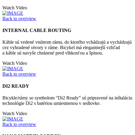
Watch Video
Back to overview
INTERNAL CABLE ROUTING
Káble sú vedené vnútrom rámu, do ktorého vchádzajú a vychádzajú
cez vyhradené otvory v ráme. Bicykel má elegantnejší vzhľad
a káble sú navyše chránené pred vlhkosťou a špinou.
Watch Video
Back to overview
DI2 READY
Bicykle/rámy so symbolom “Di2 Ready” sú pripravené na inštaláciu
technológie Di2 s batériou umiestnenou v sedlovke.
Watch Video
Back to overview