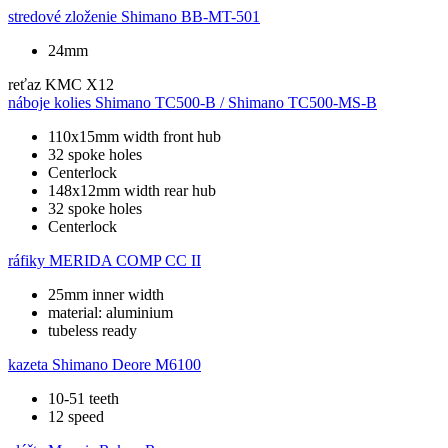
stredové zloženie
Shimano BB-MT-501
24mm
reťaz
KMC X12
náboje kolies
Shimano TC500-B / Shimano TC500-MS-B
110x15mm width front hub
32 spoke holes
Centerlock
148x12mm width rear hub
32 spoke holes
Centerlock
ráfiky
MERIDA COMP CC II
25mm inner width
material: aluminium
tubeless ready
kazeta
Shimano Deore M6100
10-51 teeth
12 speed