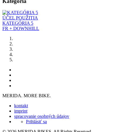
Kategória
ÚČEL POUŽITIA
KATEGÓRIA 5
FR + DOWNHILL
MERIDA. MORE BIKE.
kontakt
imprint
spracovanie osobných údajov
Prihlásiť sa
© 2026 MERIDA BIKES. All Rights Reserved.