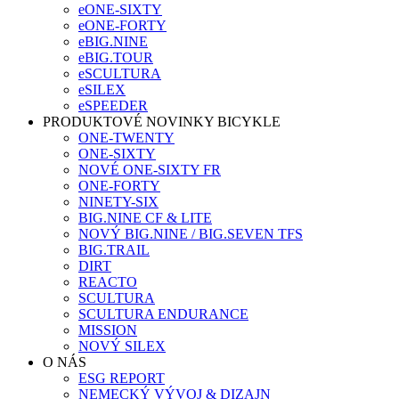
eONE-SIXTY
eONE-FORTY
eBIG.NINE
eBIG.TOUR
eSCULTURA
eSILEX
eSPEEDER
PRODUKTOVÉ NOVINKY BICYKLE
ONE-TWENTY
ONE-SIXTY
NOVÉ ONE-SIXTY FR
ONE-FORTY
NINETY-SIX
BIG.NINE CF & LITE
NOVÝ BIG.NINE / BIG.SEVEN TFS
BIG.TRAIL
DIRT
REACTO
SCULTURA
SCULTURA ENDURANCE
MISSION
NOVÝ SILEX
O NÁS
ESG REPORT
NEMECKÝ VÝVOJ & DIZAJN