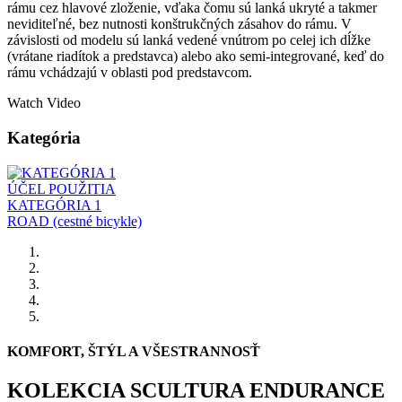
rámu cez hlavové zloženie, vďaka čomu sú lanká ukryté a takmer
neviditeľné, bez nutnosti konštrukčných zásahov do rámu. V
závislosti od modelu sú lanká vedené vnútrom po celej ich dĺžke
(vrátane riadítok a predstavca) alebo ako semi-integrované, keď do
rámu vchádzajú v oblasti pod predstavcom.
Watch Video
Kategória
ÚČEL POUŽITIA
KATEGÓRIA 1
ROAD (cestné bicykle)
KOMFORT, ŠTÝL A VŠESTRANNOSŤ
KOLEKCIA SCULTURA ENDURANCE