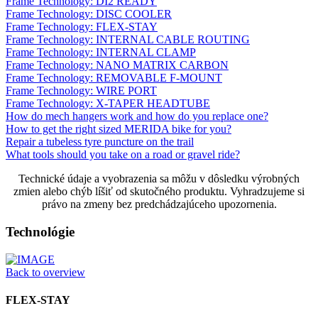
Frame Technology: DI2 READY
Frame Technology: DISC COOLER
Frame Technology: FLEX-STAY
Frame Technology: INTERNAL CABLE ROUTING
Frame Technology: INTERNAL CLAMP
Frame Technology: NANO MATRIX CARBON
Frame Technology: REMOVABLE F-MOUNT
Frame Technology: WIRE PORT
Frame Technology: X-TAPER HEADTUBE
How do mech hangers work and how do you replace one?
How to get the right sized MERIDA bike for you?
Repair a tubeless tyre puncture on the trail
What tools should you take on a road or gravel ride?
Technické údaje a vyobrazenia sa môžu v dôsledku výrobných
zmien alebo chýb líšiť od skutočného produktu. Vyhradzujeme si
právo na zmeny bez predchádzajúceho upozornenia.
Technológie
Back to overview
FLEX-STAY