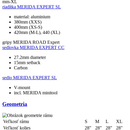
mm-XL
riadítka
MERIDA EXPERT SL
material: aluminium
380mm (XXS)
400mm (XS-S)
420mm (M-L), 440 (XL)
gripy
MERIDA ROAD Expert
sedlovka
MERIDA EXPERT CC
27.2mm diameter
15mm setback
Carbon
sedlo
MERIDA EXPERT SL
V-mount
incl. MERIDA minitool
Geometria
Veľkosť rámu
S
M
L
XL
Veľkosť kolies
28"
28"
28"
28"