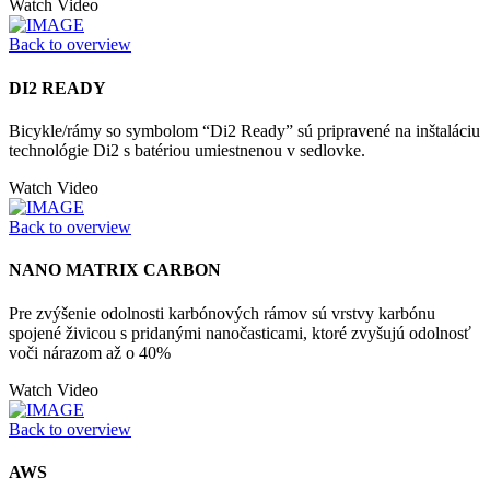
Watch Video
Back to overview
DI2 READY
Bicykle/rámy so symbolom “Di2 Ready” sú pripravené na inštaláciu
technológie Di2 s batériou umiestnenou v sedlovke.
Watch Video
Back to overview
NANO MATRIX CARBON
Pre zvýšenie odolnosti karbónových rámov sú vrstvy karbónu
spojené živicou s pridanými nanočasticami, ktoré zvyšujú odolnosť
voči nárazom až o 40%
Watch Video
Back to overview
AWS