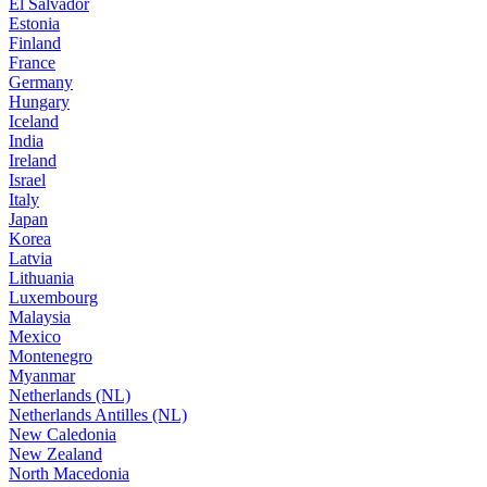
El Salvador
Estonia
Finland
France
Germany
Hungary
Iceland
India
Ireland
Israel
Italy
Japan
Korea
Latvia
Lithuania
Luxembourg
Malaysia
Mexico
Montenegro
Myanmar
Netherlands (NL)
Netherlands Antilles (NL)
New Caledonia
New Zealand
North Macedonia