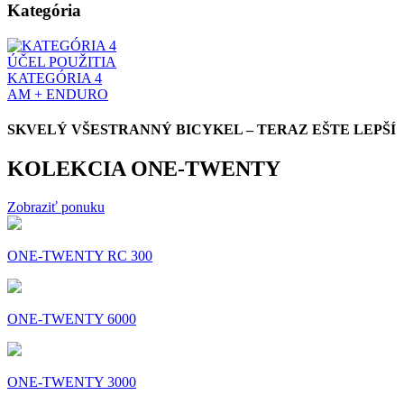
Kategória
ÚČEL POUŽITIA
KATEGÓRIA 4
AM + ENDURO
SKVELÝ VŠESTRANNÝ BICYKEL – TERAZ EŠTE LEPŠÍ
KOLEKCIA ONE-TWENTY
Zobraziť ponuku
ONE-TWENTY RC 300
ONE-TWENTY 6000
ONE-TWENTY 3000