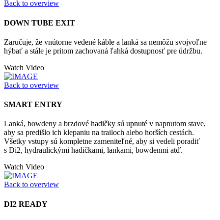
Back to overview
DOWN TUBE EXIT
Zaručuje, že vnútorne vedené káble a lanká sa nemôžu svojvoľne
hýbať a stále je pritom zachovaná ľahká dostupnosť pre údržbu.
Watch Video
Back to overview
SMART ENTRY
Lanká, bowdeny a brzdové hadičky sú upnuté v napnutom stave,
aby sa predišlo ich klepaniu na trailoch alebo horších cestách.
Všetky vstupy sú kompletne zameniteľné, aby si vedeli poradiť
s Di2, hydraulickými hadičkami, lankami, bowdenmi atď.
Watch Video
Back to overview
DI2 READY