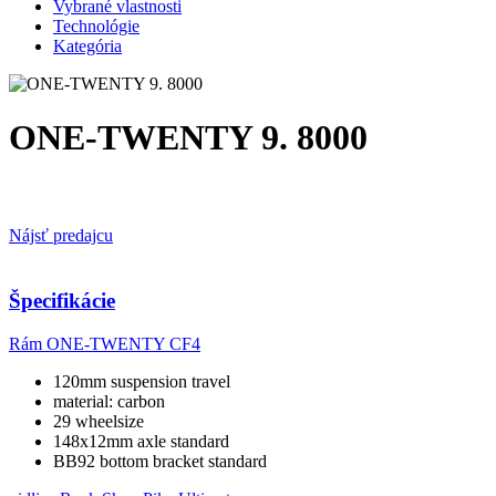
Vybrané vlastnosti
Technológie
Kategória
ONE-TWENTY 9. 8000
Nájsť predajcu
Špecifikácie
Rám
ONE-TWENTY CF4
120mm suspension travel
material: carbon
29 wheelsize
148x12mm axle standard
BB92 bottom bracket standard