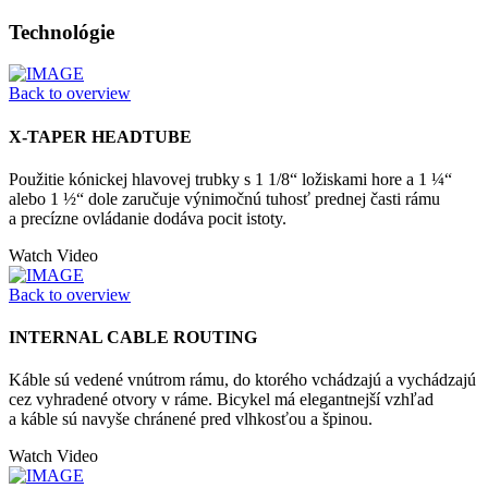
Technológie
Back to overview
X-TAPER HEADTUBE
Použitie kónickej hlavovej trubky s 1 1/8“ ložiskami hore a 1 ¼“
alebo 1 ½“ dole zaručuje výnimočnú tuhosť prednej časti rámu
a precízne ovládanie dodáva pocit istoty.
Watch Video
Back to overview
INTERNAL CABLE ROUTING
Káble sú vedené vnútrom rámu, do ktorého vchádzajú a vychádzajú
cez vyhradené otvory v ráme. Bicykel má elegantnejší vzhľad
a káble sú navyše chránené pred vlhkosťou a špinou.
Watch Video