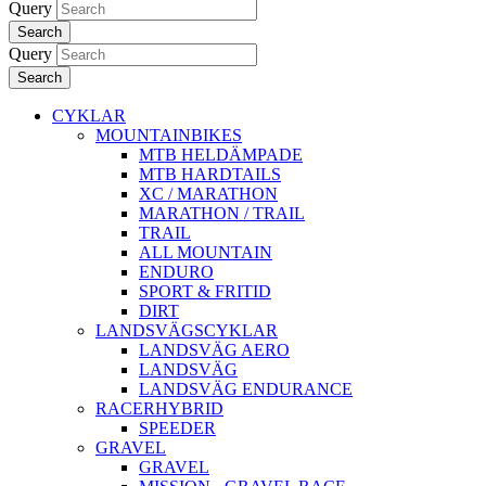
Query
Search
Query
Search
CYKLAR
MOUNTAINBIKES
MTB HELDÄMPADE
MTB HARDTAILS
XC / MARATHON
MARATHON / TRAIL
TRAIL
ALL MOUNTAIN
ENDURO
SPORT & FRITID
DIRT
LANDSVÄGSCYKLAR
LANDSVÄG AERO
LANDSVÄG
LANDSVÄG ENDURANCE
RACERHYBRID
SPEEDER
GRAVEL
GRAVEL