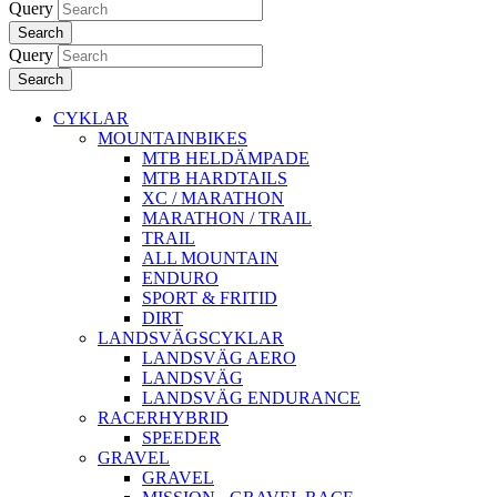
Query
Search
Query
Search
CYKLAR
MOUNTAINBIKES
MTB HELDÄMPADE
MTB HARDTAILS
XC / MARATHON
MARATHON / TRAIL
TRAIL
ALL MOUNTAIN
ENDURO
SPORT & FRITID
DIRT
LANDSVÄGSCYKLAR
LANDSVÄG AERO
LANDSVÄG
LANDSVÄG ENDURANCE
RACERHYBRID
SPEEDER
GRAVEL
GRAVEL