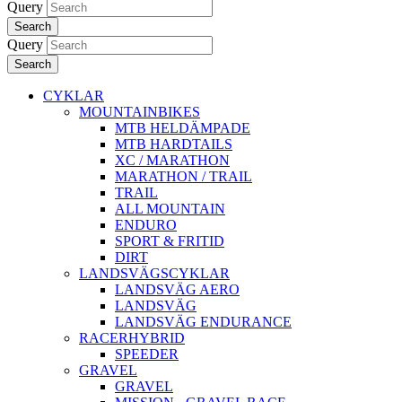
Query
Search
Query
Search
CYKLAR
MOUNTAINBIKES
MTB HELDÄMPADE
MTB HARDTAILS
XC / MARATHON
MARATHON / TRAIL
TRAIL
ALL MOUNTAIN
ENDURO
SPORT & FRITID
DIRT
LANDSVÄGSCYKLAR
LANDSVÄG AERO
LANDSVÄG
LANDSVÄG ENDURANCE
RACERHYBRID
SPEEDER
GRAVEL
GRAVEL