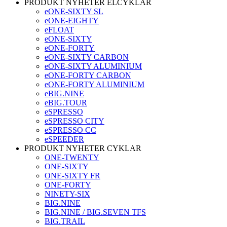
PRODUKT NYHETER ELCYKLAR
eONE-SIXTY SL
eONE-EIGHTY
eFLOAT
eONE-SIXTY
eONE-FORTY
eONE-SIXTY CARBON
eONE-SIXTY ALUMINIUM
eONE-FORTY CARBON
eONE-FORTY ALUMINIUM
eBIG.NINE
eBIG.TOUR
eSPRESSO
eSPRESSO CITY
eSPRESSO CC
eSPEEDER
PRODUKT NYHETER CYKLAR
ONE-TWENTY
ONE-SIXTY
ONE-SIXTY FR
ONE-FORTY
NINETY-SIX
BIG.NINE
BIG.NINE / BIG.SEVEN TFS
BIG.TRAIL