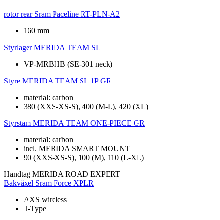
rotor rear
Sram Paceline RT-PLN-A2
160 mm
Styrlager
MERIDA TEAM SL
VP-MRBHB (SE-301 neck)
Styre
MERIDA TEAM SL 1P GR
material: carbon
380 (XXS-XS-S), 400 (M-L), 420 (XL)
Styrstam
MERIDA TEAM ONE-PIECE GR
material: carbon
incl. MERIDA SMART MOUNT
90 (XXS-XS-S), 100 (M), 110 (L-XL)
Handtag
MERIDA ROAD EXPERT
Bakväxel
Sram Force XPLR
AXS wireless
T-Type