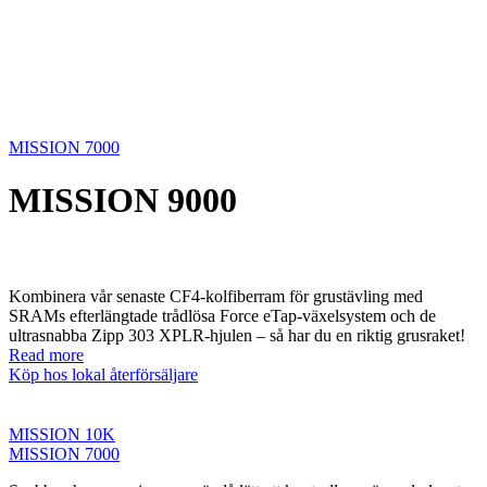
MISSION 7000
MISSION 9000
Kombinera vår senaste CF4-kolfiberram för grustävling med
SRAMs efterlängtade trådlösa Force eTap-växelsystem och de
ultrasnabba Zipp 303 XPLR-hjulen – så har du en riktig grusraket!
Read more
Köp hos lokal återförsäljare
MISSION 10K
MISSION 7000