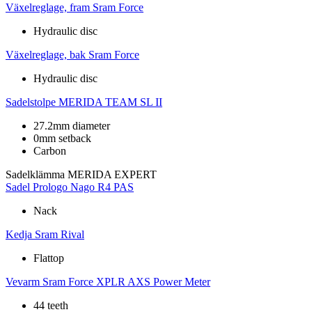
Växelreglage, fram
Sram Force
Hydraulic disc
Växelreglage, bak
Sram Force
Hydraulic disc
Sadelstolpe
MERIDA TEAM SL II
27.2mm diameter
0mm setback
Carbon
Sadelklämma
MERIDA EXPERT
Sadel
Prologo Nago R4 PAS
Nack
Kedja
Sram Rival
Flattop
Vevarm
Sram Force XPLR AXS Power Meter
44 teeth