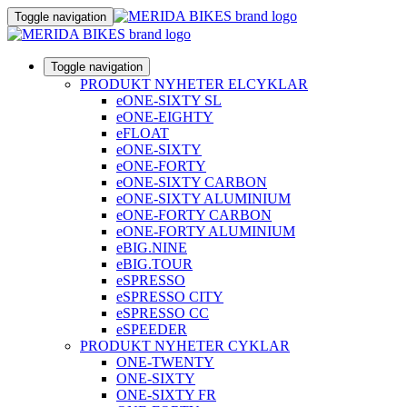
Toggle navigation
Toggle navigation
PRODUKT NYHETER ELCYKLAR
eONE-SIXTY SL
eONE-EIGHTY
eFLOAT
eONE-SIXTY
eONE-FORTY
eONE-SIXTY CARBON
eONE-SIXTY ALUMINIUM
eONE-FORTY CARBON
eONE-FORTY ALUMINIUM
eBIG.NINE
eBIG.TOUR
eSPRESSO
eSPRESSO CITY
eSPRESSO CC
eSPEEDER
PRODUKT NYHETER CYKLAR
ONE-TWENTY
ONE-SIXTY
ONE-SIXTY FR