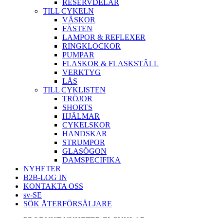
RESERVDELAR
TILL CYKELN
VÄSKOR
FÄSTEN
LAMPOR & REFLEXER
RINGKLOCKOR
PUMPAR
FLASKOR & FLASKSTÂLL
VERKTYG
LÅS
TILL CYKLISTEN
TRÖJOR
SHORTS
HJÄLMAR
CYKELSKOR
HANDSKAR
STRUMPOR
GLASÖGON
DAMSPECIFIKA
NYHETER
B2B-LOG IN
KONTAKTA OSS
sv-SE
SÖK ÅTERFÖRSÄLJARE