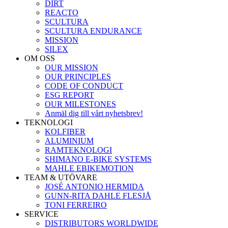
DIRT
REACTO
SCULTURA
SCULTURA ENDURANCE
MISSION
SILEX
OM OSS
OUR MISSION
OUR PRINCIPLES
CODE OF CONDUCT
ESG REPORT
OUR MILESTONES
Anmäl dig till vårt nyhetsbrev!
TEKNOLOGI
KOLFIBER
ALUMINIUM
RAMTEKNOLOGI
SHIMANO E-BIKE SYSTEMS
MAHLE EBIKEMOTION
TEAM & UTÖVARE
JOSÉ ANTONIO HERMIDA
GUNN-RITA DAHLE FLESJÅ
TONI FERREIRO
SERVICE
DISTRIBUTORS WORLDWIDE