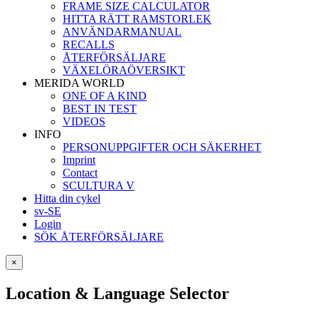
FRAME SIZE CALCULATOR
HITTA RÄTT RAMSTORLEK
ANVÄNDARMANUAL
RECALLS
ÅTERFÖRSÄLJARE
VÄXELÖRAÖVERSIKT
MERIDA WORLD
ONE OF A KIND
BEST IN TEST
VIDEOS
INFO
PERSONUPPGIFTER OCH SÄKERHET
Imprint
Contact
SCULTURA V
Hitta din cykel
sv-SE
Login
SÖK ÅTERFÖRSÄLJARE
×
Location & Language Selector