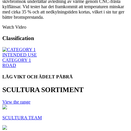
skivbromsok underlättar avledning av värme genom CNC-frästa
kylflänsar. Vid tester har det framkommit att temperaturen minskar
med cirka 35 % och att nedkylningstiden kortas, vilket i sin tur ger
bättre bromsprestanda.
Watch Video
Classification
INTENDED USE
CATEGORY 1
ROAD
LÅG VIKT OCH ÄDELT PÅBRÅ
SCULTURA SORTIMENT
View the range
SCULTURA TEAM