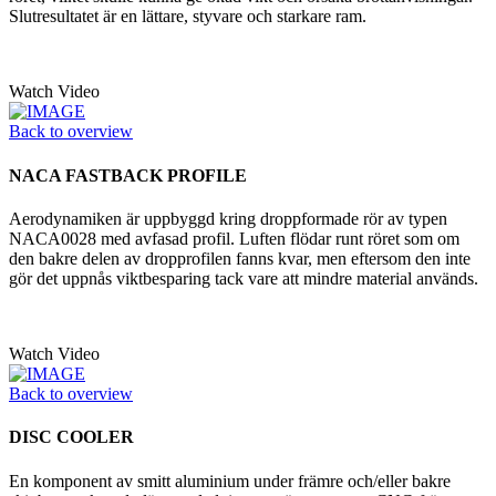
Slutresultatet är en lättare, styvare och starkare ram.
Watch Video
Back to overview
NACA FASTBACK PROFILE
Aerodynamiken är uppbyggd kring droppformade rör av typen
NACA0028 med avfasad profil. Luften flödar runt röret som om
den bakre delen av dropprofilen fanns kvar, men eftersom den inte
gör det uppnås viktbesparing tack vare att mindre material används.
Watch Video
Back to overview
DISC COOLER
En komponent av smitt aluminium under främre och/eller bakre