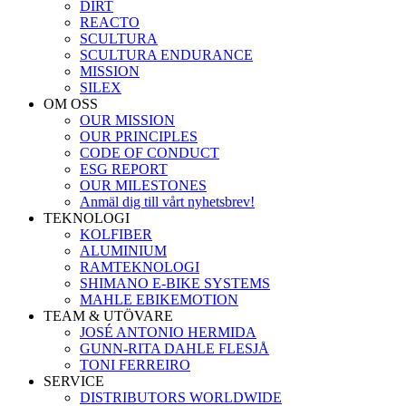
DIRT
REACTO
SCULTURA
SCULTURA ENDURANCE
MISSION
SILEX
OM OSS
OUR MISSION
OUR PRINCIPLES
CODE OF CONDUCT
ESG REPORT
OUR MILESTONES
Anmäl dig till vårt nyhetsbrev!
TEKNOLOGI
KOLFIBER
ALUMINIUM
RAMTEKNOLOGI
SHIMANO E-BIKE SYSTEMS
MAHLE EBIKEMOTION
TEAM & UTÖVARE
JOSÉ ANTONIO HERMIDA
GUNN-RITA DAHLE FLESJÅ
TONI FERREIRO
SERVICE
DISTRIBUTORS WORLDWIDE