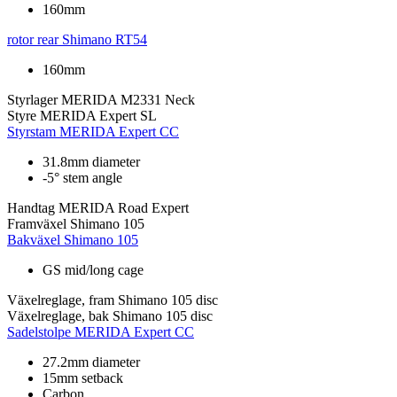
160mm
rotor rear
Shimano RT54
160mm
Styrlager
MERIDA M2331 Neck
Styre
MERIDA Expert SL
Styrstam
MERIDA Expert CC
31.8mm diameter
-5° stem angle
Handtag
MERIDA Road Expert
Framväxel
Shimano 105
Bakväxel
Shimano 105
GS mid/long cage
Växelreglage, fram
Shimano 105 disc
Växelreglage, bak
Shimano 105 disc
Sadelstolpe
MERIDA Expert CC
27.2mm diameter
15mm setback
Carbon