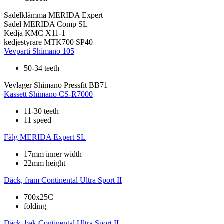
Sadelklämma
MERIDA Expert
Sadel
MERIDA Comp SL
Kedja
KMC X11-1
kedjestyrare
MTK700 SP40
Vevparti
Shimano 105
50-34 teeth
Vevlager
Shimano Pressfit BB71
Kassett
Shimano CS-R7000
11-30 teeth
11 speed
Fälg
MERIDA Expert SL
17mm inner width
22mm height
Däck, fram
Continental Ultra Sport II
700x25C
folding
Däck, bak
Continental Ultra Sport II