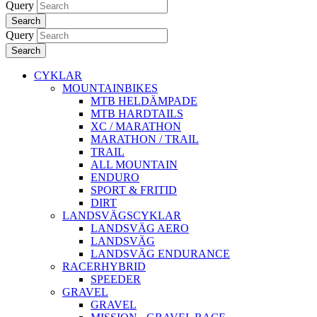
Query
Search
Query
Search
CYKLAR
MOUNTAINBIKES
MTB HELDÄMPADE
MTB HARDTAILS
XC / MARATHON
MARATHON / TRAIL
TRAIL
ALL MOUNTAIN
ENDURO
SPORT & FRITID
DIRT
LANDSVÄGSCYKLAR
LANDSVÄG AERO
LANDSVÄG
LANDSVÄG ENDURANCE
RACERHYBRID
SPEEDER
GRAVEL
GRAVEL