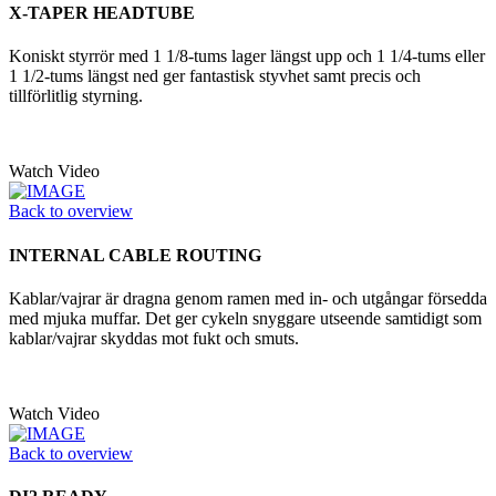
X-TAPER HEADTUBE
Koniskt styrrör med 1 1/8-tums lager längst upp och 1 1/4-tums eller
1 1/2-tums längst ned ger fantastisk styvhet samt precis och
tillförlitlig styrning.
Watch Video
Back to overview
INTERNAL CABLE ROUTING
Kablar/vajrar är dragna genom ramen med in- och utgångar försedda
med mjuka muffar. Det ger cykeln snyggare utseende samtidigt som
kablar/vajrar skyddas mot fukt och smuts.
Watch Video
Back to overview