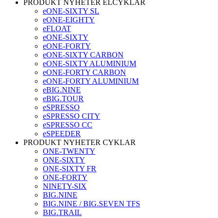
PRODUKT NYHETER ELCYKLAR
eONE-SIXTY SL
eONE-EIGHTY
eFLOAT
eONE-SIXTY
eONE-FORTY
eONE-SIXTY CARBON
eONE-SIXTY ALUMINIUM
eONE-FORTY CARBON
eONE-FORTY ALUMINIUM
eBIG.NINE
eBIG.TOUR
eSPRESSO
eSPRESSO CITY
eSPRESSO CC
eSPEEDER
PRODUKT NYHETER CYKLAR
ONE-TWENTY
ONE-SIXTY
ONE-SIXTY FR
ONE-FORTY
NINETY-SIX
BIG.NINE
BIG.NINE / BIG.SEVEN TFS
BIG.TRAIL