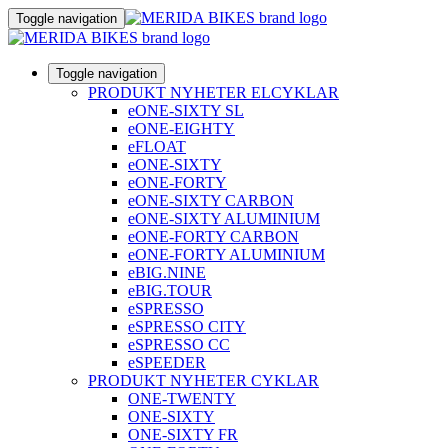
Toggle navigation
Toggle navigation
PRODUKT NYHETER ELCYKLAR
eONE-SIXTY SL
eONE-EIGHTY
eFLOAT
eONE-SIXTY
eONE-FORTY
eONE-SIXTY CARBON
eONE-SIXTY ALUMINIUM
eONE-FORTY CARBON
eONE-FORTY ALUMINIUM
eBIG.NINE
eBIG.TOUR
eSPRESSO
eSPRESSO CITY
eSPRESSO CC
eSPEEDER
PRODUKT NYHETER CYKLAR
ONE-TWENTY
ONE-SIXTY
ONE-SIXTY FR