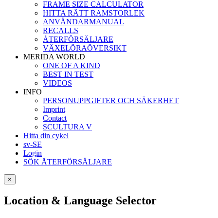
FRAME SIZE CALCULATOR
HITTA RÄTT RAMSTORLEK
ANVÄNDARMANUAL
RECALLS
ÅTERFÖRSÄLJARE
VÄXELÖRAÖVERSIKT
MERIDA WORLD
ONE OF A KIND
BEST IN TEST
VIDEOS
INFO
PERSONUPPGIFTER OCH SÄKERHET
Imprint
Contact
SCULTURA V
Hitta din cykel
sv-SE
Login
SÖK ÅTERFÖRSÄLJARE
×
Location & Language Selector