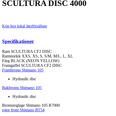
SCULTURA DISC 4000
Köp hos lokal återförsäljare
Specifikationer
Ram
SCULTURA CF2 DISC
Ramstorlek
XXS, XS, S, S/M, M/L, L, XL
Färg
BLACK (NEON YELLOW)
Framgaffel
SCULTURA CF2 DISC
Frambroms
Shimano 105
Hydraulic disc
Bakbroms
Shimano 105
Hydraulic disc
Bromsreglage
Shimano 105 R7000
rotor front
Shimano RT54