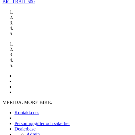
BIG.TRAIL 500
MERIDA. MORE BIKE.
Kontakta oss
Personuppgifter och säkerhet
Dealerbase
Admin