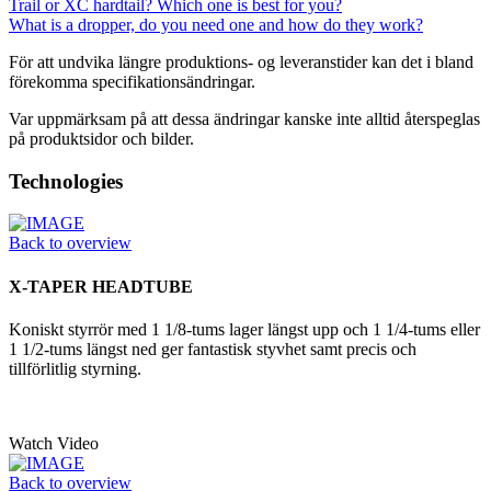
Trail or XC hardtail? Which one is best for you?
What is a dropper, do you need one and how do they work?
För att undvika längre produktions- og leveranstider kan det i bland
förekomma specifikationsändringar.
Var uppmärksam på att dessa ändringar kanske inte alltid återspeglas
på produktsidor och bilder.
Technologies
Back to overview
X-TAPER HEADTUBE
Koniskt styrrör med 1 1/8-tums lager längst upp och 1 1/4-tums eller
1 1/2-tums längst ned ger fantastisk styvhet samt precis och
tillförlitlig styrning.
Watch Video
Back to overview