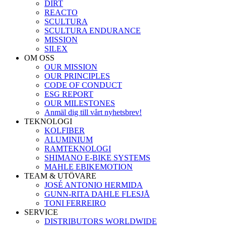
DIRT
REACTO
SCULTURA
SCULTURA ENDURANCE
MISSION
SILEX
OM OSS
OUR MISSION
OUR PRINCIPLES
CODE OF CONDUCT
ESG REPORT
OUR MILESTONES
Anmäl dig till vårt nyhetsbrev!
TEKNOLOGI
KOLFIBER
ALUMINIUM
RAMTEKNOLOGI
SHIMANO E-BIKE SYSTEMS
MAHLE EBIKEMOTION
TEAM & UTÖVARE
JOSÉ ANTONIO HERMIDA
GUNN-RITA DAHLE FLESJÅ
TONI FERREIRO
SERVICE
DISTRIBUTORS WORLDWIDE