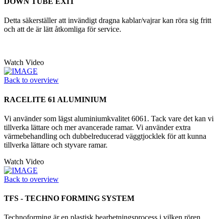
DOWN TUBE EXIT
Detta säkerställer att invändigt dragna kablar/vajrar kan röra sig fritt
och att de är lätt åtkomliga för service.
Watch Video
Back to overview
RACELITE 61 ALUMINIUM
Vi använder som lägst aluminiumkvalitet 6061. Tack vare det kan vi
tillverka lättare och mer avancerade ramar. Vi använder extra
värmebehandling och dubbelreducerad väggtjocklek för att kunna
tillverka lättare och styvare ramar.
Watch Video
Back to overview
TFS - TECHNO FORMING SYSTEM
Technoforming är en plastisk bearbetningsprocess i vilken rören