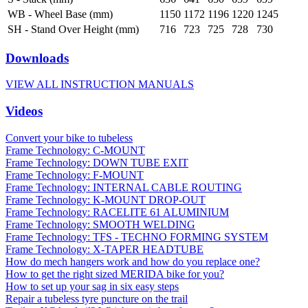
WB - Wheel Base (mm)
1150
1172
1196
1220
1245
SH - Stand Over Height (mm)
716
723
725
728
730
Downloads
VIEW ALL INSTRUCTION MANUALS
Videos
Convert your bike to tubeless
Frame Technology: C-MOUNT
Frame Technology: DOWN TUBE EXIT
Frame Technology: F-MOUNT
Frame Technology: INTERNAL CABLE ROUTING
Frame Technology: K-MOUNT DROP-OUT
Frame Technology: RACELITE 61 ALUMINIUM
Frame Technology: SMOOTH WELDING
Frame Technology: TFS - TECHNO FORMING SYSTEM
Frame Technology: X-TAPER HEADTUBE
How do mech hangers work and how do you replace one?
How to get the right sized MERIDA bike for you?
How to set up your sag in six easy steps
Repair a tubeless tyre puncture on the trail