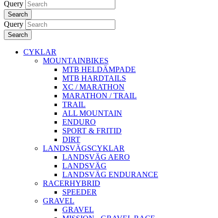
Query
Search
Query
Search
CYKLAR
MOUNTAINBIKES
MTB HELDÄMPADE
MTB HARDTAILS
XC / MARATHON
MARATHON / TRAIL
TRAIL
ALL MOUNTAIN
ENDURO
SPORT & FRITID
DIRT
LANDSVÄGSCYKLAR
LANDSVÄG AERO
LANDSVÄG
LANDSVÄG ENDURANCE
RACERHYBRID
SPEEDER
GRAVEL
GRAVEL