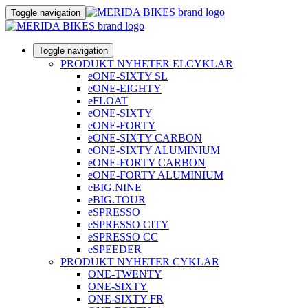
Toggle navigation
Toggle navigation
PRODUKT NYHETER ELCYKLAR
eONE-SIXTY SL
eONE-EIGHTY
eFLOAT
eONE-SIXTY
eONE-FORTY
eONE-SIXTY CARBON
eONE-SIXTY ALUMINIUM
eONE-FORTY CARBON
eONE-FORTY ALUMINIUM
eBIG.NINE
eBIG.TOUR
eSPRESSO
eSPRESSO CITY
eSPRESSO CC
eSPEEDER
PRODUKT NYHETER CYKLAR
ONE-TWENTY
ONE-SIXTY
ONE-SIXTY FR