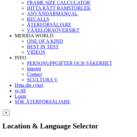
FRAME SIZE CALCULATOR
HITTA RÄTT RAMSTORLEK
ANVÄNDARMANUAL
RECALLS
ÅTERFÖRSÄLJARE
VÄXELÖRAÖVERSIKT
MERIDA WORLD
ONE OF A KIND
BEST IN TEST
VIDEOS
INFO
PERSONUPPGIFTER OCH SÄKERHET
Imprint
Contact
SCULTURA V
Hitta din cykel
sv-SE
Login
SÖK ÅTERFÖRSÄLJARE
×
Location & Language Selector