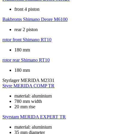
front 4 piston
Bakbroms
Shimano Deore M6100
rear 2 piston
rotor front
Shimano RT10
180 mm
rotor rear
Shimano RT10
180 mm
Styrlager
MERIDA M2331
Styre
MERIDA COMP TR
material: aluminium
780 mm width
20 mm rise
Styrstam
MERIDA EXPERT TR
material: aluminium
35 mm diameter