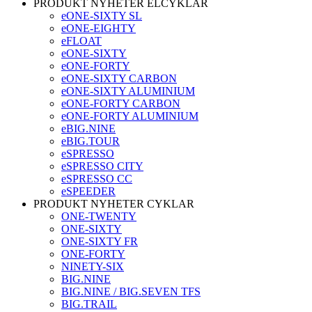
PRODUKT NYHETER ELCYKLAR
eONE-SIXTY SL
eONE-EIGHTY
eFLOAT
eONE-SIXTY
eONE-FORTY
eONE-SIXTY CARBON
eONE-SIXTY ALUMINIUM
eONE-FORTY CARBON
eONE-FORTY ALUMINIUM
eBIG.NINE
eBIG.TOUR
eSPRESSO
eSPRESSO CITY
eSPRESSO CC
eSPEEDER
PRODUKT NYHETER CYKLAR
ONE-TWENTY
ONE-SIXTY
ONE-SIXTY FR
ONE-FORTY
NINETY-SIX
BIG.NINE
BIG.NINE / BIG.SEVEN TFS
BIG.TRAIL