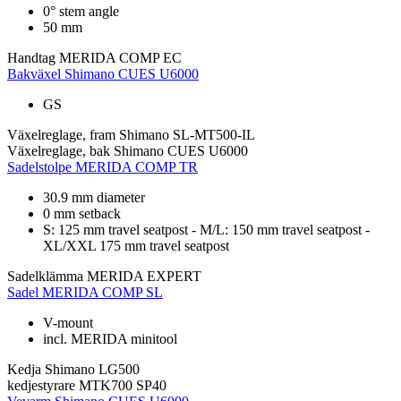
0° stem angle
50 mm
Handtag
MERIDA COMP EC
Bakväxel
Shimano CUES U6000
GS
Växelreglage, fram
Shimano SL-MT500-IL
Växelreglage, bak
Shimano CUES U6000
Sadelstolpe
MERIDA COMP TR
30.9 mm diameter
0 mm setback
S: 125 mm travel seatpost - M/L: 150 mm travel seatpost -
XL/XXL 175 mm travel seatpost
Sadelklämma
MERIDA EXPERT
Sadel
MERIDA COMP SL
V-mount
incl. MERIDA minitool
Kedja
Shimano LG500
kedjestyrare
MTK700 SP40