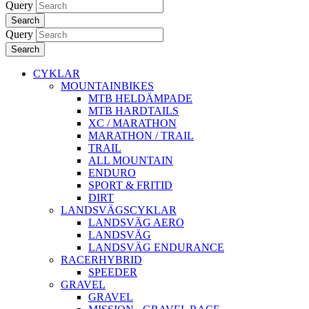
Query
Search
Query
Search
CYKLAR
MOUNTAINBIKES
MTB HELDÄMPADE
MTB HARDTAILS
XC / MARATHON
MARATHON / TRAIL
TRAIL
ALL MOUNTAIN
ENDURO
SPORT & FRITID
DIRT
LANDSVÄGSCYKLAR
LANDSVÄG AERO
LANDSVÄG
LANDSVÄG ENDURANCE
RACERHYBRID
SPEEDER
GRAVEL
GRAVEL