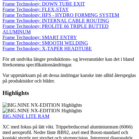
Frame Technology: DOWN TUBE EXIT
Frame Technology: FLEX-STAY
Frame Technology: HFS - HYDRO FORMING SYSTEM
Frame Technology: INTERNAL CABLE ROUTING
Frame Technology: PROLITE 66 TRIPLE BUTTED
ALUMINUM
Frame Technology: SMART ENTRY
Frame Technology: SMOOTH WELDING
Frame Technology: X-TAPER HEADTUBE
För att undvika längre produktions- og leveranstider kan det i bland
förekomma specifikationsändringar.
Var uppmärksam på att dessa ändringar kanske inte alltid återspeglas
på produktsidor och bilder.
Highlights
BIG.NINE LITE RAM
XC med fokus på lätt vikt. Trippelreducerad aluminiumram (6066)
med aeroprofil. Nedre fäste BB92, axel med Boost-standard och
koniskt styrrör ger styvhet och styrprecision. Integrerat diagonalrör