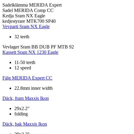
Sadelklämma
MERIDA Expert
Sadel
MERIDA Comp CC
Kedja
Sram NX Eagle
kedjestyrare
MTK700 SP40
Vevparti
Sram NX Eagle
32 teeth
Vevlager
Sram BB DUB PF MTB 92
Kassett
Sram NX 1230 Eagle
11-50 teeth
12 speed
Fälg
MERIDA Expert CC
22.8mm inner width
Däck, fram
Maxxis Ikon
29x2.2"
folding
Däck, bak
Maxxis Ikon