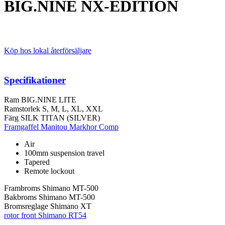
BIG.NINE NX-EDITION
Köp hos lokal återförsäljare
Specifikationer
Ram
BIG.NINE LITE
Ramstorlek
S, M, L, XL, XXL
Färg
SILK TITAN (SILVER)
Framgaffel
Manitou Markhor Comp
Air
100mm suspension travel
Tapered
Remote lockout
Frambroms
Shimano MT-500
Bakbroms
Shimano MT-500
Bromsreglage
Shimano XT
rotor front
Shimano RT54