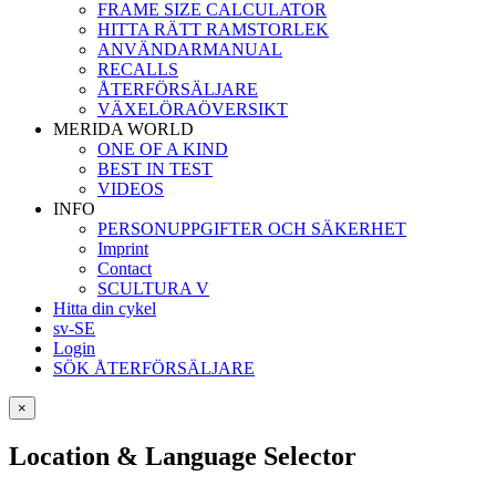
FRAME SIZE CALCULATOR
HITTA RÄTT RAMSTORLEK
ANVÄNDARMANUAL
RECALLS
ÅTERFÖRSÄLJARE
VÄXELÖRAÖVERSIKT
MERIDA WORLD
ONE OF A KIND
BEST IN TEST
VIDEOS
INFO
PERSONUPPGIFTER OCH SÄKERHET
Imprint
Contact
SCULTURA V
Hitta din cykel
sv-SE
Login
SÖK ÅTERFÖRSÄLJARE
×
Location & Language Selector