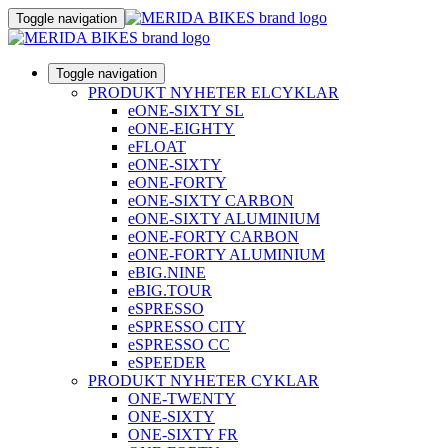
Toggle navigation
Toggle navigation
PRODUKT NYHETER ELCYKLAR
eONE-SIXTY SL
eONE-EIGHTY
eFLOAT
eONE-SIXTY
eONE-FORTY
eONE-SIXTY CARBON
eONE-SIXTY ALUMINIUM
eONE-FORTY CARBON
eONE-FORTY ALUMINIUM
eBIG.NINE
eBIG.TOUR
eSPRESSO
eSPRESSO CITY
eSPRESSO CC
eSPEEDER
PRODUKT NYHETER CYKLAR
ONE-TWENTY
ONE-SIXTY
ONE-SIXTY FR