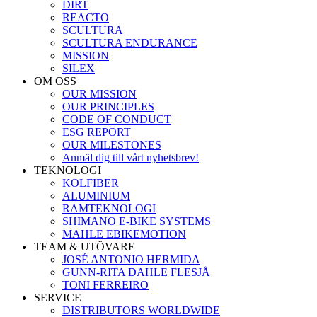
DIRT
REACTO
SCULTURA
SCULTURA ENDURANCE
MISSION
SILEX
OM OSS
OUR MISSION
OUR PRINCIPLES
CODE OF CONDUCT
ESG REPORT
OUR MILESTONES
Anmäl dig till vårt nyhetsbrev!
TEKNOLOGI
KOLFIBER
ALUMINIUM
RAMTEKNOLOGI
SHIMANO E-BIKE SYSTEMS
MAHLE EBIKEMOTION
TEAM & UTÖVARE
JOSÉ ANTONIO HERMIDA
GUNN-RITA DAHLE FLESJÅ
TONI FERREIRO
SERVICE
DISTRIBUTORS WORLDWIDE