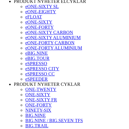
PRODUKT NYHETER ELCYKLAR
eONE-SIXTY SL
eONE-EIGHTY
eFLOAT
eONE-SIXTY
eONE-FORTY
eONE-SIXTY CARBON
eONE-SIXTY ALUMINIUM
eONE-FORTY CARBON
eONE-FORTY ALUMINIUM
eBIG.NINE
eBIG.TOUR
eSPRESSO
eSPRESSO CITY
eSPRESSO CC
eSPEEDER
PRODUKT NYHETER CYKLAR
ONE-TWENTY
ONE-SIXTY
ONE-SIXTY FR
ONE-FORTY
NINETY-SIX
BIG.NINE
BIG.NINE / BIG.SEVEN TFS
BIG.TRAIL