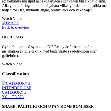
att förhindra missljud när skogsstigen eller vägen blir riktigt ojämn.
Alla genomföringar är helt utbytbara vilket gör dem kompatibla med
höljen för Di2, hydraulslangar, bromsvajer och växelvajer.
Watch Video
Back to overview
DI2 READY
Cyklar/ramar med symbolen Di2 Ready är förberedda för
installation av Di2-teknik med batterifäste i sadelstolpen eller
gaffelröret.
Watch Video
Classification
INTENDED USE
CATEGORY 3
XC + TRAIL
SNABB, PÅLITLIG OCH UTAN KOMPROMISSER