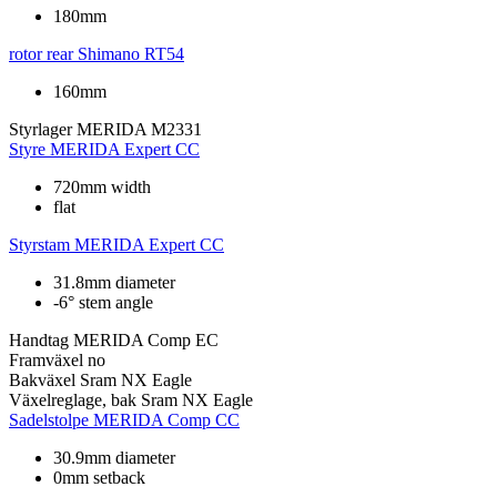
180mm
rotor rear
Shimano RT54
160mm
Styrlager
MERIDA M2331
Styre
MERIDA Expert CC
720mm width
flat
Styrstam
MERIDA Expert CC
31.8mm diameter
-6° stem angle
Handtag
MERIDA Comp EC
Framväxel
no
Bakväxel
Sram NX Eagle
Växelreglage, bak
Sram NX Eagle
Sadelstolpe
MERIDA Comp CC
30.9mm diameter
0mm setback