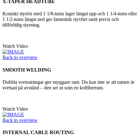
X-TAPER HEADTUBE
Koniskt styrrör med 1 1/8-tums lager längst upp och 1 1/4-tums eller
1 1/2-tums längst ned ger fantastisk styvhet samt precis och
tillförlitlig styrning.
Watch Video
Back to overview
SMOOTH WELDING
Dubbla svetssträngar ger snyggare ram. Du kan inte se att ramen är
svetsad på avstånd – den ser ut som en kolfiberram.
Watch Video
Back to overview
INTERNAL CABLE ROUTING