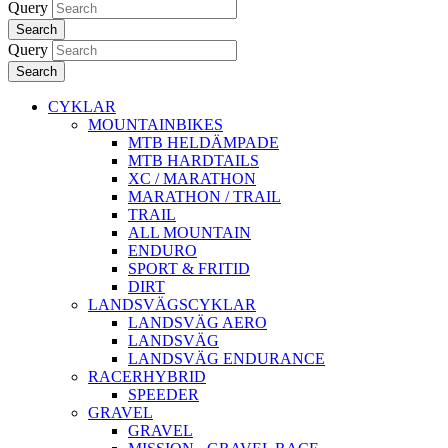
Query
Search
Query
Search
CYKLAR
MOUNTAINBIKES
MTB HELDÄMPADE
MTB HARDTAILS
XC / MARATHON
MARATHON / TRAIL
TRAIL
ALL MOUNTAIN
ENDURO
SPORT & FRITID
DIRT
LANDSVÄGSCYKLAR
LANDSVÄG AERO
LANDSVÄG
LANDSVÄG ENDURANCE
RACERHYBRID
SPEEDER
GRAVEL
GRAVEL