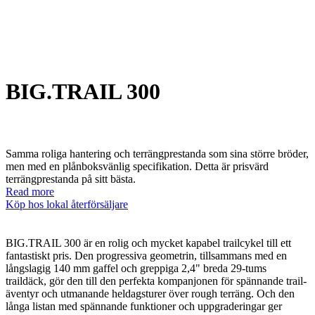
BIG.TRAIL 300
Samma roliga hantering och terrängprestanda som sina större bröder,
men med en plånboksvänlig specifikation. Detta är prisvärd
terrängprestanda på sitt bästa.
Read more
Köp hos lokal återförsäljare
BIG.TRAIL 300 är en rolig och mycket kapabel trailcykel till ett
fantastiskt pris. Den progressiva geometrin, tillsammans med en
långslagig 140 mm gaffel och greppiga 2,4" breda 29-tums
traildäck, gör den till den perfekta kompanjonen för spännande trail-
äventyr och utmanande heldagsturer över rough terräng. Och den
långa listan med spännande funktioner och uppgraderingar ger