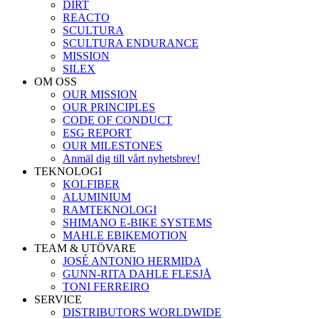
DIRT
REACTO
SCULTURA
SCULTURA ENDURANCE
MISSION
SILEX
OM OSS
OUR MISSION
OUR PRINCIPLES
CODE OF CONDUCT
ESG REPORT
OUR MILESTONES
Anmäl dig till vårt nyhetsbrev!
TEKNOLOGI
KOLFIBER
ALUMINIUM
RAMTEKNOLOGI
SHIMANO E-BIKE SYSTEMS
MAHLE EBIKEMOTION
TEAM & UTÖVARE
JOSÉ ANTONIO HERMIDA
GUNN-RITA DAHLE FLESJÅ
TONI FERREIRO
SERVICE
DISTRIBUTORS WORLDWIDE