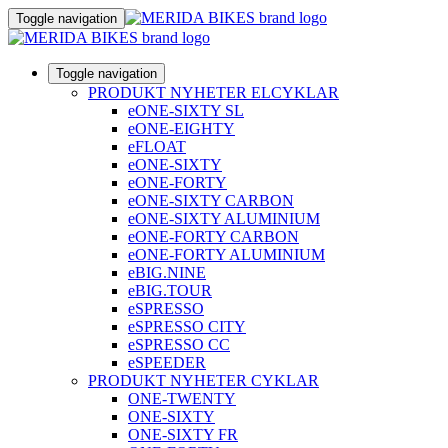
Toggle navigation
Toggle navigation
PRODUKT NYHETER ELCYKLAR
eONE-SIXTY SL
eONE-EIGHTY
eFLOAT
eONE-SIXTY
eONE-FORTY
eONE-SIXTY CARBON
eONE-SIXTY ALUMINIUM
eONE-FORTY CARBON
eONE-FORTY ALUMINIUM
eBIG.NINE
eBIG.TOUR
eSPRESSO
eSPRESSO CITY
eSPRESSO CC
eSPEEDER
PRODUKT NYHETER CYKLAR
ONE-TWENTY
ONE-SIXTY
ONE-SIXTY FR