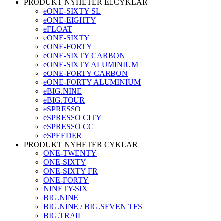
PRODUKT NYHETER ELCYKLAR
eONE-SIXTY SL
eONE-EIGHTY
eFLOAT
eONE-SIXTY
eONE-FORTY
eONE-SIXTY CARBON
eONE-SIXTY ALUMINIUM
eONE-FORTY CARBON
eONE-FORTY ALUMINIUM
eBIG.NINE
eBIG.TOUR
eSPRESSO
eSPRESSO CITY
eSPRESSO CC
eSPEEDER
PRODUKT NYHETER CYKLAR
ONE-TWENTY
ONE-SIXTY
ONE-SIXTY FR
ONE-FORTY
NINETY-SIX
BIG.NINE
BIG.NINE / BIG.SEVEN TFS
BIG.TRAIL