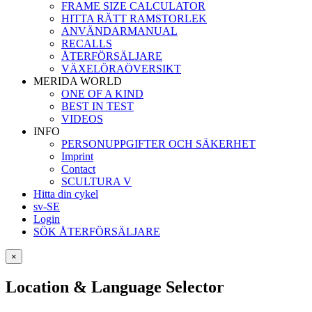
FRAME SIZE CALCULATOR
HITTA RÄTT RAMSTORLEK
ANVÄNDARMANUAL
RECALLS
ÅTERFÖRSÄLJARE
VÄXELÖRAÖVERSIKT
MERIDA WORLD
ONE OF A KIND
BEST IN TEST
VIDEOS
INFO
PERSONUPPGIFTER OCH SÄKERHET
Imprint
Contact
SCULTURA V
Hitta din cykel
sv-SE
Login
SÖK ÅTERFÖRSÄLJARE
×
Location & Language Selector