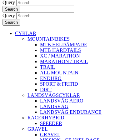
Query
Search
Query
Search
CYKLAR
MOUNTAINBIKES
MTB HELDÄMPADE
MTB HARDTAILS
XC / MARATHON
MARATHON / TRAIL
TRAIL
ALL MOUNTAIN
ENDURO
SPORT & FRITID
DIRT
LANDSVÄGSCYKLAR
LANDSVÄG AERO
LANDSVÄG
LANDSVÄG ENDURANCE
RACERHYBRID
SPEEDER
GRAVEL
GRAVEL