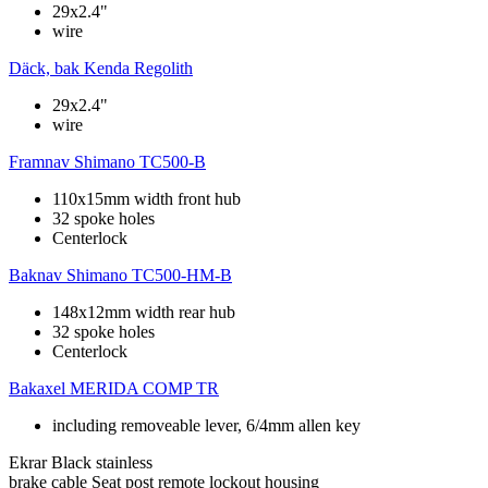
29x2.4"
wire
Däck, bak
Kenda Regolith
29x2.4"
wire
Framnav
Shimano TC500-B
110x15mm width front hub
32 spoke holes
Centerlock
Baknav
Shimano TC500-HM-B
148x12mm width rear hub
32 spoke holes
Centerlock
Bakaxel
MERIDA COMP TR
including removeable lever, 6/4mm allen key
Ekrar
Black stainless
brake cable
Seat post remote lockout housing