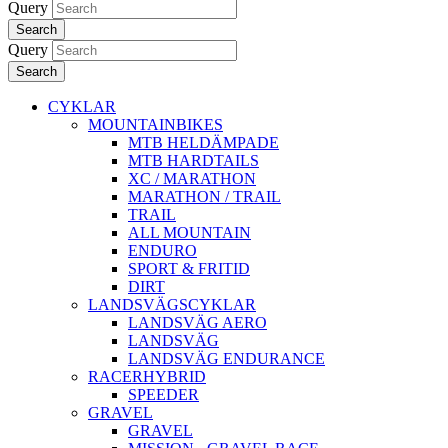
Query
Search
Query
Search
CYKLAR
MOUNTAINBIKES
MTB HELDÄMPADE
MTB HARDTAILS
XC / MARATHON
MARATHON / TRAIL
TRAIL
ALL MOUNTAIN
ENDURO
SPORT & FRITID
DIRT
LANDSVÄGSCYKLAR
LANDSVÄG AERO
LANDSVÄG
LANDSVÄG ENDURANCE
RACERHYBRID
SPEEDER
GRAVEL
GRAVEL