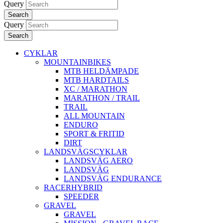
Query
Search
Query
Search
CYKLAR
MOUNTAINBIKES
MTB HELDÄMPADE
MTB HARDTAILS
XC / MARATHON
MARATHON / TRAIL
TRAIL
ALL MOUNTAIN
ENDURO
SPORT & FRITID
DIRT
LANDSVÄGSCYKLAR
LANDSVÄG AERO
LANDSVÄG
LANDSVÄG ENDURANCE
RACERHYBRID
SPEEDER
GRAVEL
GRAVEL