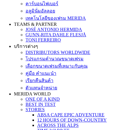
คาร์บอนไฟเบอร์
อลูมินั่มอัลลอย
เทคโนโลยีของเฟรม MERIDA
TEAMS & PARTNER
JOSÉ ANTONIO HERMIDA
GUNN-RITA DAHLE FLESJÅ
TONI FERREIRO
บริการต่างๆ
DISTRIBUTORS WORLDWIDE
โปรแกรมคำนวณขนาดเฟรม
เลือกขนาดเฟรมที่เหมาะกับคุณ
คู่มือ คำแนะนำ
เรียกคืนสินค้า
ตัวแทนจำหน่าย
MERIDA WORLD
ONE OF A KIND
BEST IN TEST
STORIES
ABSA CAPE EPIC ADVENTURE
12 HOURS OF DOWN-COUNTRY
ACROSS THE ALPS