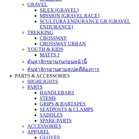
GRAVEL
SILEX [GRAVEL]
MISSION [GRAVEL RACE]
SCULTURA ENDURANCE GR [GRAVEL
ENDURANCE]
TREKKING
CROSSWAY
CROSSWAY URBAN
YOUTH & KIDS
MATTS J
ค้นหาจักรยานรุ่นก่อนหน้านี้
ค้นหาจักรยานตามสเปคที่ต้องการ
PARTS & ACCESSORIES
HIGHLIGHTS
PARTS
HANDLEBARS
STEMS
GRIPS & BARTAPES
SEATPOSTS & CLAMPS
SADDLES
SPARE PARTS
ACCESSORIES
APPAREL
GLOVES