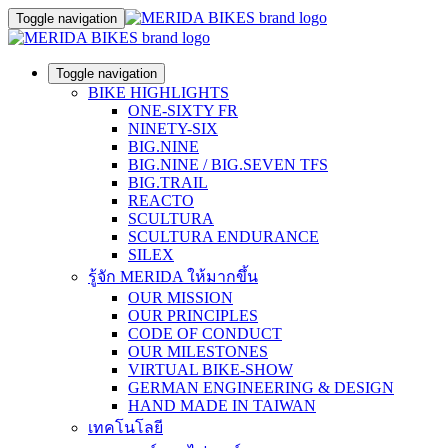
Toggle navigation
Toggle navigation
BIKE HIGHLIGHTS
ONE-SIXTY FR
NINETY-SIX
BIG.NINE
BIG.NINE / BIG.SEVEN TFS
BIG.TRAIL
REACTO
SCULTURA
SCULTURA ENDURANCE
SILEX
รู้จัก MERIDA ให้มากขึ้น
OUR MISSION
OUR PRINCIPLES
CODE OF CONDUCT
OUR MILESTONES
VIRTUAL BIKE-SHOW
GERMAN ENGINEERING & DESIGN
HAND MADE IN TAIWAN
เทคโนโลยี