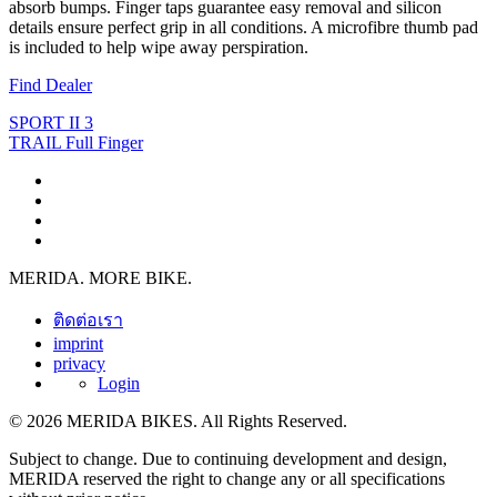
absorb bumps. Finger taps guarantee easy removal and silicon
details ensure perfect grip in all conditions. A microfibre thumb pad
is included to help wipe away perspiration.
Find Dealer
SPORT II 3
TRAIL Full Finger
MERIDA. MORE BIKE.
ติดต่อเรา
imprint
privacy
Login
© 2026 MERIDA BIKES. All Rights Reserved.
Subject to change. Due to continuing development and design,
MERIDA reserved the right to change any or all specifications