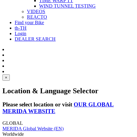
TIME WARP TT
WIND TUNNEL TESTING
VIDEOS
REACTO
Find your Bike
th-TH
Login
DEALER SEARCH
×
Location & Language Selector
Please select location or visit
OUR GLOBAL
MERIDA WEBSITE
GLOBAL
MERIDA Global Website (EN)
Worldwide