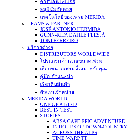
คาร์บอนไฟเบอร์
อลูมินั่มอัลลอย
เทคโนโลยีของเฟรม MERIDA
TEAMS & PARTNER
JOSÉ ANTONIO HERMIDA
GUNN-RITA DAHLE FLESJÅ
TONI FERREIRO
บริการต่างๆ
DISTRIBUTORS WORLDWIDE
โปรแกรมคำนวณขนาดเฟรม
เลือกขนาดเฟรมที่เหมาะกับคุณ
คู่มือ คำแนะนำ
เรียกคืนสินค้า
ตัวแทนจำหน่าย
MERIDA WORLD
ONE OF A KIND
BEST IN TEST
STORIES
ABSA CAPE EPIC ADVENTURE
12 HOURS OF DOWN-COUNTRY
ACROSS THE ALPS
TIME WARP TT