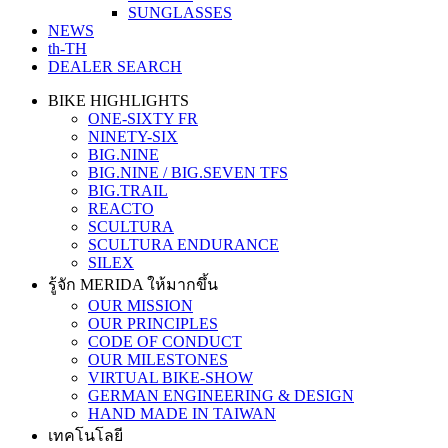
SUNGLASSES
NEWS
th-TH
DEALER SEARCH
BIKE HIGHLIGHTS
ONE-SIXTY FR
NINETY-SIX
BIG.NINE
BIG.NINE / BIG.SEVEN TFS
BIG.TRAIL
REACTO
SCULTURA
SCULTURA ENDURANCE
SILEX
รู้จัก MERIDA ให้มากขึ้น
OUR MISSION
OUR PRINCIPLES
CODE OF CONDUCT
OUR MILESTONES
VIRTUAL BIKE-SHOW
GERMAN ENGINEERING & DESIGN
HAND MADE IN TAIWAN
เทคโนโลยี