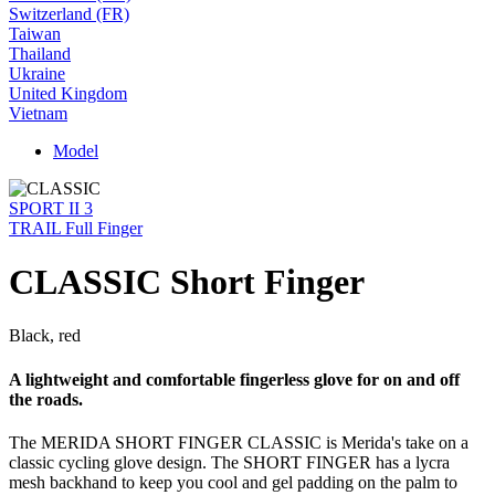
Switzerland (FR)
Taiwan
Thailand
Ukraine
United Kingdom
Vietnam
Model
SPORT II 3
TRAIL Full Finger
CLASSIC Short Finger
Black, red
A lightweight and comfortable fingerless glove for on and off
the roads.
The MERIDA SHORT FINGER CLASSIC is Merida's take on a
classic cycling glove design. The SHORT FINGER has a lycra
mesh backhand to keep you cool and gel padding on the palm to