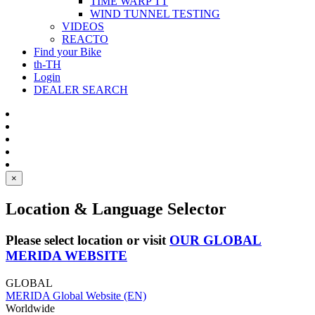
TIME WARP TT
WIND TUNNEL TESTING
VIDEOS
REACTO
Find your Bike
th-TH
Login
DEALER SEARCH
×
Location & Language Selector
Please select location or visit
OUR GLOBAL
MERIDA WEBSITE
GLOBAL
MERIDA Global Website (EN)
Worldwide