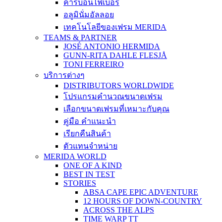
คาร์บอนไฟเบอร์
อลูมินั่มอัลลอย
เทคโนโลยีของเฟรม MERIDA
TEAMS & PARTNER
JOSÉ ANTONIO HERMIDA
GUNN-RITA DAHLE FLESJÅ
TONI FERREIRO
บริการต่างๆ
DISTRIBUTORS WORLDWIDE
โปรแกรมคำนวณขนาดเฟรม
เลือกขนาดเฟรมที่เหมาะกับคุณ
คู่มือ คำแนะนำ
เรียกคืนสินค้า
ตัวแทนจำหน่าย
MERIDA WORLD
ONE OF A KIND
BEST IN TEST
STORIES
ABSA CAPE EPIC ADVENTURE
12 HOURS OF DOWN-COUNTRY
ACROSS THE ALPS
TIME WARP TT