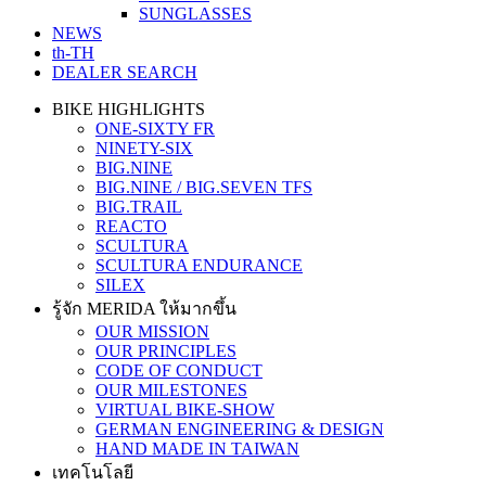
SUNGLASSES
NEWS
th-TH
DEALER SEARCH
BIKE HIGHLIGHTS
ONE-SIXTY FR
NINETY-SIX
BIG.NINE
BIG.NINE / BIG.SEVEN TFS
BIG.TRAIL
REACTO
SCULTURA
SCULTURA ENDURANCE
SILEX
รู้จัก MERIDA ให้มากขึ้น
OUR MISSION
OUR PRINCIPLES
CODE OF CONDUCT
OUR MILESTONES
VIRTUAL BIKE-SHOW
GERMAN ENGINEERING & DESIGN
HAND MADE IN TAIWAN
เทคโนโลยี