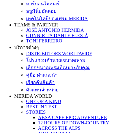
คาร์บอนไฟเบอร์
อลูมินั่มอัลลอย
เทคโนโลยีของเฟรม MERIDA
TEAMS & PARTNER
JOSÉ ANTONIO HERMIDA
GUNN-RITA DAHLE FLESJÅ
TONI FERREIRO
บริการต่างๆ
DISTRIBUTORS WORLDWIDE
โปรแกรมคำนวณขนาดเฟรม
เลือกขนาดเฟรมที่เหมาะกับคุณ
คู่มือ คำแนะนำ
เรียกคืนสินค้า
ตัวแทนจำหน่าย
MERIDA WORLD
ONE OF A KIND
BEST IN TEST
STORIES
ABSA CAPE EPIC ADVENTURE
12 HOURS OF DOWN-COUNTRY
ACROSS THE ALPS