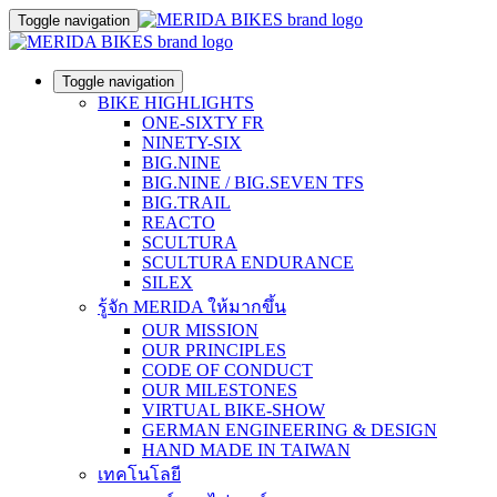
Toggle navigation
Toggle navigation
BIKE HIGHLIGHTS
ONE-SIXTY FR
NINETY-SIX
BIG.NINE
BIG.NINE / BIG.SEVEN TFS
BIG.TRAIL
REACTO
SCULTURA
SCULTURA ENDURANCE
SILEX
รู้จัก MERIDA ให้มากขึ้น
OUR MISSION
OUR PRINCIPLES
CODE OF CONDUCT
OUR MILESTONES
VIRTUAL BIKE-SHOW
GERMAN ENGINEERING & DESIGN
HAND MADE IN TAIWAN
เทคโนโลยี