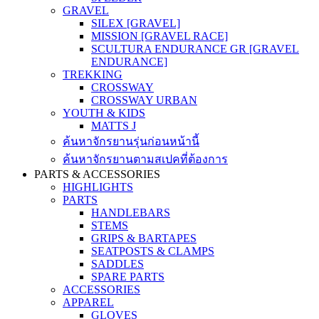
GRAVEL
SILEX [GRAVEL]
MISSION [GRAVEL RACE]
SCULTURA ENDURANCE GR [GRAVEL
ENDURANCE]
TREKKING
CROSSWAY
CROSSWAY URBAN
YOUTH & KIDS
MATTS J
ค้นหาจักรยานรุ่นก่อนหน้านี้
ค้นหาจักรยานตามสเปคที่ต้องการ
PARTS & ACCESSORIES
HIGHLIGHTS
PARTS
HANDLEBARS
STEMS
GRIPS & BARTAPES
SEATPOSTS & CLAMPS
SADDLES
SPARE PARTS
ACCESSORIES
APPAREL
GLOVES