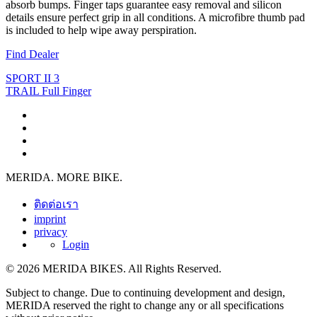
absorb bumps. Finger taps guarantee easy removal and silicon
details ensure perfect grip in all conditions. A microfibre thumb pad
is included to help wipe away perspiration.
Find Dealer
SPORT II 3
TRAIL Full Finger
MERIDA. MORE BIKE.
ติดต่อเรา
imprint
privacy
Login
© 2026 MERIDA BIKES. All Rights Reserved.
Subject to change. Due to continuing development and design,
MERIDA reserved the right to change any or all specifications