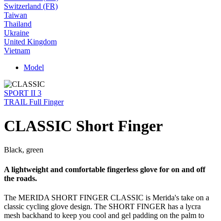
Switzerland (FR)
Taiwan
Thailand
Ukraine
United Kingdom
Vietnam
Model
SPORT II 3
TRAIL Full Finger
CLASSIC Short Finger
Black, green
A lightweight and comfortable fingerless glove for on and off
the roads.
The MERIDA SHORT FINGER CLASSIC is Merida's take on a
classic cycling glove design. The SHORT FINGER has a lycra
mesh backhand to keep you cool and gel padding on the palm to