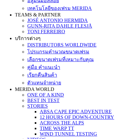
อลูมินั่มอัลลอย
เทคโนโลยีของเฟรม MERIDA
TEAMS & PARTNER
JOSÉ ANTONIO HERMIDA
GUNN-RITA DAHLE FLESJÅ
TONI FERREIRO
บริการต่างๆ
DISTRIBUTORS WORLDWIDE
โปรแกรมคำนวณขนาดเฟรม
เลือกขนาดเฟรมที่เหมาะกับคุณ
คู่มือ คำแนะนำ
เรียกคืนสินค้า
ตัวแทนจำหน่าย
MERIDA WORLD
ONE OF A KIND
BEST IN TEST
STORIES
ABSA CAPE EPIC ADVENTURE
12 HOURS OF DOWN-COUNTRY
ACROSS THE ALPS
TIME WARP TT
WIND TUNNEL TESTING