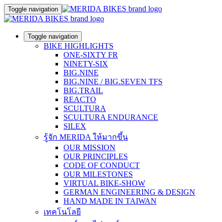
Toggle navigation
Toggle navigation
BIKE HIGHLIGHTS
ONE-SIXTY FR
NINETY-SIX
BIG.NINE
BIG.NINE / BIG.SEVEN TFS
BIG.TRAIL
REACTO
SCULTURA
SCULTURA ENDURANCE
SILEX
รู้จัก MERIDA ให้มากขึ้น
OUR MISSION
OUR PRINCIPLES
CODE OF CONDUCT
OUR MILESTONES
VIRTUAL BIKE-SHOW
GERMAN ENGINEERING & DESIGN
HAND MADE IN TAIWAN
เทคโนโลยี