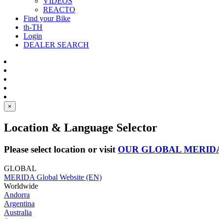
VIDEOS
REACTO
Find your Bike
th-TH
Login
DEALER SEARCH
×
Location & Language Selector
Please select location or visit
OUR GLOBAL MERID
GLOBAL
MERIDA Global Website (EN)
Worldwide
Andorra
Argentina
Australia