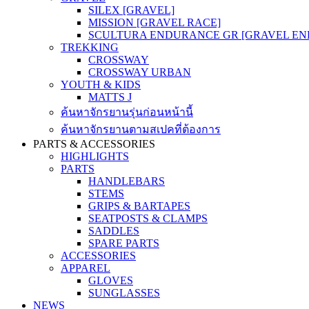
SILEX [GRAVEL]
MISSION [GRAVEL RACE]
SCULTURA ENDURANCE GR [GRAVEL E
TREKKING
CROSSWAY
CROSSWAY URBAN
YOUTH & KIDS
MATTS J
ค้นหาจักรยานรุ่นก่อนหน้านี้
ค้นหาจักรยานตามสเปคที่ต้องการ
PARTS & ACCESSORIES
HIGHLIGHTS
PARTS
HANDLEBARS
STEMS
GRIPS & BARTAPES
SEATPOSTS & CLAMPS
SADDLES
SPARE PARTS
ACCESSORIES
APPAREL
GLOVES
SUNGLASSES
NEWS