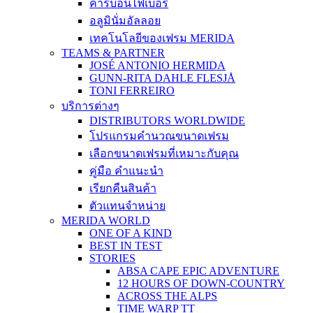
คาร์บอนไฟเบอร์
อลูมินั่มอัลลอย
เทคโนโลยีของเฟรม MERIDA
TEAMS & PARTNER
JOSÉ ANTONIO HERMIDA
GUNN-RITA DAHLE FLESJÅ
TONI FERREIRO
บริการต่างๆ
DISTRIBUTORS WORLDWIDE
โปรแกรมคำนวณขนาดเฟรม
เลือกขนาดเฟรมที่เหมาะกับคุณ
คู่มือ คำแนะนำ
เรียกคืนสินค้า
ตัวแทนจำหน่าย
MERIDA WORLD
ONE OF A KIND
BEST IN TEST
STORIES
ABSA CAPE EPIC ADVENTURE
12 HOURS OF DOWN-COUNTRY
ACROSS THE ALPS
TIME WARP TT