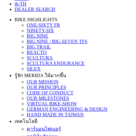
th-TH
DEALER SEARCH
BIKE HIGHLIGHTS
ONE-SIXTY FR
NINETY-SIX
BIG.NINE
BIG.NINE / BIG.SEVEN TFS
BIG.TRAIL
REACTO
SCULTURA
SCULTURA ENDURANCE
SILEX
รู้จัก MERIDA ให้มากขึ้น
OUR MISSION
OUR PRINCIPLES
CODE OF CONDUCT
OUR MILESTONES
VIRTUAL BIKE-SHOW
GERMAN ENGINEERING & DESIGN
HAND MADE IN TAIWAN
เทคโนโลยี
คาร์บอนไฟเบอร์