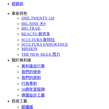
經銷商
車系特色
ONE-TWENTY 120
BIG.NINE 大9
BIG.TRAIL
REACTO 銳克多
SCULTURA 斯特拉
SCULTURA ENDURANCE
MISSION
THE NEW SILEX 西力
關於美利達
美利達自行車
我們的使命
我們的原則
行為準則
50週年里程碑
德國設計工藝
技術工藝
碳纖維