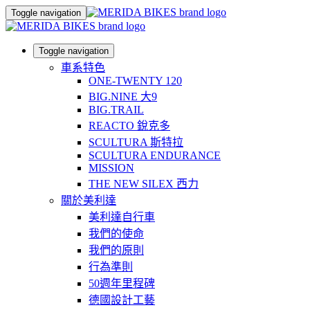
Toggle navigation
Toggle navigation
車系特色
ONE-TWENTY 120
BIG.NINE 大9
BIG.TRAIL
REACTO 銳克多
SCULTURA 斯特拉
SCULTURA ENDURANCE
MISSION
THE NEW SILEX 西力
關於美利達
美利達自行車
我們的使命
我們的原則
行為準則
50週年里程碑
德國設計工藝