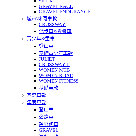
SILEX
GRAVEL RACE
GRAVEL ENDURANCE
城市\休閒車款
CROSSWAY
代步車&折疊車
青少年&童車
登山車
基礎青少年車款
JULIET
CROSSWAY L
WOMEN MTB
WOMEN ROAD
WOMEN FITNESS
基礎車款
基礎車款
年度車款
登山車
公路車
越野跑車
GRAVEL