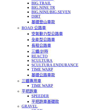
BIG.TRAIL
BIG.NINE TR
BIG.NINE/BIG.SEVEN
DIRT
基礎登山車款
ROAD 公路車
空氣動力型公路車
全能型公路車
長程公路車
三鐵/計時
REACTO
SCULTURA
SCULTURA ENDURANCE
TIME WARP
基礎公路車款
三鐵專用車
TIME WARP
平把跑車
SPEEDER
平把跑車基礎款
GRAVEL