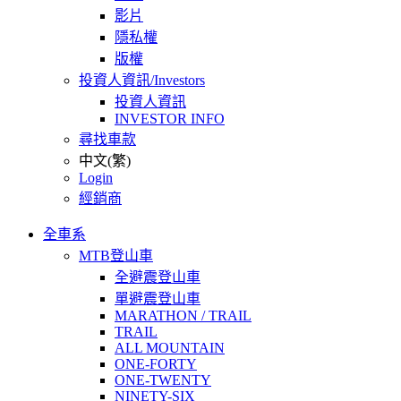
影片
隱私權
版權
投資人資訊/Investors
投資人資訊
INVESTOR INFO
尋找車款
中文(繁)
Login
經銷商
全車系
MTB登山車
全避震登山車
單避震登山車
MARATHON / TRAIL
TRAIL
ALL MOUNTAIN
ONE-FORTY
ONE-TWENTY
NINETY-SIX