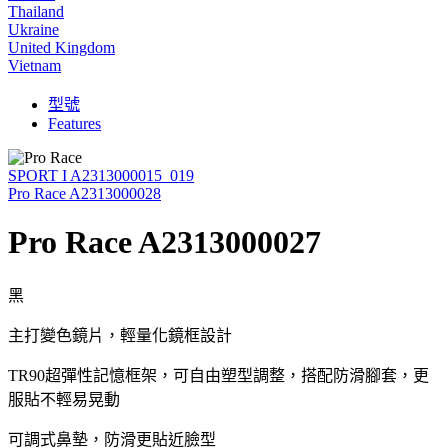
Thailand
Ukraine
United Kingdom
Vietnam
型號
Features
SPORT I A2313000015_019
Pro Race A2313000028
Pro Race A2313000027
黑
主打變色鏡片，輕量化鏡框設計
TR90超彈性記憶框架，可自由塑型調整，搭配防滑腳套，更
服貼不輕易晃動
可調式鼻墊，防滑更貼近臉型