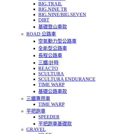
BIG.TRAIL
BIG.NINE TR
BIG.NINE/BIG.SEVEN
DIRT
基礎登山車款
ROAD 公路車
空氣動力型公路車
全能型公路車
長程公路車
三鐵/計時
REACTO
SCULTURA
SCULTURA ENDURANCE
TIME WARP
基礎公路車款
三鐵專用車
TIME WARP
平把跑車
SPEEDER
平把跑車基礎款
GRAVEL