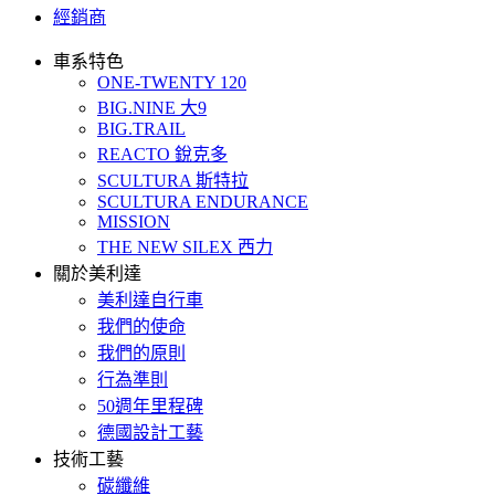
經銷商
車系特色
ONE-TWENTY 120
BIG.NINE 大9
BIG.TRAIL
REACTO 銳克多
SCULTURA 斯特拉
SCULTURA ENDURANCE
MISSION
THE NEW SILEX 西力
關於美利達
美利達自行車
我們的使命
我們的原則
行為準則
50週年里程碑
德國設計工藝
技術工藝
碳纖維