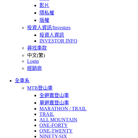
影片
隱私權
版權
投資人資訊/Investors
投資人資訊
INVESTOR INFO
尋找車款
中文(繁)
Login
經銷商
全車系
MTB登山車
全避震登山車
單避震登山車
MARATHON / TRAIL
TRAIL
ALL MOUNTAIN
ONE-FORTY
ONE-TWENTY
NINETY-SIX