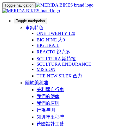
Toggle navigation
Toggle navigation
車系特色
ONE-TWENTY 120
BIG.NINE 大9
BIG.TRAIL
REACTO 銳克多
SCULTURA 斯特拉
SCULTURA ENDURANCE
MISSION
THE NEW SILEX 西力
關於美利達
美利達自行車
我們的使命
我們的原則
行為準則
50週年里程碑
德國設計工藝