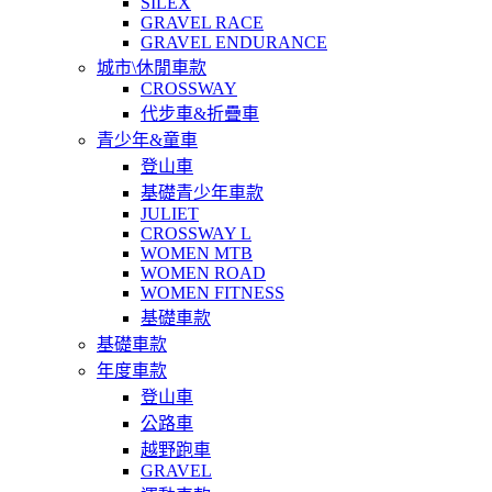
SILEX
GRAVEL RACE
GRAVEL ENDURANCE
城市\休閒車款
CROSSWAY
代步車&折疊車
青少年&童車
登山車
基礎青少年車款
JULIET
CROSSWAY L
WOMEN MTB
WOMEN ROAD
WOMEN FITNESS
基礎車款
基礎車款
年度車款
登山車
公路車
越野跑車
GRAVEL