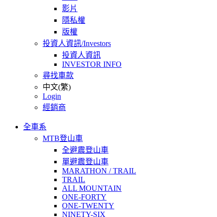
影片
隱私權
版權
投資人資訊/Investors
投資人資訊
INVESTOR INFO
尋找車款
中文(繁)
Login
經銷商
全車系
MTB登山車
全避震登山車
單避震登山車
MARATHON / TRAIL
TRAIL
ALL MOUNTAIN
ONE-FORTY
ONE-TWENTY
NINETY-SIX