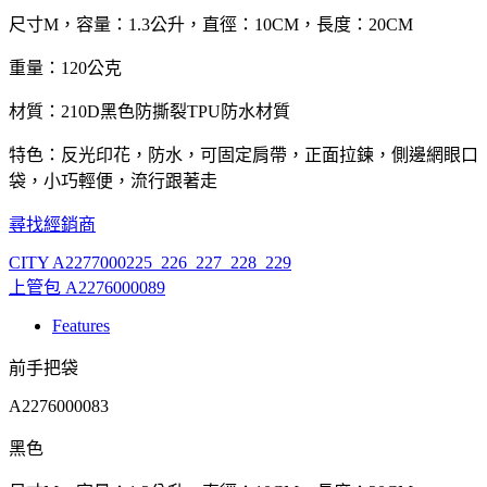
尺寸M，容量：1.3公升，直徑：10CM，長度：20CM
重量：120公克
材質：210D黑色防撕裂TPU防水材質
特色：反光印花，防水，可固定肩帶，正面拉鍊，側邊網眼口
袋，小巧輕便，流行跟著走
尋找經銷商
CITY A2277000225_226_227_228_229
上管包 A2276000089
Features
前手把袋
A2276000083
黑色