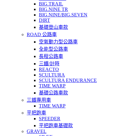
BIG.TRAIL
BIG.NINE TR
BIG.NINE/BIG.SEVEN
DIRT
基礎登山車款
ROAD 公路車
空氣動力型公路車
全能型公路車
長程公路車
三鐵/計時
REACTO
SCULTURA
SCULTURA ENDURANCE
TIME WARP
基礎公路車款
三鐵專用車
TIME WARP
平把跑車
SPEEDER
平把跑車基礎款
GRAVEL