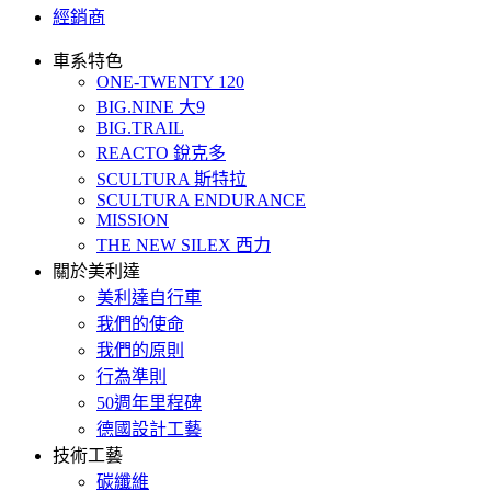
經銷商
車系特色
ONE-TWENTY 120
BIG.NINE 大9
BIG.TRAIL
REACTO 銳克多
SCULTURA 斯特拉
SCULTURA ENDURANCE
MISSION
THE NEW SILEX 西力
關於美利達
美利達自行車
我們的使命
我們的原則
行為準則
50週年里程碑
德國設計工藝
技術工藝
碳纖維