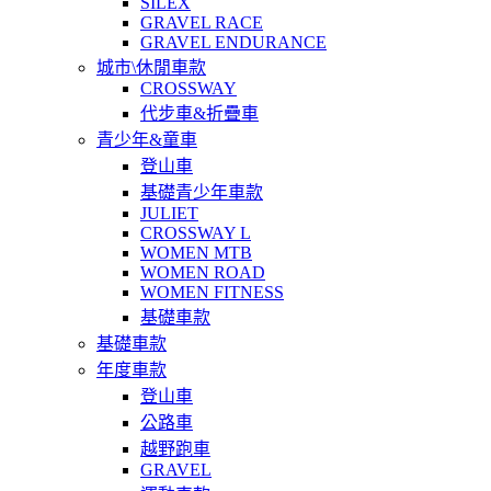
SILEX
GRAVEL RACE
GRAVEL ENDURANCE
城市\休閒車款
CROSSWAY
代步車&折疊車
青少年&童車
登山車
基礎青少年車款
JULIET
CROSSWAY L
WOMEN MTB
WOMEN ROAD
WOMEN FITNESS
基礎車款
基礎車款
年度車款
登山車
公路車
越野跑車
GRAVEL