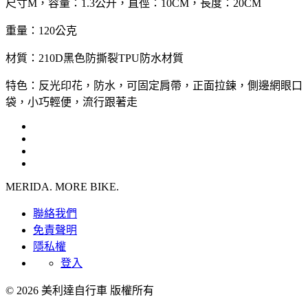
尺寸M，容量：1.3公升，直徑：10CM，長度：20CM
重量：120公克
材質：210D黑色防撕裂TPU防水材質
特色：反光印花，防水，可固定肩帶，正面拉鍊，側邊網眼口
袋，小巧輕便，流行跟著走
MERIDA. MORE BIKE.
聯絡我們
免責聲明
隱私權
登入
© 2026 美利達自行車 版權所有