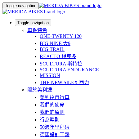
Toggle navigation
Toggle navigation
車系特色
ONE-TWENTY 120
BIG.NINE 大9
BIG.TRAIL
REACTO 銳克多
SCULTURA 斯特拉
SCULTURA ENDURANCE
MISSION
THE NEW SILEX 西力
關於美利達
美利達自行車
我們的使命
我們的原則
行為準則
50週年里程碑
德國設計工藝