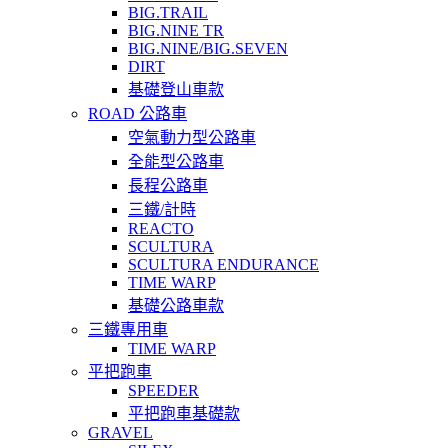
BIG.TRAIL
BIG.NINE TR
BIG.NINE/BIG.SEVEN
DIRT
基礎登山車款
ROAD 公路車
空氣動力型公路車
全能型公路車
長程公路車
三鐵/計時
REACTO
SCULTURA
SCULTURA ENDURANCE
TIME WARP
基礎公路車款
三鐵專用車
TIME WARP
平把跑車
SPEEDER
平把跑車基礎款
GRAVEL