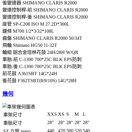
後變速器
SHIMANO CLARIS R2000
變速控制桿-前
SHIMANO CLARIS R2000
變速控制桿-後
SHIMANO CLARIS R2000
座管
SP-C208 ISO M 27.2D*300L
鏈條
M700 1/2*3/32*108L
齒盤
SHIMANO CLARIS R2000 50/34T
飛輪
Shimano HG50 11-32T
輪組
鋁合金培林花鼓 24H/28H W/QR
車胎-前
C-1390 700*25C BLK EPS防刺
車胎-後
C-1390 700*25C BLK EPS防刺
前花鼓
A361SBT 14G*24H
後花鼓
F362TSBT(8/9/10S) 14G*28H
幾何
XXS
XS
S
M
L
車架尺寸
28"
28"
28"
28"
28"
車胎尺寸
440
470
500
520
540
ST 立管 (mm)