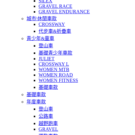
SILEX
GRAVEL RACE
GRAVEL ENDURANCE
城市\休閒車款
CROSSWAY
代步車&折疊車
青少年&童車
登山車
基礎青少年車款
JULIET
CROSSWAY L
WOMEN MTB
WOMEN ROAD
WOMEN FITNESS
基礎車款
基礎車款
年度車款
登山車
公路車
越野跑車
GRAVEL