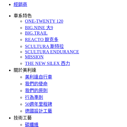
經銷商
車系特色
ONE-TWENTY 120
BIG.NINE 大9
BIG.TRAIL
REACTO 銳克多
SCULTURA 斯特拉
SCULTURA ENDURANCE
MISSION
THE NEW SILEX 西力
關於美利達
美利達自行車
我們的使命
我們的原則
行為準則
50週年里程碑
德國設計工藝
技術工藝
碳纖維