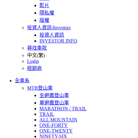
影片
隱私權
版權
投資人資訊/Investors
投資人資訊
INVESTOR INFO
尋找車款
中文(繁)
Login
經銷商
全車系
MTB登山車
全避震登山車
單避震登山車
MARATHON / TRAIL
TRAIL
ALL MOUNTAIN
ONE-FORTY
ONE-TWENTY
NINETY-SIX