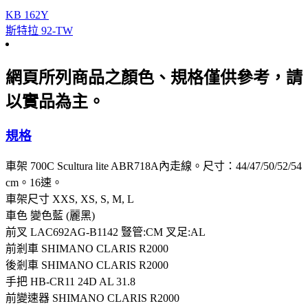
KB 162Y
斯特拉 92-TW
網頁所列商品之顏色、規格僅供參考，請
以實品為主。
規格
車架
700C Scultura lite ABR718A內走線。尺寸：44/47/50/52/54
cm。16速。
車架尺寸
XXS, XS, S, M, L
車色
變色藍 (麗黑)
前叉
LAC692AG-B1142 豎管:CM 叉足:AL
前剎車
SHIMANO CLARIS R2000
後剎車
SHIMANO CLARIS R2000
手把
HB-CR11 24D AL 31.8
前變速器
SHIMANO CLARIS R2000