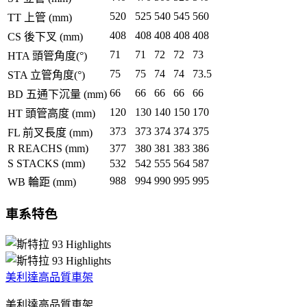
520
525
540
545
560
TT 上管 (mm)
408
408
408
408
408
CS 後下叉 (mm)
71
71
72
72
73
HTA 頭管角度(°)
75
75
74
74
73.5
STA 立管角度(°)
66
66
66
66
66
BD 五通下沉量 (mm)
120
130
140
150
170
HT 頭管高度 (mm)
373
373
374
374
375
FL 前叉長度 (mm)
R REACHS (mm)
377
380
381
383
386
S STACKS (mm)
532
542
555
564
587
988
994
990
995
995
WB 輪距 (mm)
車系特色
美利達高品質車架
美利達高品質車架