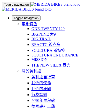
Toggle navigation
Toggle navigation
車系特色
ONE-TWENTY 120
BIG.NINE 大9
BIG.TRAIL
REACTO 銳克多
SCULTURA 斯特拉
SCULTURA ENDURANCE
MISSION
THE NEW SILEX 西力
關於美利達
美利達自行車
我們的使命
我們的原則
行為準則
50週年里程碑
德國設計工藝