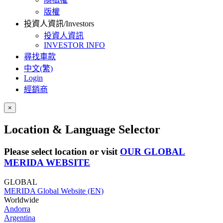
版權
投資人資訊/Investors
投資人資訊
INVESTOR INFO
尋找車款
中文(繁)
Login
經銷商
×
Location & Language Selector
Please select location or visit
OUR GLOBAL
MERIDA WEBSITE
GLOBAL
MERIDA Global Website (EN)
Worldwide
Andorra
Argentina