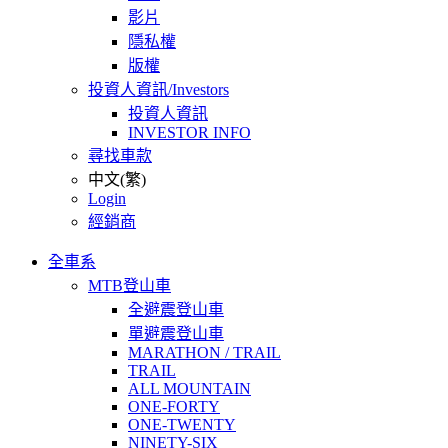
影片
隱私權
版權
投資人資訊/Investors
投資人資訊
INVESTOR INFO
尋找車款
中文(繁)
Login
經銷商
全車系
MTB登山車
全避震登山車
單避震登山車
MARATHON / TRAIL
TRAIL
ALL MOUNTAIN
ONE-FORTY
ONE-TWENTY
NINETY-SIX