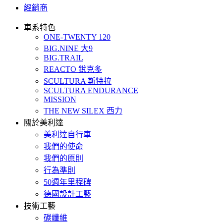
經銷商
車系特色
ONE-TWENTY 120
BIG.NINE 大9
BIG.TRAIL
REACTO 銳克多
SCULTURA 斯特拉
SCULTURA ENDURANCE
MISSION
THE NEW SILEX 西力
關於美利達
美利達自行車
我們的使命
我們的原則
行為準則
50週年里程碑
德國設計工藝
技術工藝
碳纖維