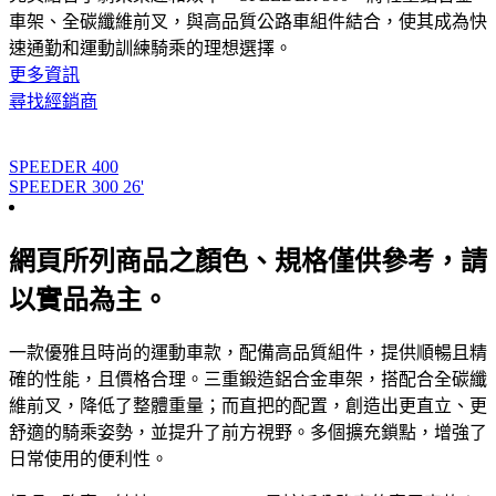
車架、全碳纖維前叉，與高品質公路車組件結合，使其成為快
速通勤和運動訓練騎乘的理想選擇。
更多資訊
尋找經銷商
SPEEDER 400
SPEEDER 300 26'
網頁所列商品之顏色、規格僅供參考，請
以實品為主。
一款優雅且時尚的運動車款，配備高品質組件，提供順暢且精
確的性能，且價格合理。三重鍛造鋁合金車架，搭配合全碳纖
維前叉，降低了整體重量；而直把的配置，創造出更直立、更
舒適的騎乘姿勢，並提升了前方視野。多個擴充鎖點，增強了
日常使用的便利性。