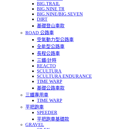
BIG.TRAIL
BIG.NINE TR
BIG.NINE/BIG.SEVEN
DIRT
基礎登山車款
ROAD 公路車
空氣動力型公路車
全能型公路車
長程公路車
三鐵/計時
REACTO
SCULTURA
SCULTURA ENDURANCE
TIME WARP
基礎公路車款
三鐵專用車
TIME WARP
平把跑車
SPEEDER
平把跑車基礎款
GRAVEL