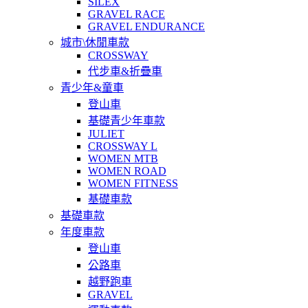
SILEX
GRAVEL RACE
GRAVEL ENDURANCE
城市\休閒車款
CROSSWAY
代步車&折疊車
青少年&童車
登山車
基礎青少年車款
JULIET
CROSSWAY L
WOMEN MTB
WOMEN ROAD
WOMEN FITNESS
基礎車款
基礎車款
年度車款
登山車
公路車
越野跑車
GRAVEL