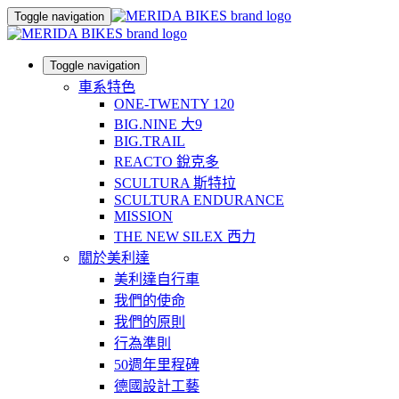
Toggle navigation
Toggle navigation
車系特色
ONE-TWENTY 120
BIG.NINE 大9
BIG.TRAIL
REACTO 銳克多
SCULTURA 斯特拉
SCULTURA ENDURANCE
MISSION
THE NEW SILEX 西力
關於美利達
美利達自行車
我們的使命
我們的原則
行為準則
50週年里程碑
德國設計工藝