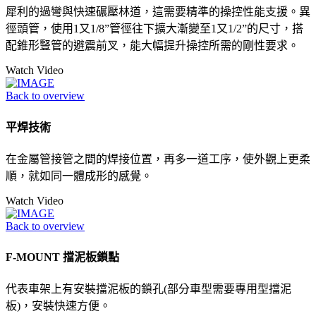
犀利的過彎與快速碾壓林道，這需要精準的操控性能支援。異
徑頭管，使用1又1/8”管徑往下擴大漸變至1又1/2”的尺寸，搭
配錐形豎管的避震前叉，能大幅提升操控所需的剛性要求。
Watch Video
Back to overview
平焊技術
在金屬管接管之間的焊接位置，再多一道工序，使外觀上更柔
順，就如同一體成形的感覺。
Watch Video
Back to overview
F-MOUNT 擋泥板鎖點
代表車架上有安裝擋泥板的鎖孔(部分車型需要專用型擋泥
板)，安裝快速方便。