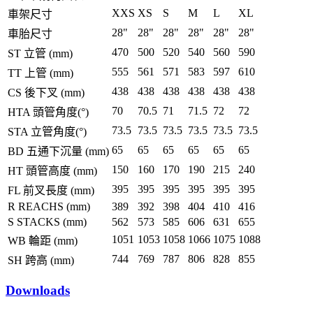
XXS
XS
S
M
L
XL
車架尺寸
28"
28"
28"
28"
28"
28"
車胎尺寸
470
500
520
540
560
590
ST 立管 (mm)
555
561
571
583
597
610
TT 上管 (mm)
438
438
438
438
438
438
CS 後下叉 (mm)
70
70.5
71
71.5
72
72
HTA 頭管角度(°)
73.5
73.5
73.5
73.5
73.5
73.5
STA 立管角度(°)
65
65
65
65
65
65
BD 五通下沉量 (mm)
150
160
170
190
215
240
HT 頭管高度 (mm)
395
395
395
395
395
395
FL 前叉長度 (mm)
R REACHS (mm)
389
392
398
404
410
416
S STACKS (mm)
562
573
585
606
631
655
1051
1053
1058
1066
1075
1088
WB 輪距 (mm)
744
769
787
806
828
855
SH 跨高 (mm)
Downloads