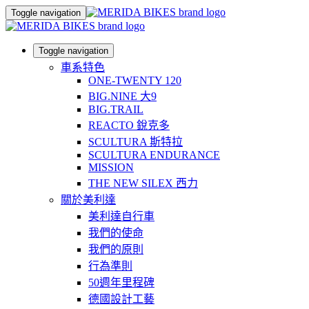
Toggle navigation
Toggle navigation
車系特色
ONE-TWENTY 120
BIG.NINE 大9
BIG.TRAIL
REACTO 銳克多
SCULTURA 斯特拉
SCULTURA ENDURANCE
MISSION
THE NEW SILEX 西力
關於美利達
美利達自行車
我們的使命
我們的原則
行為準則
50週年里程碑
德國設計工藝