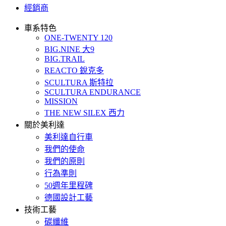
經銷商
車系特色
ONE-TWENTY 120
BIG.NINE 大9
BIG.TRAIL
REACTO 銳克多
SCULTURA 斯特拉
SCULTURA ENDURANCE
MISSION
THE NEW SILEX 西力
關於美利達
美利達自行車
我們的使命
我們的原則
行為準則
50週年里程碑
德國設計工藝
技術工藝
碳纖維