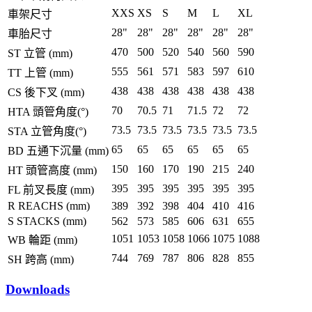
XXS
XS
S
M
L
XL
車架尺寸
28"
28"
28"
28"
28"
28"
車胎尺寸
470
500
520
540
560
590
ST 立管 (mm)
555
561
571
583
597
610
TT 上管 (mm)
438
438
438
438
438
438
CS 後下叉 (mm)
70
70.5
71
71.5
72
72
HTA 頭管角度(°)
73.5
73.5
73.5
73.5
73.5
73.5
STA 立管角度(°)
65
65
65
65
65
65
BD 五通下沉量 (mm)
150
160
170
190
215
240
HT 頭管高度 (mm)
395
395
395
395
395
395
FL 前叉長度 (mm)
R REACHS (mm)
389
392
398
404
410
416
S STACKS (mm)
562
573
585
606
631
655
1051
1053
1058
1066
1075
1088
WB 輪距 (mm)
744
769
787
806
828
855
SH 跨高 (mm)
Downloads