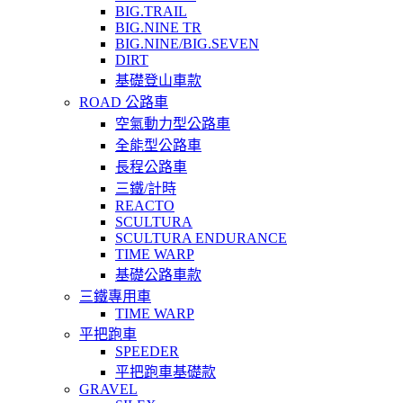
BIG.TRAIL
BIG.NINE TR
BIG.NINE/BIG.SEVEN
DIRT
基礎登山車款
ROAD 公路車
空氣動力型公路車
全能型公路車
長程公路車
三鐵/計時
REACTO
SCULTURA
SCULTURA ENDURANCE
TIME WARP
基礎公路車款
三鐵專用車
TIME WARP
平把跑車
SPEEDER
平把跑車基礎款
GRAVEL