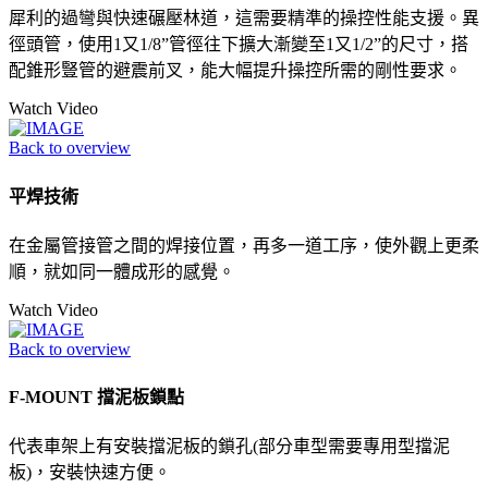
犀利的過彎與快速碾壓林道，這需要精準的操控性能支援。異
徑頭管，使用1又1/8”管徑往下擴大漸變至1又1/2”的尺寸，搭
配錐形豎管的避震前叉，能大幅提升操控所需的剛性要求。
Watch Video
Back to overview
平焊技術
在金屬管接管之間的焊接位置，再多一道工序，使外觀上更柔
順，就如同一體成形的感覺。
Watch Video
Back to overview
F-MOUNT 擋泥板鎖點
代表車架上有安裝擋泥板的鎖孔(部分車型需要專用型擋泥
板)，安裝快速方便。