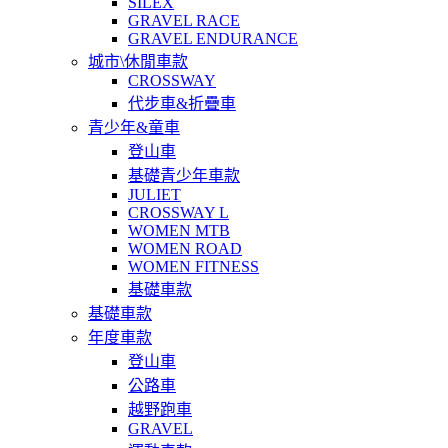
SILEX
GRAVEL RACE
GRAVEL ENDURANCE
城市\休閒車款
CROSSWAY
代步車&折疊車
青少年&童車
登山車
基礎青少年車款
JULIET
CROSSWAY L
WOMEN MTB
WOMEN ROAD
WOMEN FITNESS
基礎車款
基礎車款
年度車款
登山車
公路車
越野跑車
GRAVEL