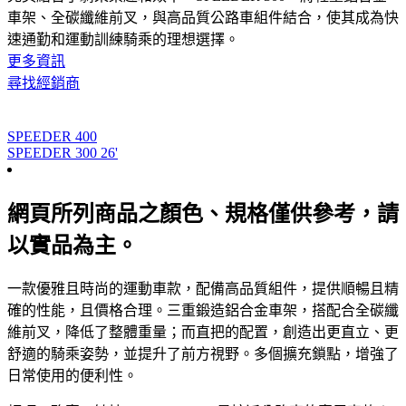
車架、全碳纖維前叉，與高品質公路車組件結合，使其成為快
速通勤和運動訓練騎乘的理想選擇。
更多資訊
尋找經銷商
SPEEDER 400
SPEEDER 300 26'
網頁所列商品之顏色、規格僅供參考，請
以實品為主。
一款優雅且時尚的運動車款，配備高品質組件，提供順暢且精
確的性能，且價格合理。三重鍛造鋁合金車架，搭配合全碳纖
維前叉，降低了整體重量；而直把的配置，創造出更直立、更
舒適的騎乘姿勢，並提升了前方視野。多個擴充鎖點，增強了
日常使用的便利性。