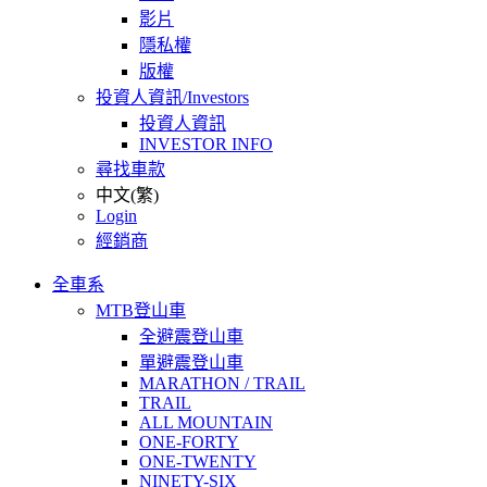
影片
隱私權
版權
投資人資訊/Investors
投資人資訊
INVESTOR INFO
尋找車款
中文(繁)
Login
經銷商
全車系
MTB登山車
全避震登山車
單避震登山車
MARATHON / TRAIL
TRAIL
ALL MOUNTAIN
ONE-FORTY
ONE-TWENTY
NINETY-SIX