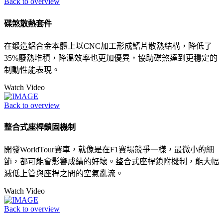
Back to overview
碟煞散熱套件
在鍛造鋁合金本體上以CNC加工形成鰭片散熱結構，降低了
35%廢熱堆積，降溫效率也更加優異，協助碟煞達到更穩定的
制動性能表現。
Watch Video
Back to overview
整合式座桿鎖固機制
開發WorldTour賽車，就像是在F1賽場競爭一樣，最微小的細
節，都可能會影響成績的好壞。整合式座桿鎖附機制，能大幅
減低上管與座桿之間的空氣亂流。
Watch Video
Back to overview