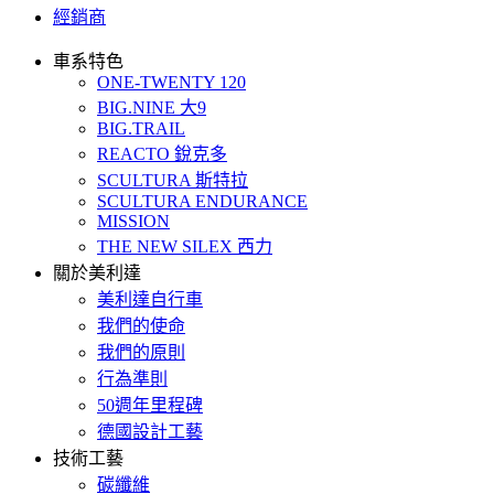
經銷商
車系特色
ONE-TWENTY 120
BIG.NINE 大9
BIG.TRAIL
REACTO 銳克多
SCULTURA 斯特拉
SCULTURA ENDURANCE
MISSION
THE NEW SILEX 西力
關於美利達
美利達自行車
我們的使命
我們的原則
行為準則
50週年里程碑
德國設計工藝
技術工藝
碳纖維