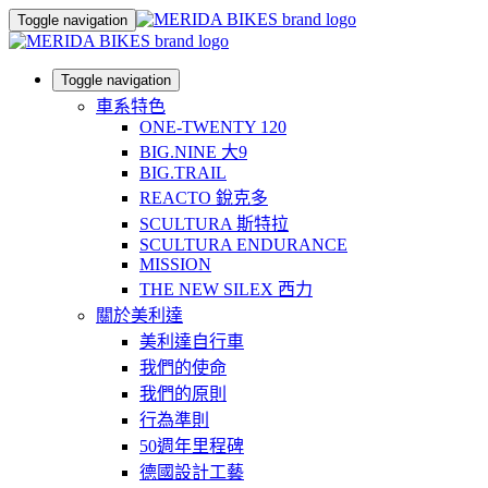
Toggle navigation
Toggle navigation
車系特色
ONE-TWENTY 120
BIG.NINE 大9
BIG.TRAIL
REACTO 銳克多
SCULTURA 斯特拉
SCULTURA ENDURANCE
MISSION
THE NEW SILEX 西力
關於美利達
美利達自行車
我們的使命
我們的原則
行為準則
50週年里程碑
德國設計工藝