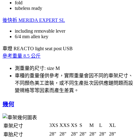
fold
tubeless ready
後快拆
MERIDA EXPERT SL
including removable lever
6/4 mm allen key
車燈
REACTO light seat post USB
參考重量
8.5 公斤
測重量的尺寸: size M
車種的重量僅供參考，實際重量會因不同的車架尺寸、
不同顏色美工塗裝，或不同生產批次因供應鏈問題而設
變規格等等因素而產生差異。
幾何
3XS
XXS
XS
S
M
L
XL
車架尺寸
28"
28"
28"
28"
28"
28"
28"
車胎尺寸