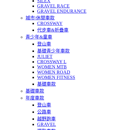
SILEX
GRAVEL RACE
GRAVEL ENDURANCE
城市\休閒車款
CROSSWAY
代步車&折疊車
青少年&童車
登山車
基礎青少年車款
JULIET
CROSSWAY L
WOMEN MTB
WOMEN ROAD
WOMEN FITNESS
基礎車款
基礎車款
年度車款
登山車
公路車
越野跑車
GRAVEL