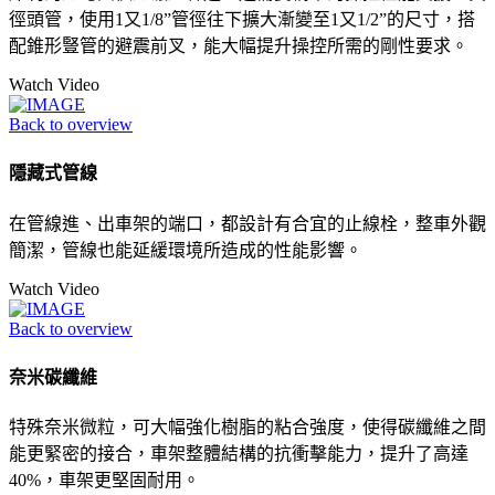
徑頭管，使用1又1/8”管徑往下擴大漸變至1又1/2”的尺寸，搭
配錐形豎管的避震前叉，能大幅提升操控所需的剛性要求。
Watch Video
Back to overview
隱藏式管線
在管線進、出車架的端口，都設計有合宜的止線栓，整車外觀
簡潔，管線也能延緩環境所造成的性能影響。
Watch Video
Back to overview
奈米碳纖維
特殊奈米微粒，可大幅強化樹脂的粘合強度，使得碳纖維之間
能更緊密的接合，車架整體結構的抗衝擊能力，提升了高達
40%，車架更堅固耐用。