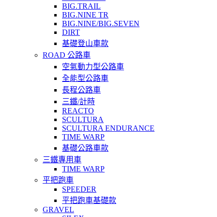
BIG.TRAIL
BIG.NINE TR
BIG.NINE/BIG.SEVEN
DIRT
基礎登山車款
ROAD 公路車
空氣動力型公路車
全能型公路車
長程公路車
三鐵/計時
REACTO
SCULTURA
SCULTURA ENDURANCE
TIME WARP
基礎公路車款
三鐵專用車
TIME WARP
平把跑車
SPEEDER
平把跑車基礎款
GRAVEL