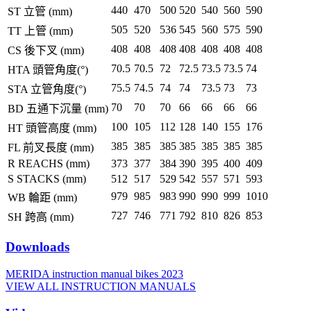
440
470
500
520
540
560
590
ST 立管 (mm)
505
520
536
545
560
575
590
TT 上管 (mm)
408
408
408
408
408
408
408
CS 後下叉 (mm)
70.5
70.5
72
72.5
73.5
73.5
74
HTA 頭管角度(°)
75.5
74.5
74
74
73.5
73
73
STA 立管角度(°)
70
70
70
66
66
66
66
BD 五通下沉量 (mm)
100
105
112
128
140
155
176
HT 頭管高度 (mm)
385
385
385
385
385
385
385
FL 前叉長度 (mm)
R REACHS (mm)
373
377
384
390
395
400
409
S STACKS (mm)
512
517
529
542
557
571
593
979
985
983
990
990
999
1010
WB 輪距 (mm)
727
746
771
792
810
826
853
SH 跨高 (mm)
Downloads
MERIDA instruction manual bikes 2023
VIEW ALL INSTRUCTION MANUALS