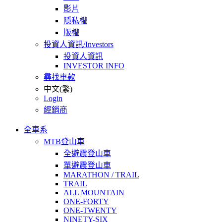
影片
隱私權
版權
投資人資訊/Investors
投資人資訊
INVESTOR INFO
尋找車款
中文(繁)
Login
經銷商
全車系
MTB登山車
全避震登山車
單避震登山車
MARATHON / TRAIL
TRAIL
ALL MOUNTAIN
ONE-FORTY
ONE-TWENTY
NINETY-SIX