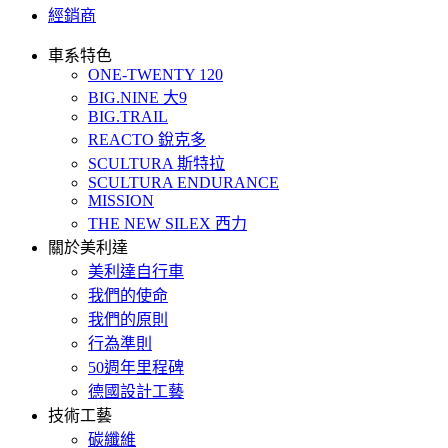
經銷商
車系特色
ONE-TWENTY 120
BIG.NINE 大9
BIG.TRAIL
REACTO 銳克多
SCULTURA 斯特拉
SCULTURA ENDURANCE
MISSION
THE NEW SILEX 西力
關於美利達
美利達自行車
我們的使命
我們的原則
行為準則
50週年里程碑
德國設計工藝
技術工藝
碳纖維