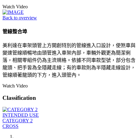
Watch Video
Back to overview
管線整合埠
美利達在車架頭管上方開創特別的管線進入口設計，使煞車與
變速管線順暢地由頭管進入車架內部，車輛外觀更為簡潔俐
落，相關零組件仍為主流規格。依據不同車款型號，部分包含
龍頭、把手皆為全隱藏走線；有的車款則為半隱藏走線設計，
管線順著龍頭的下方，進入頭管內。
Watch Video
Classification
INTENDED USE
CATEGORY 2
CROSS