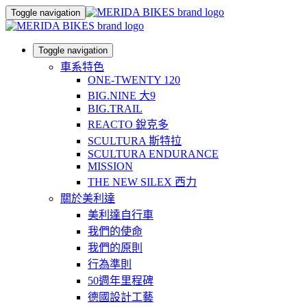
Toggle navigation
Toggle navigation
車系特色
ONE-TWENTY 120
BIG.NINE 大9
BIG.TRAIL
REACTO 銳克多
SCULTURA 斯特拉
SCULTURA ENDURANCE
MISSION
THE NEW SILEX 西力
關於美利達
美利達自行車
我們的使命
我們的原則
行為準則
50週年里程碑
德國設計工藝