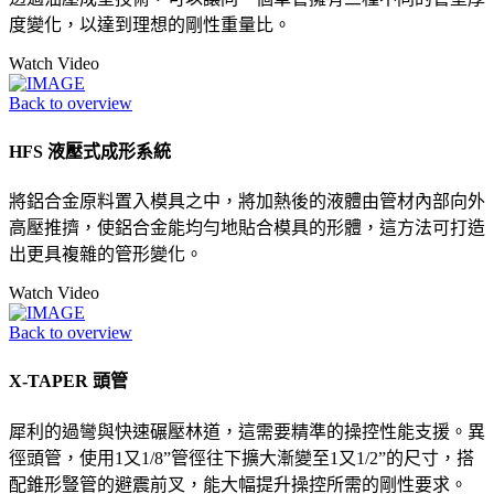
度變化，以達到理想的剛性重量比。
Watch Video
Back to overview
HFS 液壓式成形系統
將鋁合金原料置入模具之中，將加熱後的液體由管材內部向外
高壓推擠，使鋁合金能均勻地貼合模具的形體，這方法可打造
出更具複雜的管形變化。
Watch Video
Back to overview
X-TAPER 頭管
犀利的過彎與快速碾壓林道，這需要精準的操控性能支援。異
徑頭管，使用1又1/8”管徑往下擴大漸變至1又1/2”的尺寸，搭
配錐形豎管的避震前叉，能大幅提升操控所需的剛性要求。