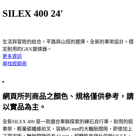
SILEX 400 24'
生活與冒險的結合。平路與山徑的選擇。全新的車架設計。穩
定耐用的GRX變速器。
更多資訊
尋找經銷商
網頁所列商品之顏色、規格僅供參考，請
以實品為主。
全新SILEX 400 是一款適合單騎探索的礫石自行車，耐用的鋁
車架、輕量碳纖維前叉、容納45 mm的大輪胎間隙，即使加上