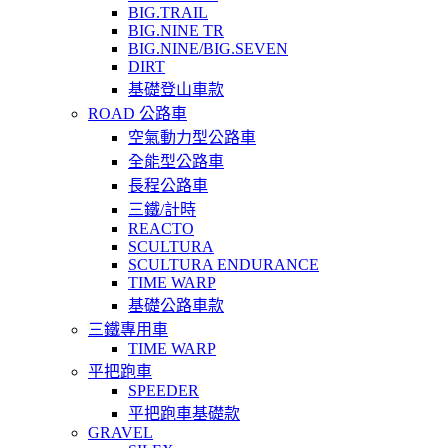
BIG.TRAIL
BIG.NINE TR
BIG.NINE/BIG.SEVEN
DIRT
基礎登山車款
ROAD 公路車
空氣動力型公路車
全能型公路車
長程公路車
三鐵/計時
REACTO
SCULTURA
SCULTURA ENDURANCE
TIME WARP
基礎公路車款
三鐵專用車
TIME WARP
平把跑車
SPEEDER
平把跑車基礎款
GRAVEL