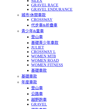
SILEX
GRAVEL RACE
GRAVEL ENDURANCE
城市\休閒車款
CROSSWAY
代步車&折疊車
青少年&童車
登山車
基礎青少年車款
JULIET
CROSSWAY L
WOMEN MTB
WOMEN ROAD
WOMEN FITNESS
基礎車款
基礎車款
年度車款
登山車
公路車
越野跑車
GRAVEL