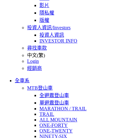
影片
隱私權
版權
投資人資訊/Investors
投資人資訊
INVESTOR INFO
尋找車款
中文(繁)
Login
經銷商
全車系
MTB登山車
全避震登山車
單避震登山車
MARATHON / TRAIL
TRAIL
ALL MOUNTAIN
ONE-FORTY
ONE-TWENTY
NINETY-SIX