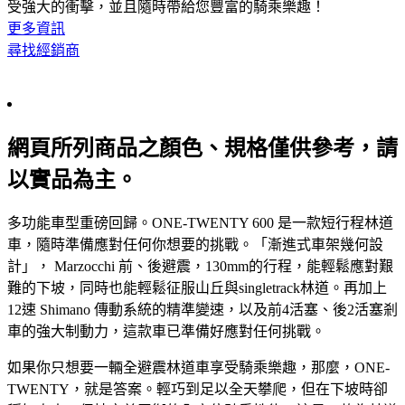
受強大的衝擊，並且隨時帶給您豐富的騎乘樂趣！
更多資訊
尋找經銷商
網頁所列商品之顏色、規格僅供參考，請
以實品為主。
多功能車型重磅回歸。ONE-TWENTY 600 是一款短行程林道
車，隨時準備應對任何你想要的挑戰。「漸進式車架幾何設
計」， Marzocchi 前、後避震，130mm的行程，能輕鬆應對艱
難的下坡，同時也能輕鬆征服山丘與singletrack林道。再加上
12速 Shimano 傳動系統的精準變速，以及前4活塞、後2活塞剎
車的強大制動力，這款車已準備好應對任何挑戰。
如果你只想要一輛全避震林道車享受騎乘樂趣，那麼，ONE-
TWENTY，就是答案。輕巧到足以全天攀爬，但在下坡時卻