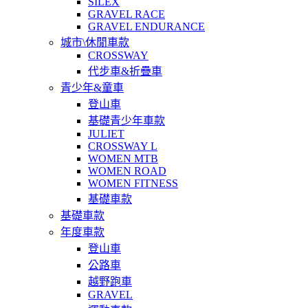
SILEX
GRAVEL RACE
GRAVEL ENDURANCE
城市\休閒車款
CROSSWAY
代步車&折疊車
青少年&童車
登山車
基礎青少年車款
JULIET
CROSSWAY L
WOMEN MTB
WOMEN ROAD
WOMEN FITNESS
基礎車款
基礎車款
年度車款
登山車
公路車
越野跑車
GRAVEL