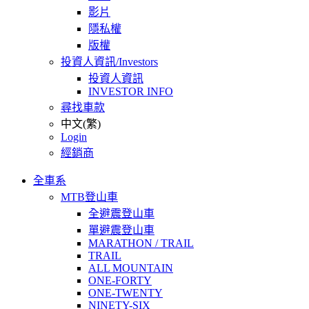
影片
隱私權
版權
投資人資訊/Investors
投資人資訊
INVESTOR INFO
尋找車款
中文(繁)
Login
經銷商
全車系
MTB登山車
全避震登山車
單避震登山車
MARATHON / TRAIL
TRAIL
ALL MOUNTAIN
ONE-FORTY
ONE-TWENTY
NINETY-SIX