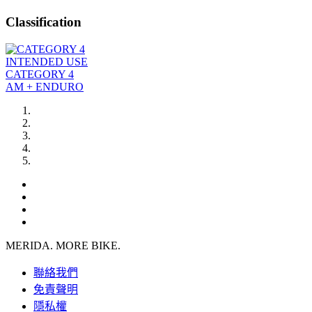
Classification
INTENDED USE
CATEGORY 4
AM + ENDURO
MERIDA. MORE BIKE.
聯絡我們
免責聲明
隱私權