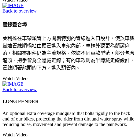
Back to overview
管線整合埠
美利達在車架頭管上方開創特別的管線進入口設計，使煞車與
變速管線順暢地由頭管進入車架內部，車輛外觀更為簡潔俐
落，相關零組件仍為主流規格。依據不同車款型號，部分包含
龍頭、把手皆為全隱藏走線；有的車款則為半隱藏走線設計，
管線順著龍頭的下方，進入頭管內。
Watch Video
Back to overview
LONG FENDER
An optional extra coverage mudguard that bolts rigidly to the back
end of our bikes, protecting the rider from dirt and water spray while
reducing noise, movement and prevent damage to the paintwork.
Watch Video