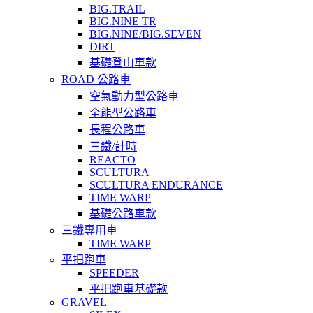
BIG.TRAIL
BIG.NINE TR
BIG.NINE/BIG.SEVEN
DIRT
基礎登山車款
ROAD 公路車
空氣動力型公路車
全能型公路車
長程公路車
三鐵/計時
REACTO
SCULTURA
SCULTURA ENDURANCE
TIME WARP
基礎公路車款
三鐵專用車
TIME WARP
平把跑車
SPEEDER
平把跑車基礎款
GRAVEL