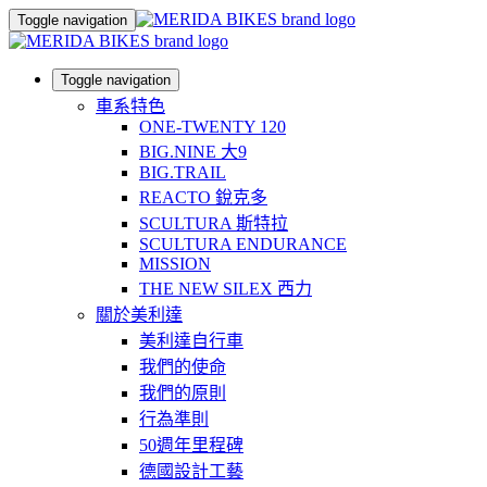
Toggle navigation
Toggle navigation
車系特色
ONE-TWENTY 120
BIG.NINE 大9
BIG.TRAIL
REACTO 銳克多
SCULTURA 斯特拉
SCULTURA ENDURANCE
MISSION
THE NEW SILEX 西力
關於美利達
美利達自行車
我們的使命
我們的原則
行為準則
50週年里程碑
德國設計工藝