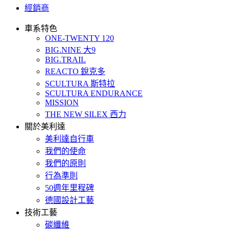
經銷商
車系特色
ONE-TWENTY 120
BIG.NINE 大9
BIG.TRAIL
REACTO 銳克多
SCULTURA 斯特拉
SCULTURA ENDURANCE
MISSION
THE NEW SILEX 西力
關於美利達
美利達自行車
我們的使命
我們的原則
行為準則
50週年里程碑
德國設計工藝
技術工藝
碳纖維