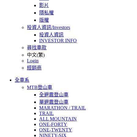
影片
隱私權
版權
投資人資訊/Investors
投資人資訊
INVESTOR INFO
尋找車款
中文(繁)
Login
經銷商
全車系
MTB登山車
全避震登山車
單避震登山車
MARATHON / TRAIL
TRAIL
ALL MOUNTAIN
ONE-FORTY
ONE-TWENTY
NINETY-SIX