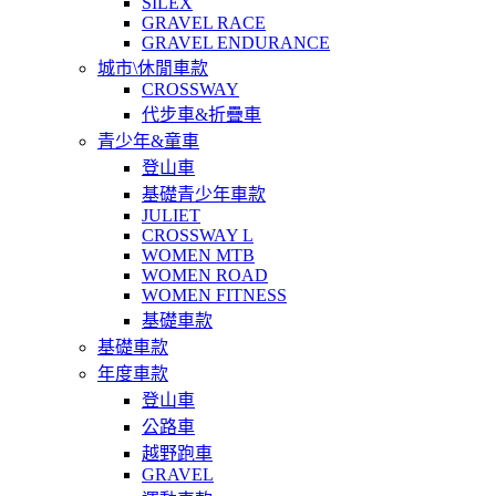
SILEX
GRAVEL RACE
GRAVEL ENDURANCE
城市\休閒車款
CROSSWAY
代步車&折疊車
青少年&童車
登山車
基礎青少年車款
JULIET
CROSSWAY L
WOMEN MTB
WOMEN ROAD
WOMEN FITNESS
基礎車款
基礎車款
年度車款
登山車
公路車
越野跑車
GRAVEL