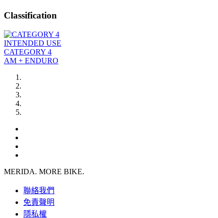
Classification
INTENDED USE
CATEGORY 4
AM + ENDURO
MERIDA. MORE BIKE.
聯絡我們
免責聲明
隱私權