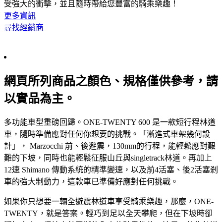
受強大的衝擊，並且隨時帶給您豐富的騎乘樂趣！
更多資訊
尋找經銷商
網頁所列商品之顏色、規格僅供參考，請
以實品為主。
多功能車型重磅回歸。ONE-TWENTY 600 是一款短行程林道
車，隨時準備應對任何你想要的挑戰。「漸進式車架幾何設
計」， Marzocchi 前、後避震，130mm的行程，能輕鬆應對艱
難的下坡，同時也能輕鬆征服山丘與singletrack林道。再加上
12速 Shimano 傳動系統的精準變速，以及前4活塞、後2活塞剎
車的強大制動力，這款車已準備好應對任何挑戰。
如果你只想要一輛全避震林道車享受騎乘樂趣，那麼，ONE-
TWENTY，就是答案。輕巧到足以全天攀爬，但在下坡時卻