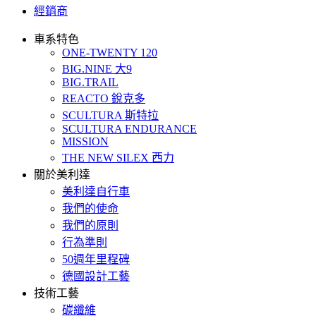
經銷商
車系特色
ONE-TWENTY 120
BIG.NINE 大9
BIG.TRAIL
REACTO 銳克多
SCULTURA 斯特拉
SCULTURA ENDURANCE
MISSION
THE NEW SILEX 西力
關於美利達
美利達自行車
我們的使命
我們的原則
行為準則
50週年里程碑
德國設計工藝
技術工藝
碳纖維