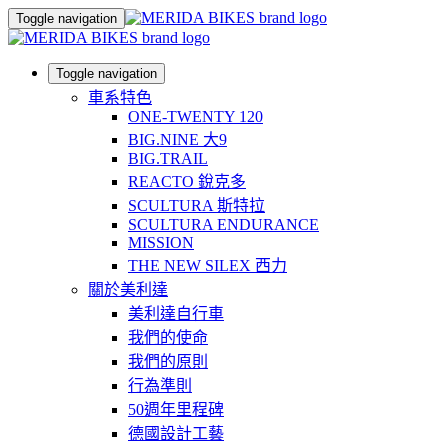
Toggle navigation
Toggle navigation
車系特色
ONE-TWENTY 120
BIG.NINE 大9
BIG.TRAIL
REACTO 銳克多
SCULTURA 斯特拉
SCULTURA ENDURANCE
MISSION
THE NEW SILEX 西力
關於美利達
美利達自行車
我們的使命
我們的原則
行為準則
50週年里程碑
德國設計工藝