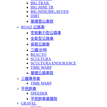
BIG.TRAIL
BIG.NINE TR
BIG.NINE/BIG.SEVEN
DIRT
基礎登山車款
ROAD 公路車
空氣動力型公路車
全能型公路車
長程公路車
三鐵/計時
REACTO
SCULTURA
SCULTURA ENDURANCE
TIME WARP
基礎公路車款
三鐵專用車
TIME WARP
平把跑車
SPEEDER
平把跑車基礎款
GRAVEL