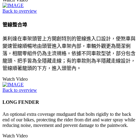
Back to overview
管線整合埠
美利達在車架頭管上方開創特別的管線進入口設計，使煞車與
變速管線順暢地由頭管進入車架內部，車輛外觀更為簡潔俐
落，相關零組件仍為主流規格。依據不同車款型號，部分包含
龍頭、把手皆為全隱藏走線；有的車款則為半隱藏走線設計，
管線順著龍頭的下方，進入頭管內。
Watch Video
Back to overview
LONG FENDER
An optional extra coverage mudguard that bolts rigidly to the back
end of our bikes, protecting the rider from dirt and water spray while
reducing noise, movement and prevent damage to the paintwork.
Watch Video