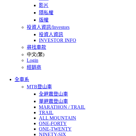
影片
隱私權
版權
投資人資訊/Investors
投資人資訊
INVESTOR INFO
尋找車款
中文(繁)
Login
經銷商
全車系
MTB登山車
全避震登山車
單避震登山車
MARATHON / TRAIL
TRAIL
ALL MOUNTAIN
ONE-FORTY
ONE-TWENTY
NINETY-SIX