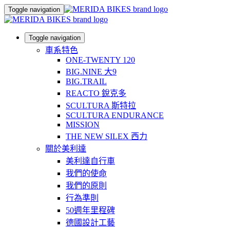
Toggle navigation
Toggle navigation
車系特色
ONE-TWENTY 120
BIG.NINE 大9
BIG.TRAIL
REACTO 銳克多
SCULTURA 斯特拉
SCULTURA ENDURANCE
MISSION
THE NEW SILEX 西力
關於美利達
美利達自行車
我們的使命
我們的原則
行為準則
50週年里程碑
德國設計工藝