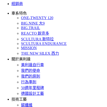
經銷商
車系特色
ONE-TWENTY 120
BIG.NINE 大9
BIG.TRAIL
REACTO 銳克多
SCULTURA 斯特拉
SCULTURA ENDURANCE
MISSION
THE NEW SILEX 西力
關於美利達
美利達自行車
我們的使命
我們的原則
行為準則
50週年里程碑
德國設計工藝
技術工藝
碳纖維