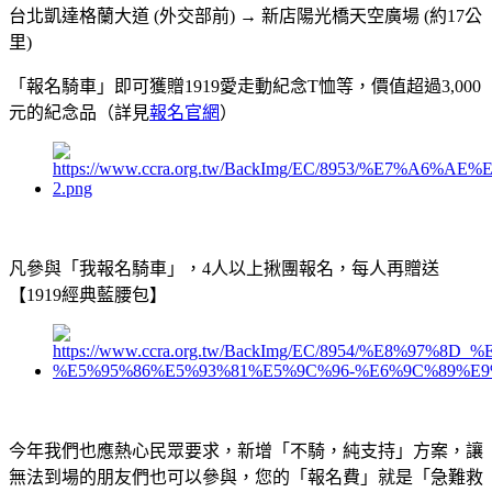
台北凱達格蘭大道 (外交部前)​ → 新店陽光橋天空廣場 (約17公
里)
「報名騎車」即可獲贈1919愛走動紀念T恤等，價值超過3,000
元的紀念品（詳見
報名官網
）
凡參與「我報名騎車」，4人以上揪團報名，每人再贈送
【1919經典藍腰包】
今年我們也應熱心民眾要求，新增「不騎，純支持」方案，讓
無法到場的朋友們也可以參與，您的「報名費」就是「急難救