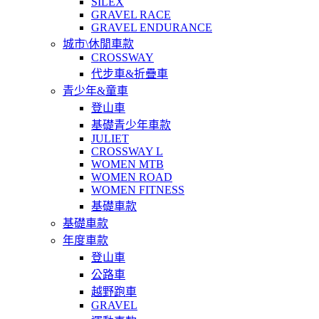
SILEX
GRAVEL RACE
GRAVEL ENDURANCE
城市\休閒車款
CROSSWAY
代步車&折疊車
青少年&童車
登山車
基礎青少年車款
JULIET
CROSSWAY L
WOMEN MTB
WOMEN ROAD
WOMEN FITNESS
基礎車款
基礎車款
年度車款
登山車
公路車
越野跑車
GRAVEL