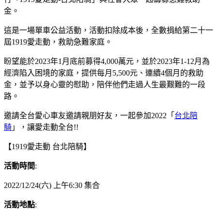
金。
這是一場單車公益活動，活動扣除成本後，全數捐給第二十一
屆1919愛走動，救助急難家庭。
盼望能於2023年1月底前募得4,000萬元，並於2023年1-12月為
經濟陷入困境的家庭，提供每月5,500元、連續4個月的救助
金，並予以身心靈的慰助，陪伴他們走過人生最艱難的一段
路。
邀請全台愛心車友邀請親朋好友，一起參加2022「
台北陪
騎
」，讓愛走動全台!!
【1919愛走動 台北陪騎】
活動時間
:
2022/12/24(六) 上午6:30 集合​
活動地點
: